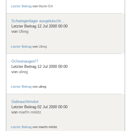
Letzter Beitrag
von
Martin Erli
Schwingenlager ausgelutscht...
Letzter Beitrag 12 Jul 2000 00:00
von
Ulireg
Letzter Beitrag
von
Ulireg
Ochsenaugen!?
Letzter Beitrag 12 Jul 2000 00:00
von
ulireg
Letzter Beitrag
von
ulireg
Gebrauchtmotor
Letzter Beitrag 02 Jul 2000 00:00
von
mart!n möritz
Letzter Beitrag
von
mart!n möritz