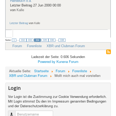
Handbuch o.ä.
Letzter Beitrag 27 Jun 2000 00:00
von
Kalle
Letzter Beitrag
von
Kalle
...
...
Seite:
1
332
333
334
335
336
338
Forum
Forenliste
XBR und Clubman Forum
Ladezeit der Seite: 0.606 Sekunden
Powered by
Kunena Forum
Aktuelle Seite:
Startseite
Forum
Forenliste
XBR und Clubman Forum
Wollt mich auch mal vorstellen
Login
Vor Login ist die Zustimmung zur Cookie Verwendung erforderlich.
Mit Login stimmst Du den im Impressum genannten Bedingungen
und der Datenschutzerklärung zu.
Benutzername