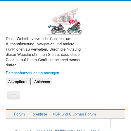
Diese Website verwendet Cookies, um
Authentifizierung, Navigation und andere
Funktionen zu verwalten. Durch die Nutzung
dieser Website stimmen Sie zu, dass diese
Cookies auf Ihrem Gerät gespeichert werden
dürfen.
Datenschutzerklärung anzeigen
Akzeptieren
Ablehnen
Navigation
an/aus
XBR.de
Forum
Forenliste
XBR und Clubman Forum
Technik
Forum