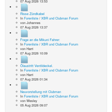
07 Aug 2026 13:53
Risse Zündkabel
In
Forenliste
/
XBR und Clubman Forum
von
Johannes
07 Aug 2026 13:37
Frage an die Mikuni Fahrer:
In
Forenliste
/
XBR und Clubman Forum
von
Harri
07 Aug 2026 10:09
Ölaustritt Ventildeckel.
In
Forenliste
/
XBR und Clubman Forum
von
Harri
07 Aug 2026 01:34
Neuvorstellung mit Clubman
In
Forenliste
/
XBR und Clubman Forum
von
Wesley
05 Aug 2026 09:07