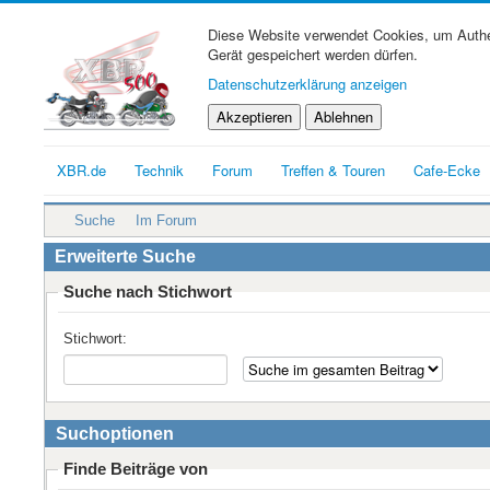
Diese Website verwendet Cookies, um Authen
Gerät gespeichert werden dürfen.
Datenschutzerklärung anzeigen
Akzeptieren
Ablehnen
XBR.de
Technik
Forum
Treffen & Touren
Cafe-Ecke
Suche
Im Forum
Erweiterte Suche
Suche nach Stichwort
Stichwort:
Suchoptionen
Finde Beiträge von