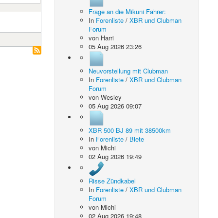
Frage an die Mikuni Fahrer:
In
Forenliste
/
XBR und Clubman
Forum
von
Harri
05 Aug 2026 23:26
Neuvorstellung mit Clubman
In
Forenliste
/
XBR und Clubman
Forum
von
Wesley
05 Aug 2026 09:07
XBR 500 BJ 89 mit 38500km
In
Forenliste
/
Biete
von
Michi
02 Aug 2026 19:49
Risse Zündkabel
In
Forenliste
/
XBR und Clubman
Forum
von
Michi
02 Aug 2026 19:48