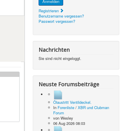
Anmelden
Registrieren
Benutzername vergessen?
Passwort vergessen?
Nachrichten
Sie sind nicht eingeloggt.
Neuste Forumsbeiträge
Ölaustritt Ventildeckel.
In
Forenliste
/
XBR und Clubman
Forum
von
Wesley
06 Aug 2026 08:03