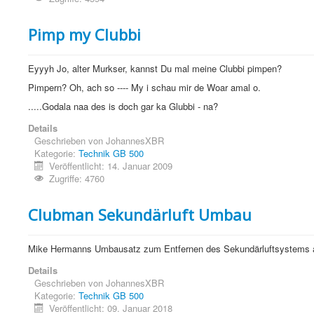
Pimp my Clubbi
Eyyyh Jo, alter Murkser, kannst Du mal meine Clubbi pimpen?
Pimpern? Oh, ach so ---- My i schau mir de Woar amal o.
.....Godala naa des is doch gar ka Glubbi - na?
Details
Geschrieben von
JohannesXBR
Kategorie:
Technik GB 500
Veröffentlicht: 14. Januar 2009
Zugriffe: 4760
Clubman Sekundärluft Umbau
Mike Hermanns Umbausatz zum Entfernen des Sekundärluftsystems a
Details
Geschrieben von
JohannesXBR
Kategorie:
Technik GB 500
Veröffentlicht: 09. Januar 2018