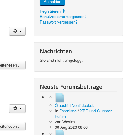
Anmelden
Registrieren
Benutzername vergessen?
Passwort vergessen?
Nachrichten
Sie sind nicht eingeloggt.
iterlesen ...
Neuste Forumsbeiträge
Ölaustritt Ventildeckel.
In
Forenliste
/
XBR und Clubman
Forum
von
Wesley
iterlesen ...
06 Aug 2026 08:03