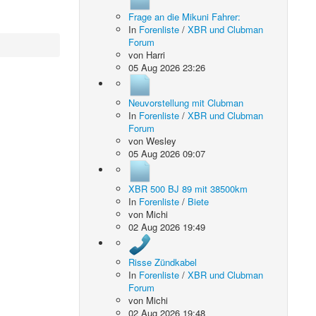
Frage an die Mikuni Fahrer:
In
Forenliste
/
XBR und Clubman
Forum
von
Harri
05 Aug 2026 23:26
Neuvorstellung mit Clubman
In
Forenliste
/
XBR und Clubman
Forum
von
Wesley
05 Aug 2026 09:07
XBR 500 BJ 89 mit 38500km
In
Forenliste
/
Biete
von
Michi
02 Aug 2026 19:49
Risse Zündkabel
In
Forenliste
/
XBR und Clubman
Forum
von
Michi
02 Aug 2026 19:48