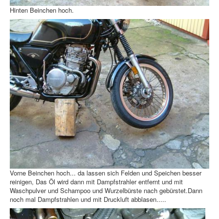
Hinten Beinchen hoch.
Vorne Beinchen hoch... da lassen sich Felden und Speichen besser
reinigen, Das Öl wird dann mit Dampfstrahler entfernt und mit
Waschpulver und Schampoo und Wurzelbürste nach gebürstet.Dann
noch mal Dampfstrahlen und mit Druckluft abblasen.....