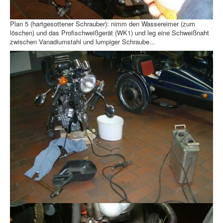
Plan 5 (hartgesottener Schrauber): nimm den Wassereimer (zum
löschen) und das Profischweißgerät (WK1) und leg eine Schweißnaht
zwischen Vanadiumstahl und lumpiger Schraube...