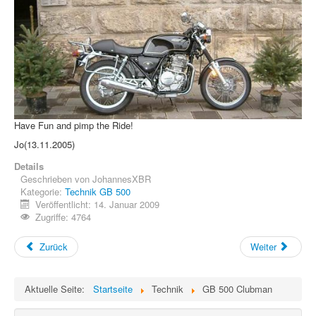
Have Fun and pimp the Ride!
Jo(13.11.2005)
Details
Geschrieben von
JohannesXBR
Kategorie:
Technik GB 500
Veröffentlicht: 14. Januar 2009
Zugriffe: 4764
Zurück
Weiter
Aktuelle Seite:
Startseite
Technik
GB 500 Clubman