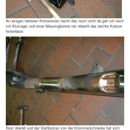
An einigen härteren Korrosionen reicht das noch nicht da geh ich noch
mit Alumagic und einer Messingbürste ran obwohl das leichte Kratzer
hinterlässt.
Rost überall und der Stehbolzen von der Krümmerschraube hat sich