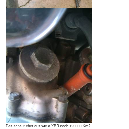
Des schaut eher aus wie a XBR nach 120000 Km?