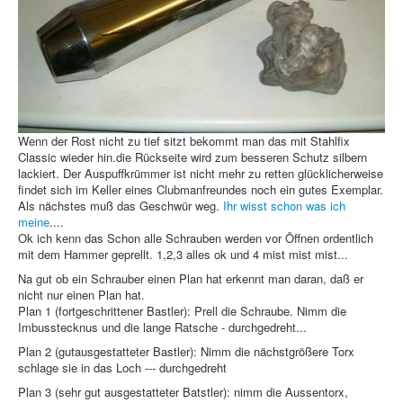
Wenn der Rost nicht zu tief sitzt bekommt man das mit Stahlfix
Classic wieder hin.die Rückseite wird zum besseren Schutz silbern
lackiert. Der Auspuffkrümmer ist nicht mehr zu retten glücklicherweise
findet sich im Keller eines Clubmanfreundes noch ein gutes Exemplar.
Als nächstes muß das Geschwür weg.
Ihr wisst schon was ich
meine
....
Ok ich kenn das Schon alle Schrauben werden vor Öffnen ordentlich
mit dem Hammer geprellt. 1,2,3 alles ok und 4 mist mist mist...
Na gut ob ein Schrauber einen Plan hat erkennt man daran, daß er
nicht nur einen Plan hat.
Plan 1 (fortgeschrittener Bastler): Prell die Schraube. Nimm die
Imbusstecknus und die lange Ratsche - durchgedreht...
Plan 2 (gutausgestatteter Bastler): Nimm die nächstgrößere Torx
schlage sie in das Loch --- durchgedreht
Plan 3 (sehr gut ausgestatteter Batstler): nimm die Aussentorx,