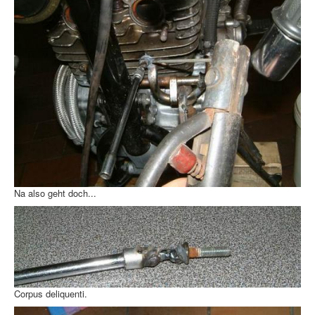
Na also geht doch...
Corpus deliquenti.