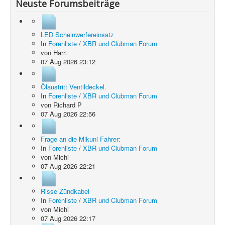
Neuste Forumsbeiträge
LED Scheinwerfereinsatz
In
Forenliste
/
XBR und Clubman Forum
von
Harri
07 Aug 2026 23:12
Ölaustritt Ventildeckel.
In
Forenliste
/
XBR und Clubman Forum
von
Richard P
07 Aug 2026 22:56
Frage an die Mikuni Fahrer:
In
Forenliste
/
XBR und Clubman Forum
von
Michi
07 Aug 2026 22:21
Risse Zündkabel
In
Forenliste
/
XBR und Clubman Forum
von
Michi
07 Aug 2026 22:17