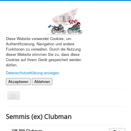
Diese Website verwendet Cookies, um
Authentifizierung, Navigation und andere
Funktionen zu verwalten. Durch die Nutzung
dieser Website stimmen Sie zu, dass diese
Cookies auf Ihrem Gerät gespeichert werden
dürfen.
Datenschutzerklärung anzeigen
Akzeptieren
Ablehnen
Navigation
an/aus
XBR.de
Semmis (ex) Clubman
Technik
Forum
GB 500 Clubman