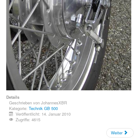
Details
Geschrieben von
JohannesXBR
Kategorie:
Technik GB 500
Veröffentlicht: 14. Januar 2010
Zugriffe: 4615
Weiter