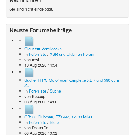
Nachrichten
Sie sind nicht eingeloggt.
Neuste Forumsbeiträge
Ölaustritt Ventildeckel.
In
Forenliste
/
XBR und Clubman Forum
von
rowi
10 Aug 2026 14:34
Suche 44 PS Motor oder komplette XBR und 590 ccm
Z...
In
Forenliste
/
Suche
von
Bopbop
08 Aug 2026 14:20
GB500 Clubman, EZ1992, 12700 Miles
In
Forenliste
/
Biete
von
DoktorDe
08 Aug 2026 10:32