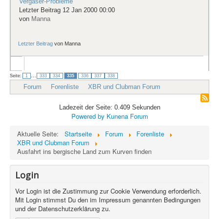
Vergaser-Probleme
Letzter Beitrag 12 Jan 2000 00:00
von
Manna
Letzter Beitrag
von
Manna
...
Seite:
1
333
334
335
336
337
338
Forum
Forenliste
XBR und Clubman Forum
Ladezeit der Seite: 0.409 Sekunden
Powered by
Kunena Forum
Aktuelle Seite:
Startseite
Forum
Forenliste
XBR und Clubman Forum
Ausfahrt ins bergische Land zum Kurven finden
Login
Vor Login ist die Zustimmung zur Cookie Verwendung erforderlich.
Mit Login stimmst Du den im Impressum genannten Bedingungen
und der Datenschutzerklärung zu.