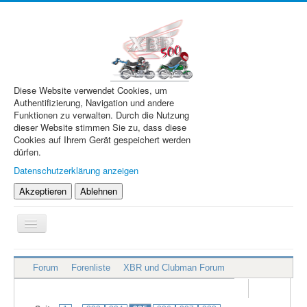
Diese Website verwendet Cookies, um
Authentifizierung, Navigation und andere
Funktionen zu verwalten. Durch die Nutzung
dieser Website stimmen Sie zu, dass diese
Cookies auf Ihrem Gerät gespeichert werden
dürfen.
Datenschutzerklärung anzeigen
Akzeptieren
Ablehnen
Navigation
an/aus
XBR.de
Forum
Forenliste
XBR und Clubman Forum
Technik
Forum