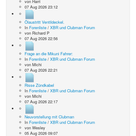
von
Harri
07 Aug 2026 23:12
Ölaustritt Ventildeckel.
In
Forenliste
/
XBR und Clubman Forum
von
Richard P
07 Aug 2026 22:56
Frage an die Mikuni Fahrer:
In
Forenliste
/
XBR und Clubman Forum
von
Michi
07 Aug 2026 22:21
Risse Zündkabel
In
Forenliste
/
XBR und Clubman Forum
von
Michi
07 Aug 2026 22:17
Neuvorstellung mit Clubman
In
Forenliste
/
XBR und Clubman Forum
von
Wesley
05 Aug 2026 09:07