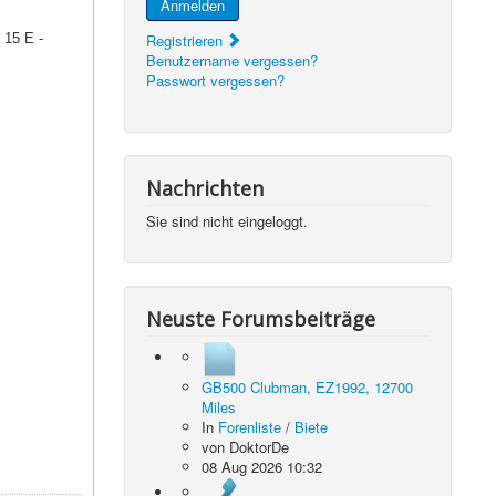
Anmelden
 15 E -
Registrieren
Benutzername vergessen?
Passwort vergessen?
Nachrichten
Sie sind nicht eingeloggt.
Neuste Forumsbeiträge
GB500 Clubman, EZ1992, 12700
Miles
In
Forenliste
/
Biete
von
DoktorDe
08 Aug 2026 10:32