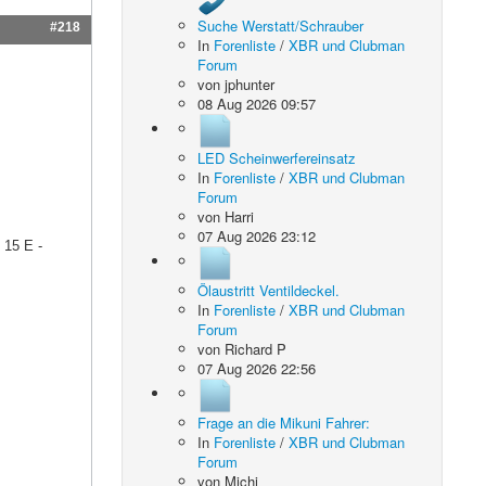
Suche Werstatt/Schrauber
#218
In
Forenliste
/
XBR und Clubman
Forum
von
jphunter
08 Aug 2026 09:57
LED Scheinwerfereinsatz
In
Forenliste
/
XBR und Clubman
Forum
von
Harri
07 Aug 2026 23:12
 15 E -
Ölaustritt Ventildeckel.
In
Forenliste
/
XBR und Clubman
Forum
von
Richard P
07 Aug 2026 22:56
Frage an die Mikuni Fahrer:
In
Forenliste
/
XBR und Clubman
Forum
von
Michi