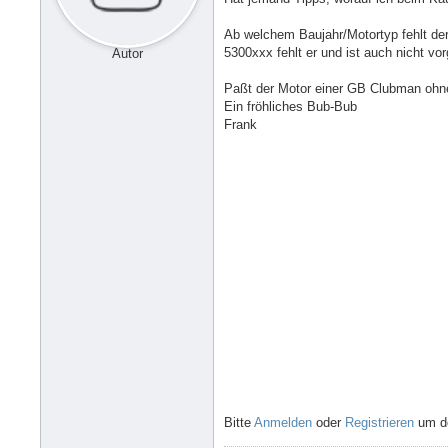
Ab welchem Baujahr/Motortyp fehlt de
5300xxx fehlt er und ist auch nicht vo
Autor
Paßt der Motor einer GB Clubman ohn
Ein fröhliches Bub-Bub
Frank
Bitte
Anmelden
oder
Registrieren
um de