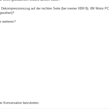
r Dekompressionszug auf der rechten Seite (bei meiner XBR Bj. 89/ Motor PC
rgesehen)?
e weiteres?
r Konversation beizutreten.