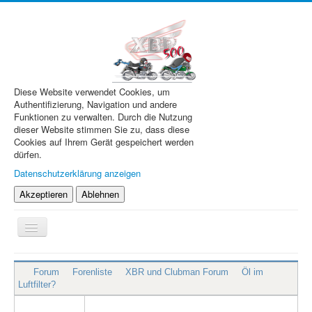
Diese Website verwendet Cookies, um
Authentifizierung, Navigation und andere
Funktionen zu verwalten. Durch die Nutzung
dieser Website stimmen Sie zu, dass diese
Cookies auf Ihrem Gerät gespeichert werden
dürfen.
Datenschutzerklärung anzeigen
Akzeptieren
Ablehnen
Navigation
an/aus
XBR.de
Forum
Forenliste
XBR und Clubman Forum
Öl im
Technik
Luftfilter?
Forum