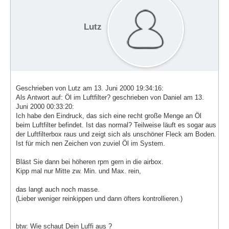
Lutz
Geschrieben von Lutz am 13. Juni 2000 19:34:16:
Als Antwort auf: Öl im Luftfilter? geschrieben von Daniel am 13.
Juni 2000 00:33:20:
Ich habe den Eindruck, das sich eine recht große Menge an Öl
beim Luftfilter befindet. Ist das normal? Teilweise läuft es sogar aus
der Luftfilterbox raus und zeigt sich als unschöner Fleck am Boden.
Ist für mich nen Zeichen von zuviel Öl im System.
Bläst Sie dann bei höheren rpm gern in die airbox.
Kipp mal nur Mitte zw. Min. und Max. rein,
das langt auch noch masse.
(Lieber weniger reinkippen und dann öfters kontrollieren.)
btw: Wie schaut Dein Luffi aus ?