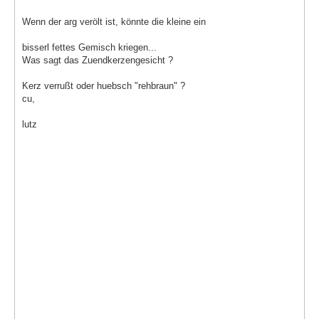
Wenn der arg verölt ist, könnte die kleine ein
bisserl fettes Gemisch kriegen...
Was sagt das Zuendkerzengesicht ?
Kerz verrußt oder huebsch "rehbraun" ?
cu,
lutz