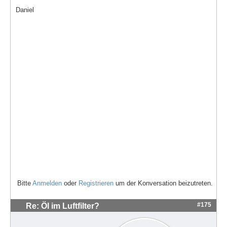
Daniel
Bitte
Anmelden
oder
Registrieren
um der Konversation beizutreten.
#175
Re: Öl im Luftfilter?