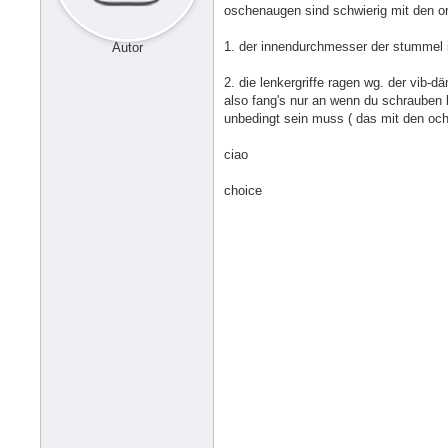
oschenaugen sind schwierig mit den or
1. der innendurchmesser der stummel i
Autor
2. die lenkergriffe ragen wg. der vib-
also fang's nur an wenn du schrauben 
unbedingt sein muss ( das mit den oc
ciao
choice