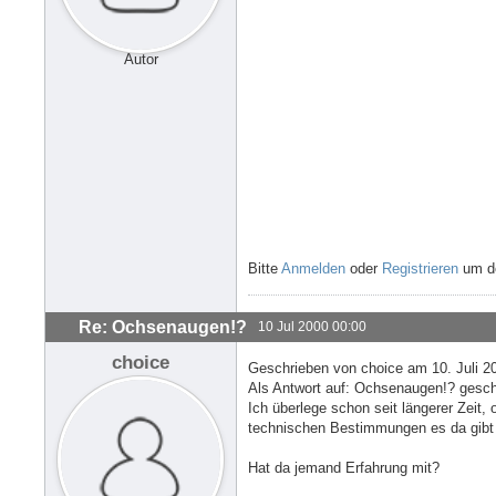
Autor
Bitte
Anmelden
oder
Registrieren
um de
Re: Ochsenaugen!?
10 Jul 2000 00:00
choice
Geschrieben von choice am 10. Juli 2
Als Antwort auf: Ochsenaugen!? geschr
Ich überlege schon seit längerer Zeit,
technischen Bestimmungen es da gibt
Hat da jemand Erfahrung mit?