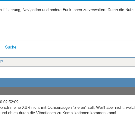
tifizierung, Navigation und andere Funktionen zu verwalten. Durch die Nutz
Suche
!?
0 02:52:09:
 ob ich meine XBR nicht mit Ochsenaugen "zieren" soll. Weiß aber nicht, welc
 und ob es durch die Vibrationen zu Komplikationen kommen kann!