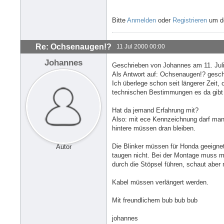
Bitte
Anmelden
oder
Registrieren
um de
Re: Ochsenaugen!?
11 Jul 2000 00:00
Johannes
Geschrieben von Johannes am 11. Juli
Als Antwort auf: Ochsenaugen!? geschr
Ich überlege schon seit längerer Zeit,
technischen Bestimmungen es da gibt
Hat da jemand Erfahrung mit?
Also: mit ece Kennzeichnung darf man
hintere müssen dran bleiben.
Die Blinker müssen für Honda geeign
Autor
taugen nicht. Bei der Montage muss 
durch die Stöpsel führen, schaut aber 
Kabel müssen verlängert werden.
Mit freundlichem bub bub bub
johannes