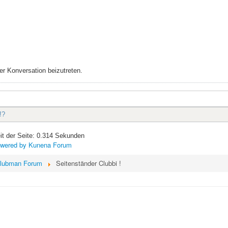
r Konversation beizutreten.
!?
it der Seite: 0.314 Sekunden
wered by
Kunena Forum
lubman Forum
Seitenständer Clubbi !