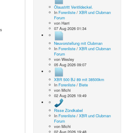
Ölaustritt Ventildeckel.
In
Forenliste
/
XBR und Clubman
Forum
von
Harri
07 Aug 2026 01:34
es
Neuvorstellung mit Clubman
In
Forenliste
/
XBR und Clubman
Forum
von
Wesley
05 Aug 2026 09:07
XBR 500 BJ 89 mit 38500km
In
Forenliste
/
Biete
von
Michi
02 Aug 2026 19:49
Risse Zündkabel
In
Forenliste
/
XBR und Clubman
Forum
von
Michi
02 Aug 2026 19:48