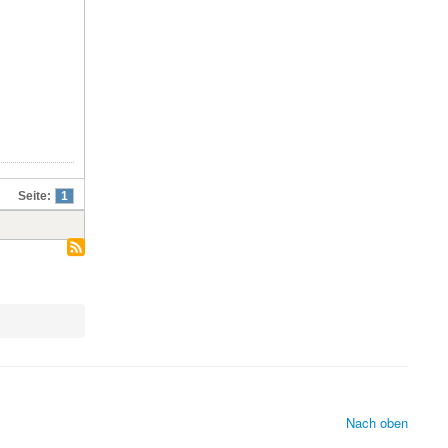
Seite:
1
Nach oben