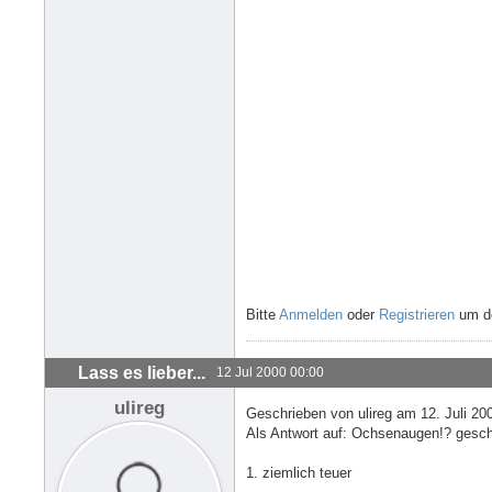
Bitte
Anmelden
oder
Registrieren
um de
Lass es lieber...
12 Jul 2000 00:00
ulireg
Geschrieben von ulireg am 12. Juli 20
Als Antwort auf: Ochsenaugen!? geschr
1. ziemlich teuer