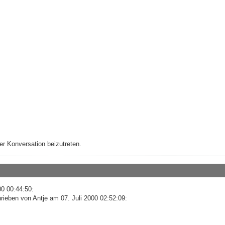
r Konversation beizutreten.
00 00:44:50:
ieben von Antje am 07. Juli 2000 02:52:09: