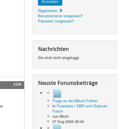
Anmelden
Registrieren
Benutzername vergessen?
Passwort vergessen?
Nachrichten
Sie sind nicht eingeloggt.
Neuste Forumsbeiträge
#226
Frage an die Mikuni Fahrer:
In
Forenliste
/
XBR und Clubman
he
Forum
von
Michi
07 Aug 2026 08:04