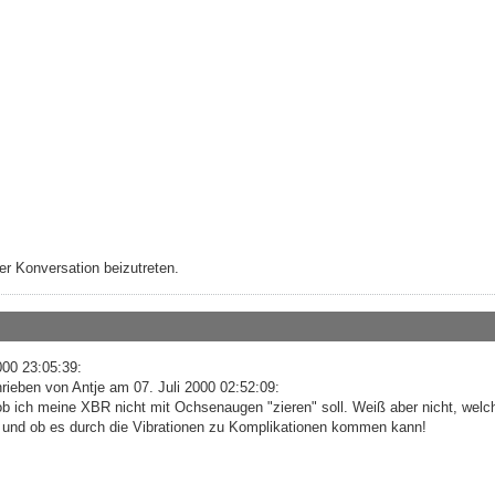
r Konversation beizutreten.
000 23:05:39:
ieben von Antje am 07. Juli 2000 02:52:09:
 ob ich meine XBR nicht mit Ochsenaugen "zieren" soll. Weiß aber nicht, welc
 und ob es durch die Vibrationen zu Komplikationen kommen kann!