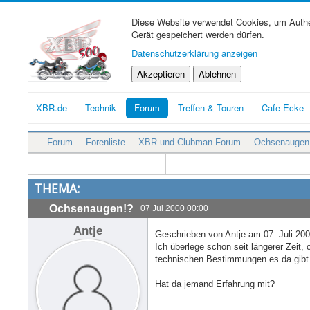
Diese Website verwendet Cookies, um Authen
Gerät gespeichert werden dürfen.
Datenschutzerklärung anzeigen
Akzeptieren
Ablehnen
XBR.de
Technik
Forum
Treffen & Touren
Cafe-Ecke
Forum
Forenliste
XBR und Clubman Forum
Ochsenaugen
THEMA:
Ochsenaugen!?
07 Jul 2000 00:00
Antje
Geschrieben von Antje am 07. Juli 200
Ich überlege schon seit längerer Zeit,
technischen Bestimmungen es da gibt
Hat da jemand Erfahrung mit?