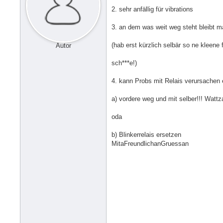
2. sehr anfällig für vibrations
3. an dem was weit weg steht bleibt m
(hab erst kürzlich selbär so ne kleen
Autor
sch***e!)
4. kann Probs mit Relais verursachen 
a) vordere weg und mit selber!!! Wattz
oda
b) Blinkerrelais ersetzen
MitaFreundlichanGruessan