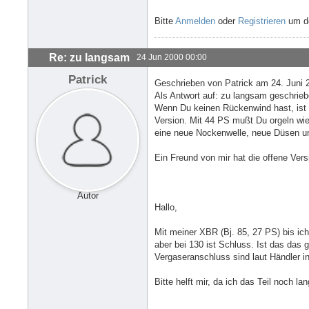
Bitte
Anmelden
oder
Registrieren
um de
Re: zu langsam
24 Jun 2000 00:00
Patrick
Geschrieben von Patrick am 24. Juni 
Als Antwort auf: zu langsam geschrieb
Wenn Du keinen Rückenwind hast, ist
Version. Mit 44 PS mußt Du orgeln wie
eine neue Nockenwelle, neue Düsen un
Ein Freund von mir hat die offene Versi
Autor
Hallo,
Mit meiner XBR (Bj. 85, 27 PS) bis ich
aber bei 130 ist Schluss. Ist das das
Vergaseranschluss sind laut Händler i
Bitte helft mir, da ich das Teil noch lan