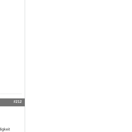
#212
igkeit