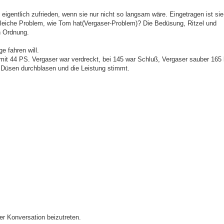
 eigentlich zufrieden, wenn sie nur nicht so langsam wäre. Eingetragen ist sie
 gleiche Problem, wie Tom hat(Vergaser-Problem)? Die Bedüsung, Ritzel und
n Ordnung.
ge fahren will.
 mit 44 PS. Vergaser war verdreckt, bei 145 war Schluß, Vergaser sauber 165 
 Düsen durchblasen und die Leistung stimmt.
r Konversation beizutreten.