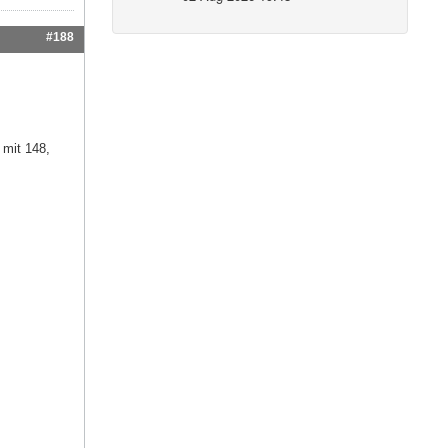
#188
 mit 148,