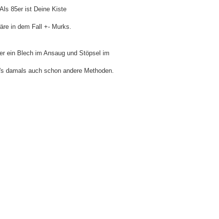
 Als 85er ist Deine Kiste
wäre in dem Fall +- Murks.
er ein Blech im Ansaug und Stöpsel im
ab's damals auch schon andere Methoden.