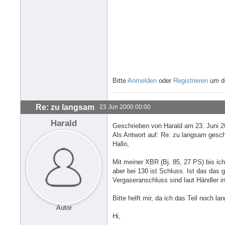
Bitte
Anmelden
oder
Registrieren
um de
Re: zu langsam
23 Jun 2000 00:00
Harald
Geschrieben von Harald am 23. Juni 2
Als Antwort auf: Re: zu langsam gesc
Hallo,
Mit meiner XBR (Bj. 85, 27 PS) bis ich
aber bei 130 ist Schluss. Ist das das
Vergaseranschluss sind laut Händler i
Bitte helft mir, da ich das Teil noch lan
Autor
Hi,