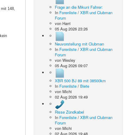
Frage an die Mikuni Fahrer:
 mit 148,
In
Forenliste
/
XBR und Clubman
Forum
von
Harri
05 Aug 2026 23:26
kein
Neuvorstellung mit Clubman
In
Forenliste
/
XBR und Clubman
Forum
von
Wesley
05 Aug 2026 09:07
XBR 500 BJ 89 mit 38500km
In
Forenliste
/
Biete
von
Michi
02 Aug 2026 19:49
Risse Zündkabel
In
Forenliste
/
XBR und Clubman
Forum
von
Michi
02 Aug 2026 19:48