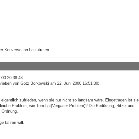
r Konversation beizutreten.
000 20:38:43:
hrieben von Götz Borkowski am 22. Juni 2000 16:51:30:
 eigentlich zufrieden, wenn sie nur nicht so langsam wäre. Eingetragen ist sie
 gleiche Problem, wie Tom hat(Vergaser-Problem)? Die Bedüsung, Ritzel und
n Ordnung.
ge fahren will.