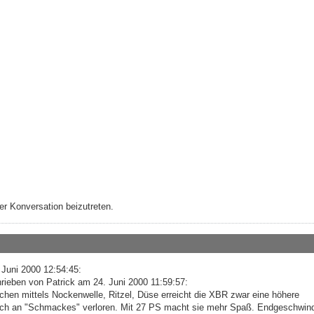
r Konversation beizutreten.
 Juni 2000 12:54:45:
rieben von Patrick am 24. Juni 2000 11:59:57:
hen mittels Nockenwelle, Ritzel, Düse erreicht die XBR zwar eine höhere
auch an "Schmackes" verloren. Mit 27 PS macht sie mehr Spaß. Endgeschwind