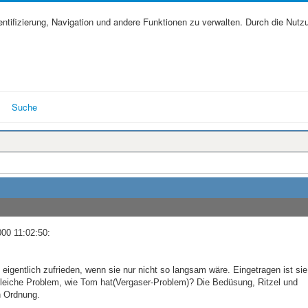
tifizierung, Navigation und andere Funktionen zu verwalten. Durch die Nutz
Suche
000 11:02:50:
 eigentlich zufrieden, wenn sie nur nicht so langsam wäre. Eingetragen ist sie
 gleiche Problem, wie Tom hat(Vergaser-Problem)? Die Bedüsung, Ritzel und
n Ordnung.