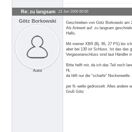
Re: zu langsam
22 Jun 2000 00:00
Götz Borkowski
Geschrieben von Götz Borkowski am 2
Als Antwort auf: zu langsam geschrieb
Hallo,
Mit meiner XBR (Bj. 85, 27 PS) bis ich
aber bei 130 ist Schluss. Ist das das
Vergaseranschluss sind laut Händler i
Bitte helft mir, da ich das Teil noch lan
Hi,
Autor
da hlift nur die "scharfe" Nockenwelle.
per N.-welle gedrosselt. Alles andere 
Gruß Götz