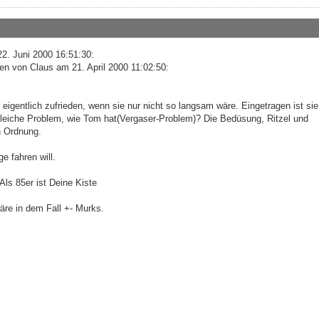
2. Juni 2000 16:51:30:
en von Claus am 21. April 2000 11:02:50:
 eigentlich zufrieden, wenn sie nur nicht so langsam wäre. Eingetragen ist sie
 gleiche Problem, wie Tom hat(Vergaser-Problem)? Die Bedüsung, Ritzel und
n Ordnung.
ge fahren will.
 Als 85er ist Deine Kiste
wäre in dem Fall +- Murks.