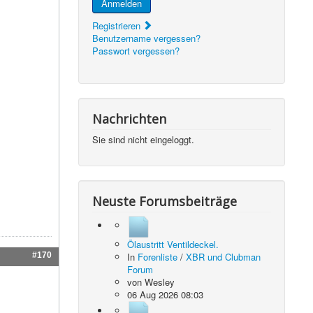
Anmelden
Registrieren
Benutzername vergessen?
Passwort vergessen?
Nachrichten
Sie sind nicht eingeloggt.
Neuste Forumsbeiträge
Ölaustritt Ventildeckel.
#170
In
Forenliste
/
XBR und Clubman
Forum
von
Wesley
06 Aug 2026 08:03