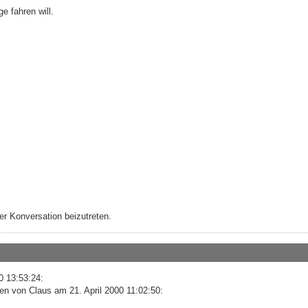
ge fahren will.
r Konversation beizutreten.
0 13:53:24:
en von Claus am 21. April 2000 11:02:50: