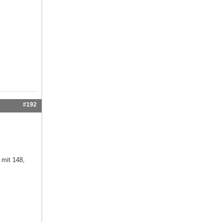
#192
 mit 148,