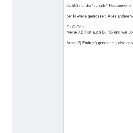
da hlift nur die "scharfe" Nockenwelle.
per N.-welle gedrosselt. Alles andere 
Gruß Götz
Meine XBR ist auch Bj. '85 und war üb
Auspuff(-Endtopf) gedrosselt, also g