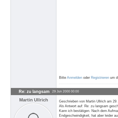
Bitte
Anmelden
oder
Registrieren
um de
Re: zu langsam
29 Jun 2000 00:00
Martin Ullrich
Geschrieben von Martin Ullrich am 29.
Als Antwort auf: Re: zu langsam gesch
Kann ich bestätigen. Nach dem Aufmac
Endgeschwindigkeit, hat aber leider 