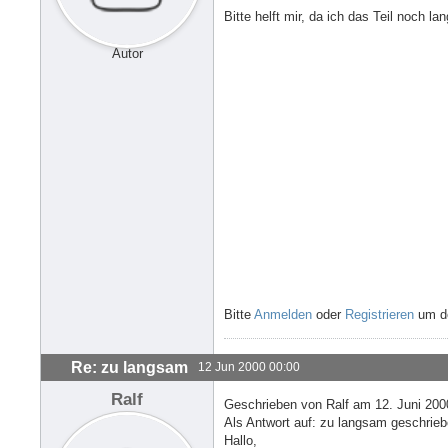
Bitte helft mir, da ich das Teil noch lan
Autor
Bitte
Anmelden
oder
Registrieren
um de
Re: zu langsam
12 Jun 2000 00:00
Ralf
Geschrieben von Ralf am 12. Juni 200
Als Antwort auf: zu langsam geschrieb
Hallo,