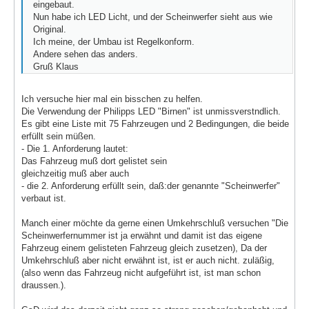
eingebaut.
Nun habe ich LED Licht, und der Scheinwerfer sieht aus wie
Original.
Ich meine, der Umbau ist Regelkonform.
Andere sehen das anders.
Gruß Klaus
Ich versuche hier mal ein bisschen zu helfen.
Die Verwendung der Philipps LED "Birnen" ist unmissverstndlich.
Es gibt eine Liste mit 75 Fahrzeugen und 2 Bedingungen, die beide
erfüllt sein müßen.
- Die 1. Anforderung lautet:
Das Fahrzeug muß dort gelistet sein
gleichzeitig muß aber auch
- die 2. Anforderung erfüllt sein, daß:der genannte "Scheinwerfer"
verbaut ist.
Manch einer möchte da gerne einen Umkehrschluß versuchen "Die
Scheinwerfernummer ist ja erwähnt und damit ist das eigene
Fahrzeug einem gelisteten Fahrzeug gleich zusetzen), Da der
Umkehrschluß aber nicht erwähnt ist, ist er auch nicht. zuläßig,
(also wenn das Fahrzeug nicht aufgeführt ist, ist man schon
draussen.).