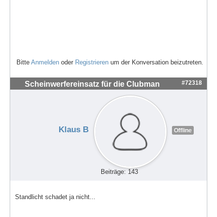
Bitte
Anmelden
oder
Registrieren
um der Konversation beizutreten.
#72318
Scheinwerfereinsatz für die Clubman
Klaus B
Offline
Beiträge: 143
Standlicht schadet ja nicht...