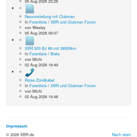
05 Aug 2026 23:26
Neuvorstellung mit Clubman
In
Forenliste
/
XBR und Clubman Forum
von
Wesley
05 Aug 2026 09:07
XBR 500 BJ 89 mit 38500km
In
Forenliste
/
Biete
von
Michi
02 Aug 2026 19:49
Risse Zündkabel
In
Forenliste
/
XBR und Clubman Forum
von
Michi
02 Aug 2026 19:48
Impressum
© 2026 XBR.de
Nach oben