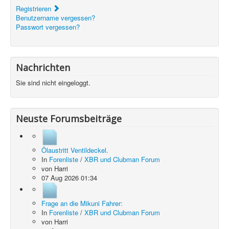
Registrieren
Benutzername vergessen?
Passwort vergessen?
Nachrichten
Sie sind nicht eingeloggt.
Neuste Forumsbeiträge
Ölaustritt Ventildeckel.
In
Forenliste
/
XBR und Clubman Forum
von
Harri
07 Aug 2026 01:34
Frage an die Mikuni Fahrer:
In
Forenliste
/
XBR und Clubman Forum
von
Harri