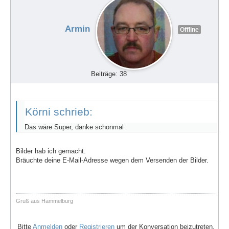
Armin
Offline
Beiträge: 38
Körni schrieb:
Das wäre Super, danke schonmal
Bilder hab ich gemacht.
Bräuchte deine E-Mail-Adresse wegen dem Versenden der Bilder.
Gruß aus Hammelburg
Bitte
Anmelden
oder
Registrieren
um der Konversation beizutreten.