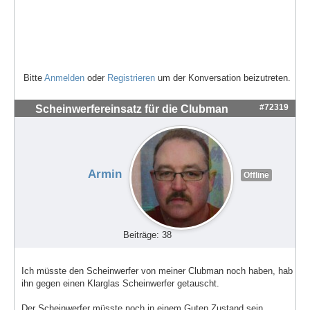
Bitte
Anmelden
oder
Registrieren
um der Konversation beizutreten.
#72319
Scheinwerfereinsatz für die Clubman
Armin
Offline
Beiträge: 38
Ich müsste den Scheinwerfer von meiner Clubman noch haben, hab
ihn gegen einen Klarglas Scheinwerfer getauscht.
Der Scheinwerfer müsste noch in einem Guten Zustand sein.