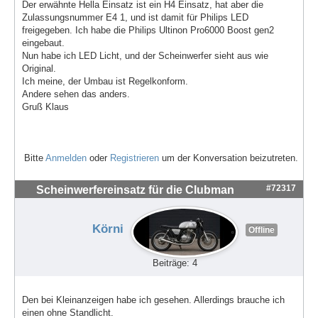
Der erwähnte Hella Einsatz ist ein H4 Einsatz, hat aber die
Zulassungsnummer E4 1, und ist damit für Philips LED
freigegeben. Ich habe die Philips Ultinon Pro6000 Boost gen2
eingebaut.
Nun habe ich LED Licht, und der Scheinwerfer sieht aus wie
Original.
Ich meine, der Umbau ist Regelkonform.
Andere sehen das anders.
Gruß Klaus
Bitte
Anmelden
oder
Registrieren
um der Konversation beizutreten.
#72317
Scheinwerfereinsatz für die Clubman
Körni
Offline
Beiträge: 4
Den bei Kleinanzeigen habe ich gesehen. Allerdings brauche ich
einen ohne Standlicht.