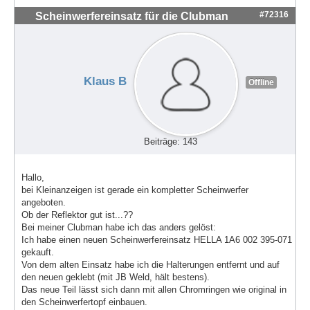
#72316
Scheinwerfereinsatz für die Clubman
Klaus B
Offline
Beiträge: 143
Hallo,
bei Kleinanzeigen ist gerade ein kompletter Scheinwerfer
angeboten.
Ob der Reflektor gut ist...??
Bei meiner Clubman habe ich das anders gelöst:
Ich habe einen neuen Scheinwerfereinsatz HELLA 1A6 002 395-071
gekauft.
Von dem alten Einsatz habe ich die Halterungen entfernt und auf
den neuen geklebt (mit JB Weld, hält bestens).
Das neue Teil lässt sich dann mit allen Chromringen wie original in
den Scheinwerfertopf einbauen.