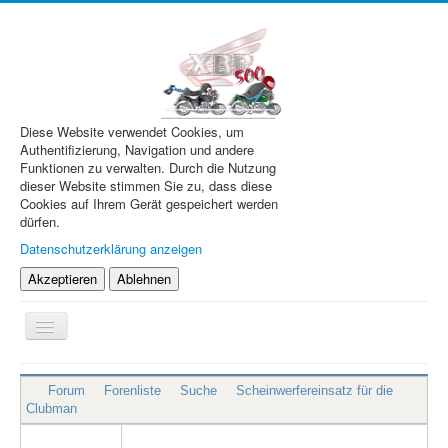
Diese Website verwendet Cookies, um
Authentifizierung, Navigation und andere
Funktionen zu verwalten. Durch die Nutzung
dieser Website stimmen Sie zu, dass diese
Cookies auf Ihrem Gerät gespeichert werden
dürfen.
Datenschutzerklärung anzeigen
Akzeptieren
Ablehnen
Navigation
an/aus
XBR.de
Forum
Forenliste
Suche
Scheinwerfereinsatz für die
Technik
Clubman
Forum