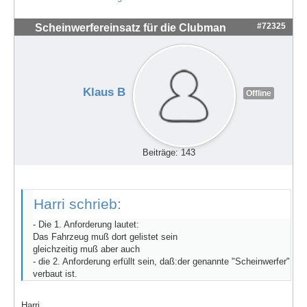
#72325
Scheinwerfereinsatz für die Clubman
Klaus B
Offline
Beiträge: 143
Harri schrieb:
- Die 1. Anforderung lautet:
Das Fahrzeug muß dort gelistet sein
gleichzeitig muß aber auch
- die 2. Anforderung erfüllt sein, daß:der genannte "Scheinwerfer"
verbaut ist.
Harri,