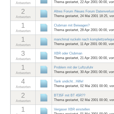
Thema gestartet, 22 Apr 2001 00:00, vo
Antworten
2
Altres Forum /Neues Forum Datenverlus
Thema gestartet, 24 Mai 2001 18:25, v
Antworten
1
Clubman mit Beiwagen?
Thema gestartet, 28 Apr 2001 00:00, vo
Antworten
1
manchmal ruckeln nach komplettzerlegu
Thema gestartet, 11 Apr 2001 00:00, vo
Antworten
3
XBR oder Clubman
Thema gestartet, 21 Apr 2001 00:00, vo
Antworten
1
Problem mit der Luftzufuhr
Thema gestartet, 30 Apr 2001 00:00, vo
Antworten
4
Tank undicht...Hilfe!
Thema gestartet, 02 Mai 2001 00:00, vo
Antworten
2
BT35F mit BT 45R??
Thema gestartet, 02 Mai 2001 00:00, v
Antworten
1
Vergaser XBR einstellen
Thema gestartet, 01 Mai 2001 00:00, v