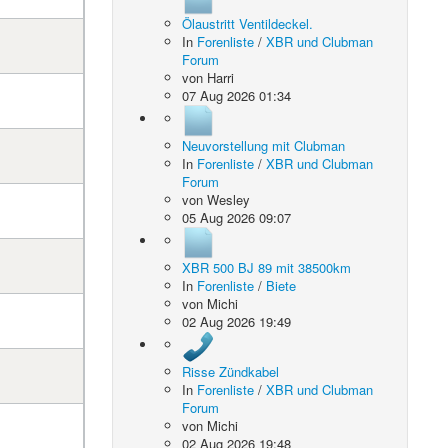
Ölaustritt Ventildeckel.
In
Forenliste
/
XBR und Clubman
Forum
von
Harri
07 Aug 2026 01:34
Neuvorstellung mit Clubman
In
Forenliste
/
XBR und Clubman
Forum
von
Wesley
05 Aug 2026 09:07
XBR 500 BJ 89 mit 38500km
In
Forenliste
/
Biete
von
Michi
02 Aug 2026 19:49
Risse Zündkabel
In
Forenliste
/
XBR und Clubman
Forum
von
Michi
02 Aug 2026 19:48