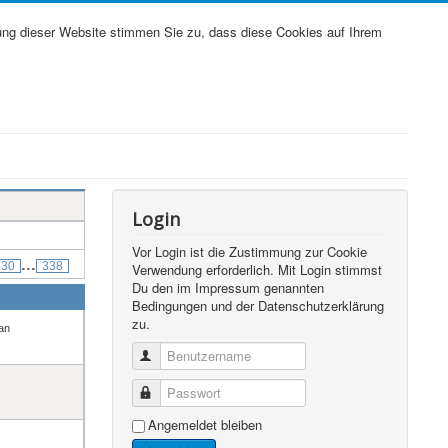
ung dieser Website stimmen Sie zu, dass diese Cookies auf Ihrem
Login
Vor Login ist die Zustimmung zur Cookie
...
330
338
Verwendung erforderlich. Mit Login stimmst
Du den im Impressum genannten
Bedingungen und der Datenschutzerklärung
zu.
an
Benutzername
Passwort
Angemeldet bleiben
s