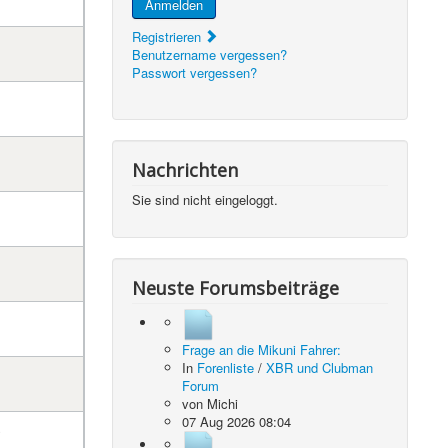
Anmelden
Registrieren
Benutzername vergessen?
Passwort vergessen?
Nachrichten
Sie sind nicht eingeloggt.
Neuste Forumsbeiträge
Frage an die Mikuni Fahrer:
In
Forenliste
/
XBR und Clubman
Forum
von
Michi
07 Aug 2026 08:04
s