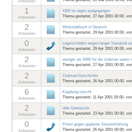
Antworten
1
XBR im regen audgegangen
Thema gestartet, 27 Apr 2001 00:00, vo
Antworten
2
Werkstattbuch in Deutsch
Thema gestartet, 29 Apr 2001 00:00, vo
Antworten
0
Lagerschäden wegen langer Standzeit e
Thema gestartet, 29 Apr 2001 00:00, vo
Antworten
2
weniger als 6900 für die clubman waren ni
Thema gestartet, 27 Apr 2001 00:00, vo
Antworten
2
Clubman-Geschichte
Thema gestartet, 26 Apr 2001 00:00, vo
Antworten
6
Kupplung rutscht
Thema gestartet, 11 Apr 2001 00:00, vo
Antworten
2
üble Gereusche
Thema gestartet, 23 Apr 2001 00:00, vo
Antworten
0
Prtest gegen geplante Steuererhöhung
Thema gestartet, 26 Apr 2001 00:00, vo
Antworten