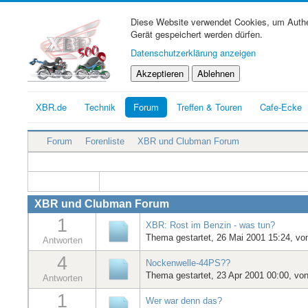
Diese Website verwendet Cookies, um Authen
Gerät gespeichert werden dürfen.
Datenschutzerklärung anzeigen
Akzeptieren
Ablehnen
XBR.de
Technik
Forum
Treffen & Touren
Cafe-Ecke
Forum
Forenliste
XBR und Clubman Forum
XBR und Clubman Forum
1
XBR: Rost im Benzin - was tun?
Thema gestartet, 26 Mai 2001 15:24, v
Antworten
4
Nockenwelle-44PS??
Thema gestartet, 23 Apr 2001 00:00, vo
Antworten
1
Wer war denn das?