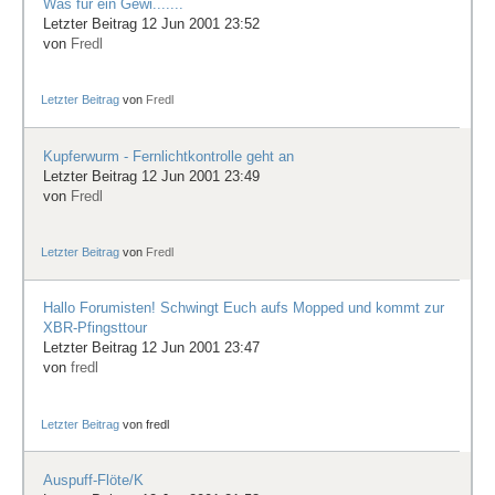
Was für ein Gewi.......
Letzter Beitrag 12 Jun 2001 23:52
von
Fredl
Letzter Beitrag
von
Fredl
Kupferwurm - Fernlichtkontrolle geht an
Letzter Beitrag 12 Jun 2001 23:49
von
Fredl
Letzter Beitrag
von
Fredl
Hallo Forumisten! Schwingt Euch aufs Mopped und kommt zur
XBR-Pfingsttour
Letzter Beitrag 12 Jun 2001 23:47
von
fredl
Letzter Beitrag
von
fredl
Auspuff-Flöte/K