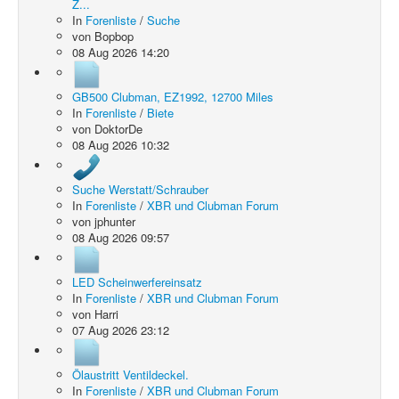
Z...
In
Forenliste
/
Suche
von
Bopbop
08 Aug 2026 14:20
GB500 Clubman, EZ1992, 12700 Miles
In
Forenliste
/
Biete
von
DoktorDe
08 Aug 2026 10:32
Suche Werstatt/Schrauber
In
Forenliste
/
XBR und Clubman Forum
von
jphunter
08 Aug 2026 09:57
LED Scheinwerfereinsatz
In
Forenliste
/
XBR und Clubman Forum
von
Harri
07 Aug 2026 23:12
Ölaustritt Ventildeckel.
In
Forenliste
/
XBR und Clubman Forum