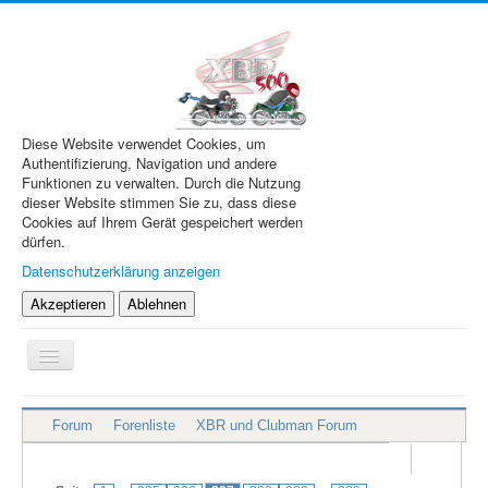
Diese Website verwendet Cookies, um
Authentifizierung, Navigation und andere
Funktionen zu verwalten. Durch die Nutzung
dieser Website stimmen Sie zu, dass diese
Cookies auf Ihrem Gerät gespeichert werden
dürfen.
Datenschutzerklärung anzeigen
Akzeptieren
Ablehnen
Navigation
an/aus
XBR.de
Forum
Forenliste
XBR und Clubman Forum
Technik
Forum