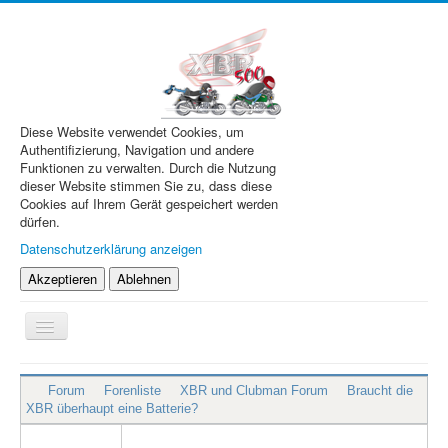
Diese Website verwendet Cookies, um
Authentifizierung, Navigation und andere
Funktionen zu verwalten. Durch die Nutzung
dieser Website stimmen Sie zu, dass diese
Cookies auf Ihrem Gerät gespeichert werden
dürfen.
Datenschutzerklärung anzeigen
Akzeptieren
Ablehnen
Navigation
an/aus
XBR.de
Forum
Forenliste
XBR und Clubman Forum
Braucht die
Technik
XBR überhaupt eine Batterie?
Forum