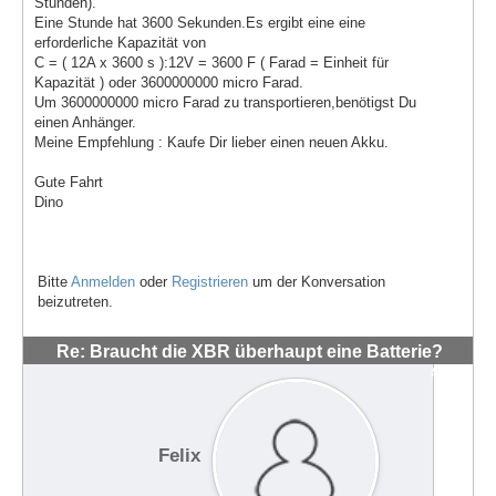
Stunden).
Eine Stunde hat 3600 Sekunden.Es ergibt eine eine
erforderliche Kapazität von
C = ( 12A x 3600 s ):12V = 3600 F ( Farad = Einheit für
Kapazität ) oder 3600000000 micro Farad.
Um 3600000000 micro Farad zu transportieren,benötigst Du
einen Anhänger.
Meine Empfehlung : Kaufe Dir lieber einen neuen Akku.
Gute Fahrt
Dino
Bitte
Anmelden
oder
Registrieren
um der Konversation
beizutreten.
Re: Braucht die XBR überhaupt eine Batterie?
#865
Felix