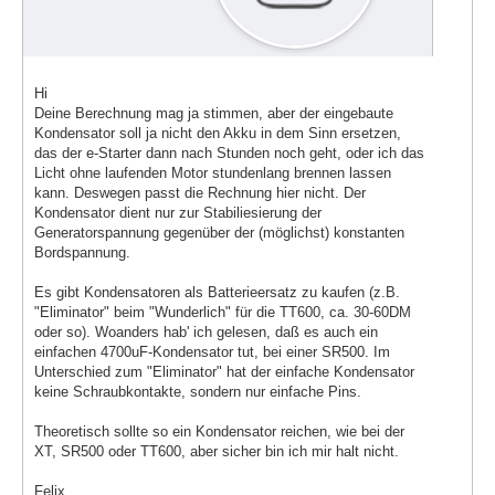
Hi
Deine Berechnung mag ja stimmen, aber der eingebaute
Kondensator soll ja nicht den Akku in dem Sinn ersetzen,
das der e-Starter dann nach Stunden noch geht, oder ich das
Licht ohne laufenden Motor stundenlang brennen lassen
kann. Deswegen passt die Rechnung hier nicht. Der
Kondensator dient nur zur Stabiliesierung der
Generatorspannung gegenüber der (möglichst) konstanten
Bordspannung.
Es gibt Kondensatoren als Batterieersatz zu kaufen (z.B.
"Eliminator" beim "Wunderlich" für die TT600, ca. 30-60DM
oder so). Woanders hab' ich gelesen, daß es auch ein
einfachen 4700uF-Kondensator tut, bei einer SR500. Im
Unterschied zum "Eliminator" hat der einfache Kondensator
keine Schraubkontakte, sondern nur einfache Pins.
Theoretisch sollte so ein Kondensator reichen, wie bei der
XT, SR500 oder TT600, aber sicher bin ich mir halt nicht.
Felix