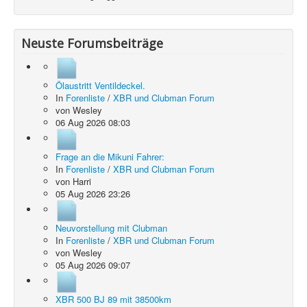
Neuste Forumsbeiträge
Ölaustritt Ventildeckel.
In
Forenliste
/
XBR und Clubman Forum
von
Wesley
06 Aug 2026 08:03
Frage an die Mikuni Fahrer:
In
Forenliste
/
XBR und Clubman Forum
von
Harri
05 Aug 2026 23:26
Neuvorstellung mit Clubman
In
Forenliste
/
XBR und Clubman Forum
von
Wesley
05 Aug 2026 09:07
XBR 500 BJ 89 mit 38500km