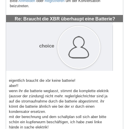
Bitte
Anmelden
oder
Registrieren
um der Konversation
beizutreten.
Re: Braucht die XBR überhaupt eine Batterie?
#837
choice
eigentlich braucht die xbr keine batterie!
aber!!
wenn ihr die batterie weglasst, stimmt die komplette elektrik
(ausser der zündung) nicht mehr. regler/gleichrichter sind ja
auf die stromaufnahme durch die batterie abgestimmt. ihr
könnt die batterie ähnlich wie bei der xr durch einen
kondensator ersetzen.
mit der berechnung und dem schaltplan soll sich aber bitte
schön ein kupferwurm beschäftigen, ich habe zwei linke
hände in sache elektrik!