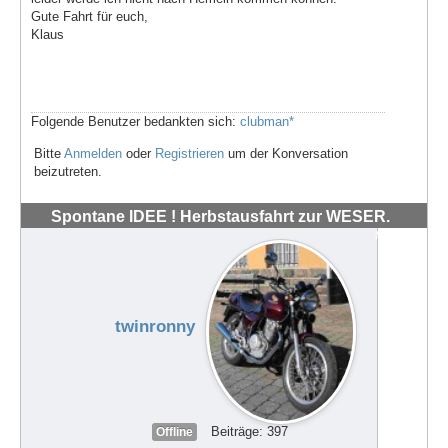
Gute Fahrt für euch,
Klaus
Folgende Benutzer bedankten sich:
clubman*
Bitte
Anmelden
oder
Registrieren
um der Konversation
beizutreten.
Spontane IDEE ! Herbstausfahrt zur WESER.
#72036
twinronny
Beiträge: 397
Offline