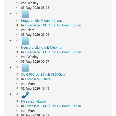
von
Wesley
06 Aug 2026 08:03
Frage an die Mikuni Fahrer:
In
Forenliste
/
XBR und Clubman Forum
von
Harri
05 Aug 2026 23:26
Neuvorstellung mit Clubman
In
Forenliste
/
XBR und Clubman Forum
von
Wesley
05 Aug 2026 09:07
XBR 500 BJ 89 mit 38500km
In
Forenliste
/
Biete
von
Michi
02 Aug 2026 19:49
Risse Zündkabel
In
Forenliste
/
XBR und Clubman Forum
von
Michi
02 Aug 2026 19:48