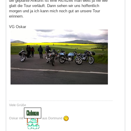
die geplante Ankunft ist eine Richtzeit man weiß ja nie wie
glatt die Tour verläuft. Dann sehen wir uns hoffentlich
morgen und ja ich kann mich noch gut an unsere Tour
erinnern.
VG Oskar
Viele Grüße
Oskar mit
aus Dortmund