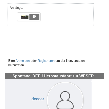
Anhänge:
Bitte
Anmelden
oder
Registrieren
um der Konversation
beizutreten.
Spontane IDEE ! Herbstausfahrt zur WESER.
#72040
deccar