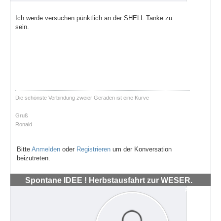
Ich werde versuchen pünktlich an der SHELL Tanke zu
sein.
Die schönste Verbindung zweier Geraden ist eine Kurve
Gruß
Ronald
Bitte
Anmelden
oder
Registrieren
um der Konversation
beizutreten.
Spontane IDEE ! Herbstausfahrt zur WESER.
#72038