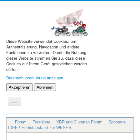
Diese Website verwendet Cookies, um
Authentifizierung, Navigation und andere
Funktionen zu verwalten. Durch die Nutzung
dieser Website stimmen Sie zu, dass diese
Cookies auf Ihrem Gerät gespeichert werden
dürfen.
Datenschutzerklärung anzeigen
Akzeptieren
Ablehnen
Navigation
an/aus
XBR.de
Forum
Forenliste
XBR und Clubman Forum
Spontane
Technik
IDEE ! Herbstausfahrt zur WESER.
Forum