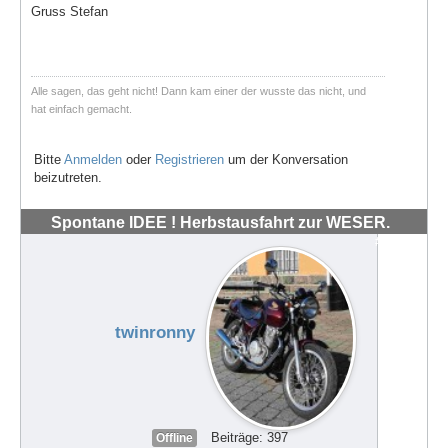
Gruss Stefan
Alle sagen, das geht nicht! Dann kam einer der wusste das nicht, und
hat einfach gemacht.
Bitte
Anmelden
oder
Registrieren
um der Konversation
beizutreten.
Spontane IDEE ! Herbstausfahrt zur WESER.
#72041
twinronny
Beiträge: 397
Offline