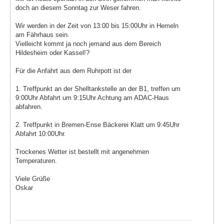
doch an diesem Sonntag zur Weser fahren.
Wir werden in der Zeit von 13:00 bis 15:00Uhr in Hemeln
am Fährhaus sein.
Vielleicht kommt ja noch jemand aus dem Bereich
Hildesheim oder Kassel!?
Für die Anfahrt aus dem Ruhrpott ist der
1. Treffpunkt an der Shelltankstelle an der B1, treffen um
9:00Uhr Abfahrt um 9:15Uhr Achtung am ADAC-Haus
abfahren.
2. Treffpunkt in Bremen-Ense Bäckerei Klatt um 9:45Uhr
Abfahrt 10:00Uhr.
Trockenes Wetter ist bestellt mit angenehmen
Temperaturen.
Viele Grüße
Oskar