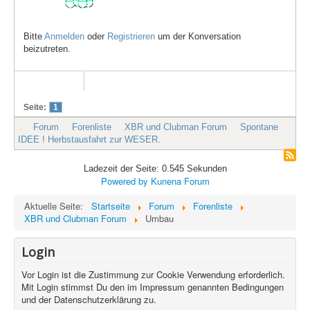
Bitte
Anmelden
oder
Registrieren
um der Konversation
beizutreten.
Seite:
1
Forum
Forenliste
XBR und Clubman Forum
Spontane
IDEE ! Herbstausfahrt zur WESER.
Ladezeit der Seite: 0.545 Sekunden
Powered by
Kunena Forum
Aktuelle Seite:
Startseite
Forum
Forenliste
XBR und Clubman Forum
Umbau
Login
Vor Login ist die Zustimmung zur Cookie Verwendung erforderlich.
Mit Login stimmst Du den im Impressum genannten Bedingungen
und der Datenschutzerklärung zu.