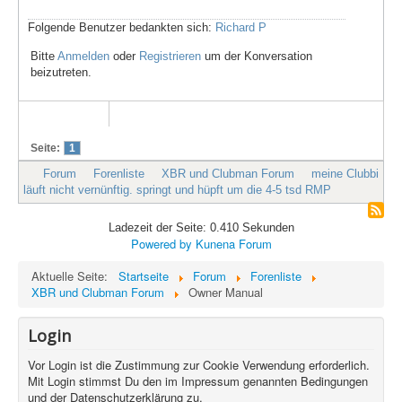
Folgende Benutzer bedankten sich:
Richard P
Bitte
Anmelden
oder
Registrieren
um der Konversation
beizutreten.
Seite:
1
Forum
Forenliste
XBR und Clubman Forum
meine Clubbi
läuft nicht vernünftig. springt und hüpft um die 4-5 tsd RMP
Ladezeit der Seite: 0.410 Sekunden
Powered by
Kunena Forum
Aktuelle Seite:
Startseite
Forum
Forenliste
XBR und Clubman Forum
Owner Manual
Login
Vor Login ist die Zustimmung zur Cookie Verwendung erforderlich.
Mit Login stimmst Du den im Impressum genannten Bedingungen
und der Datenschutzerklärung zu.