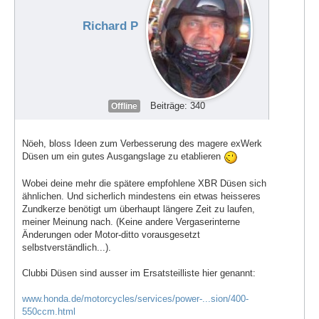
Richard P
Beiträge: 340
Offline
Nöeh, bloss Ideen zum Verbesserung des magere exWerk
Düsen um ein gutes Ausgangslage zu etablieren
Wobei deine mehr die spätere empfohlene XBR Düsen sich
ähnlichen. Und sicherlich mindestens ein etwas heisseres
Zundkerze benötigt um überhaupt längere Zeit zu laufen,
meiner Meinung nach. (Keine andere Vergaserinterne
Änderungen oder Motor-ditto vorausgesetzt
selbstverständlich...).
Clubbi Düsen sind ausser im Ersatsteilliste hier genannt:
www.honda.de/motorcycles/services/power-...sion/400-
550ccm.html