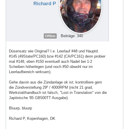
Richard P
Beiträge: 340
Offline
Düsensatz wie Original? I.e. Leerlauf #48 und Hauptd.
#145 (49State/PC160) bzw #142 (CA/PC161) denn probier
mal #148, eben #150 eventuell auch Nadel bei 1-2
Scheiben höherlegen (und noch #50 obwohl nur im
Leerlaufbereich wirksam).
Gehe davon aus die Zündanlage ok ist; kontrolliere gern
die Zündverstellung 29º / 4000RPM (nicht 21 grad,
Werkstatthandbuch ist falsch, "Lost in Translation" von die
Japönische '85 GB500TT Ausgabe).
Bluurp, bluurp
Richard P, Kopenhagen, DK