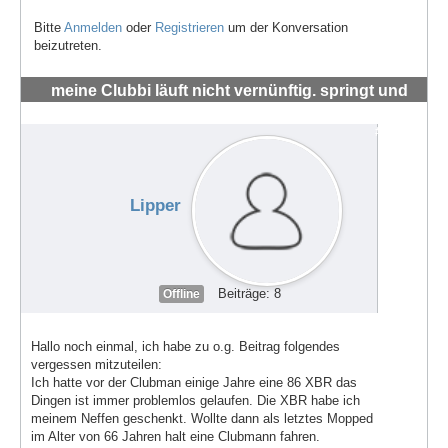
Bitte
Anmelden
oder
Registrieren
um der Konversation
beizutreten.
meine Clubbi läuft nicht vernünftig. springt und
hüpft um die 4-5 tsd RMP
#72002
Lipper
Beiträge: 8
Offline
Hallo noch einmal, ich habe zu o.g. Beitrag folgendes
vergessen mitzuteilen:
Ich hatte vor der Clubman einige Jahre eine 86 XBR das
Dingen ist immer problemlos gelaufen. Die XBR habe ich
meinem Neffen geschenkt. Wollte dann als letztes Mopped
im Alter von 66 Jahren halt eine Clubmann fahren.