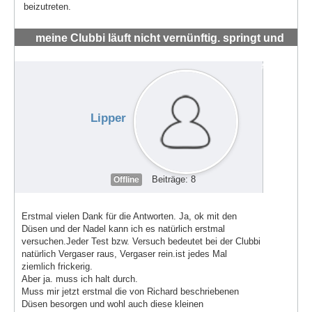
beizutreten.
meine Clubbi läuft nicht vernünftig. springt und
hüpft um die 4-5 tsd RMP
#72005
Lipper
Beiträge: 8
Offline
Erstmal vielen Dank für die Antworten. Ja, ok mit den
Düsen und der Nadel kann ich es natürlich erstmal
versuchen.Jeder Test bzw. Versuch bedeutet bei der Clubbi
natürlich Vergaser raus, Vergaser rein.ist jedes Mal
ziemlich frickerig.
Aber ja. muss ich halt durch.
Muss mir jetzt erstmal die von Richard beschriebenen
Düsen besorgen und wohl auch diese kleinen