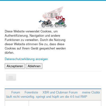
Diese Website verwendet Cookies, um
Authentifizierung, Navigation und andere
Funktionen zu verwalten. Durch die Nutzung
dieser Website stimmen Sie zu, dass diese
Cookies auf Ihrem Gerät gespeichert werden
dürfen.
Datenschutzerklärung anzeigen
Akzeptieren
Ablehnen
Navigation
an/aus
XBR.de
Forum
Forenliste
XBR und Clubman Forum
meine Clubbi
Technik
läuft nicht vernünftig. springt und hüpft um die 4-5 tsd RMP
Forum