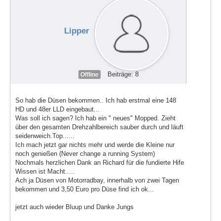
Lipper
Beiträge: 8
Offline
So hab die Düsen bekommen.. Ich hab erstmal eine 148
HD und 48er LLD eingebaut...
Was soll ich sagen? Ich hab ein " neues" Mopped. Zieht
über den gesamten Drehzahlbereich sauber durch und läuft
seidenweich.Top......
Ich mach jetzt gar nichts mehr und werde die Kleine nur
noch genießen (Never change a running System)
Nochmals herzlichen Dank an Richard für die fundierte Hife
Wissen ist Macht.....
Ach ja Düsen von Motorradbay, innerhalb von zwei Tagen
bekommen und 3,50 Euro pro Düse find ich ok...
jetzt auch wieder Bluup und Danke Jungs