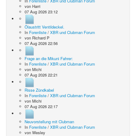
In
Forenliste
/
XBR und Clubman Forum
von
Harri
07 Aug 2026 23:12
Ölaustritt Ventildeckel.
In
Forenliste
/
XBR und Clubman Forum
von
Richard P
07 Aug 2026 22:56
Frage an die Mikuni Fahrer:
In
Forenliste
/
XBR und Clubman Forum
von
Michi
07 Aug 2026 22:21
Risse Zündkabel
In
Forenliste
/
XBR und Clubman Forum
von
Michi
07 Aug 2026 22:17
Neuvorstellung mit Clubman
In
Forenliste
/
XBR und Clubman Forum
von
Wesley