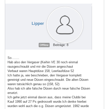
hüpft um die 4-5 tsd RMP
#72006
Lipper
Beiträge: 8
Offline
So........
Hab also den Vergaser (Keihin VE 30 noch einmal
rausgeschraubt und mir die Düsen angeschaut
Verbaut waren Hauptdüse 158, Leerlaufdüse 52
Ich hatte ja, wie beschrieben, den Vergaser komplett
gereinigt und neue Düsen eingeschraubt. Die alten Düsen
waren tatsächlich genau so (158, 52)
Also hab ich alte falsche Düsen durch neue falsche Düsen
ersetzt.
Ich gehe jetzt einmal davon aus, dass meine Clubbi bei
Kauf 1990 auf 27 Ps gedrosselt wurde.Ich denke hierbei
wurden wohl auch die o.g. Düsen umgerüstet. 1992 wurde