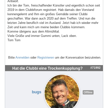
Antwort.
Ich bin der Tom, freischaffender Künstler und eigentlich schon seit
2019 in dem Clubbiforum registriert. Hab damals den Vorstand
kennengelernt und Ihm ein großes Gemälde seiner Clubbi
geschaffen. War dann auch 2020 auf dem Treffen. Und nun die
letzten Jahre beruflich viel im Ausland. Jetzt hab ich wieder mehr
Zeit und kann mich um meine beiden Clubbis kümmern.
Komme übrigens aus dem Altmühltal.
Viele Grüße und immer Gummi unten, Lack oben.
Tom Tom
Bitte
Anmelden
oder
Registrieren
um der Konversation beizutreten.
#71992
Hat die Clubbi eine Trockenkupplung?
bugs
Offline