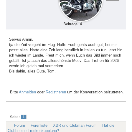
Beiträge: 4
Servus Armin,
tja die Zeit vergeht im Flug. Hoffe Euch gehts auch gut, bei mir
passt alles. Hatte eine Zeit lang beruflich in Italien zu tun, jetzt bin
ich wieder im Lande. Freut mich, wenn Euch das Bild immer noch
gefällt. Ist ja auch das allerschönste Motiv. Das Treffen für 2026
werde ich gleich mal vormerken.
Bis dahin, alles Gute, Tom.
Bitte
Anmelden
oder
Registrieren
um der Konversation beizutreten.
Seite:
1
Forum
Forenliste
XBR und Clubman Forum
Hat die
Clubbi eine Trockenkupplung?