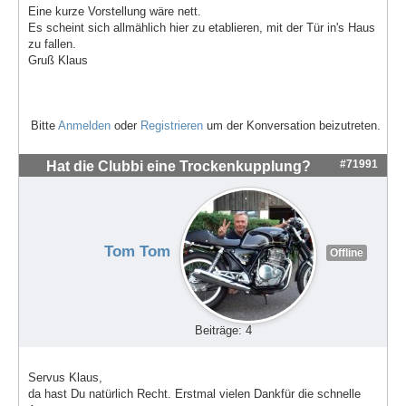
Eine kurze Vorstellung wäre nett.
Es scheint sich allmählich hier zu etablieren, mit der Tür in's Haus
zu fallen.
Gruß Klaus
Bitte
Anmelden
oder
Registrieren
um der Konversation beizutreten.
#71991
Hat die Clubbi eine Trockenkupplung?
Tom Tom
Offline
Beiträge: 4
Servus Klaus,
da hast Du natürlich Recht. Erstmal vielen Dankfür die schnelle