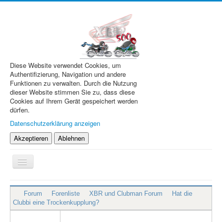
Diese Website verwendet Cookies, um
Authentifizierung, Navigation und andere
Funktionen zu verwalten. Durch die Nutzung
dieser Website stimmen Sie zu, dass diese
Cookies auf Ihrem Gerät gespeichert werden
dürfen.
Datenschutzerklärung anzeigen
Akzeptieren
Ablehnen
Navigation
an/aus
XBR.de
Forum
Forenliste
XBR und Clubman Forum
Hat die
Technik
Clubbi eine Trockenkupplung?
Forum