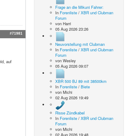
Frage an die Mikuni Fahrer:
In
Forenliste
/
XBR und Clubman
Forum
von
Harri
05 Aug 2026 23:26
#71981
Neuvorstellung mit Clubman
In
Forenliste
/
XBR und Clubman
Forum
von
Wesley
ld, auf
05 Aug 2026 09:07
XBR 500 BJ 89 mit 38500km
In
Forenliste
/
Biete
von
Michi
02 Aug 2026 19:49
Risse Zündkabel
In
Forenliste
/
XBR und Clubman
Forum
von
Michi
02 Aug 2026 19:48