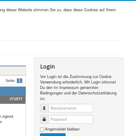
ung dieser Website stimmen Sie zu, dass diese Cookies auf Ihrem
Login
Vor Login ist die Zustimmung zur Cookie
Seite:
1
Verwendung erforderlich. Mit Login stimmst
Du den im Impressum genannten
Bedingungen und der Datenschutzerklärung
zu.
#71977
Benutzername
h irgend
Passwort
n
Angemeldet bleiben