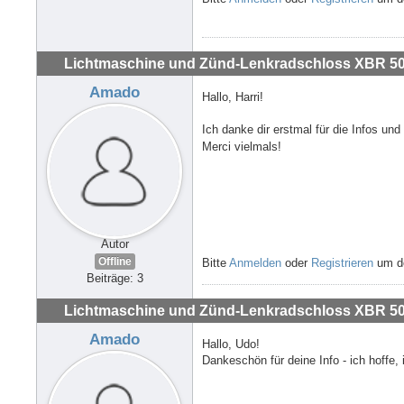
Lichtmaschine und Zünd-Lenkradschloss XBR 500
Amado
Hallo, Harri!
Ich danke dir erstmal für die Infos un
Merci vielmals!
Autor
Offline
Bitte
Anmelden
oder
Registrieren
um de
Beiträge: 3
Lichtmaschine und Zünd-Lenkradschloss XBR 500
Amado
Hallo, Udo!
Dankeschön für deine Info - ich hoffe, i