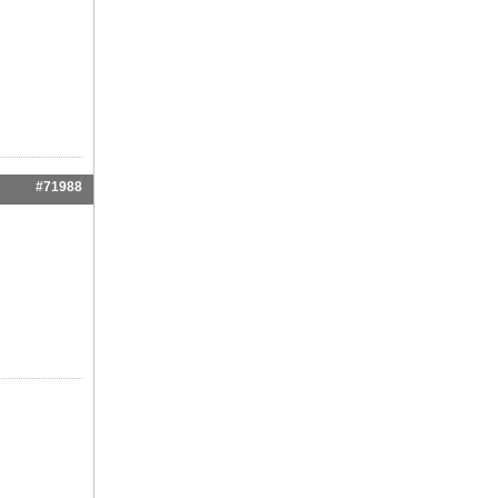
#71988