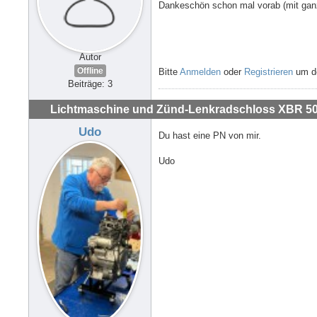
Dankeschön schon mal vorab (mit ganz
Autor
Offline
Bitte
Anmelden
oder
Registrieren
um de
Beiträge: 3
Lichtmaschine und Zünd-Lenkradschloss XBR 500
Udo
Du hast eine PN von mir.
Udo