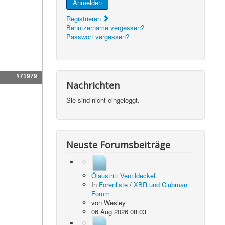
Anmelden
Registrieren
Benutzername vergessen?
Passwort vergessen?
#71979
Nachrichten
Sie sind nicht eingeloggt.
Neuste Forumsbeiträge
Ölaustritt Ventildeckel.
In
Forenliste
/
XBR und Clubman
Forum
von
Wesley
06 Aug 2026 08:03