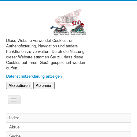
Diese Website verwendet Cookies, um
Authentifizierung, Navigation und andere
Funktionen zu verwalten. Durch die Nutzung
dieser Website stimmen Sie zu, dass diese
Cookies auf Ihrem Gerät gespeichert werden
dürfen.
Datenschutzerklärung anzeigen
Akzeptieren
Ablehnen
Navigation
an/aus
XBR.de
Index
Technik
Aktuell
Forum
Suche