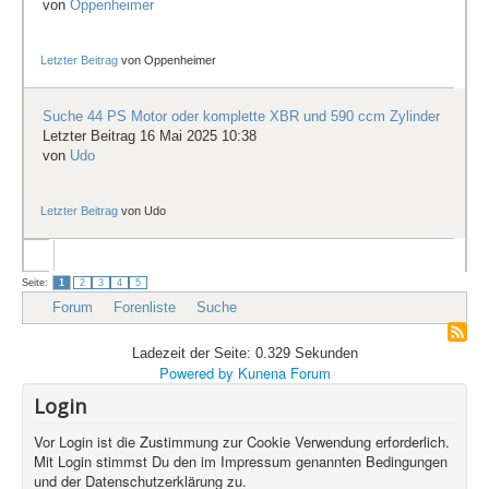
von
Oppenheimer
Letzter Beitrag
von
Oppenheimer
Suche 44 PS Motor oder komplette XBR und 590 ccm Zylinder
Letzter Beitrag 16 Mai 2025 10:38
von
Udo
Letzter Beitrag
von
Udo
Seite:
1
2
3
4
5
Forum
Forenliste
Suche
Ladezeit der Seite: 0.329 Sekunden
Powered by
Kunena Forum
Login
Vor Login ist die Zustimmung zur Cookie Verwendung erforderlich.
Mit Login stimmst Du den im Impressum genannten Bedingungen
und der Datenschutzerklärung zu.