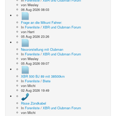
In
Forenliste
/
XBR und Clubman Forum
von
Wesley
06 Aug 2026 08:03
Frage an die Mikuni Fahrer:
In
Forenliste
/
XBR und Clubman Forum
von
Harri
05 Aug 2026 23:26
Neuvorstellung mit Clubman
In
Forenliste
/
XBR und Clubman Forum
von
Wesley
05 Aug 2026 09:07
XBR 500 BJ 89 mit 38500km
In
Forenliste
/
Biete
von
Michi
02 Aug 2026 19:49
Risse Zündkabel
In
Forenliste
/
XBR und Clubman Forum
von
Michi