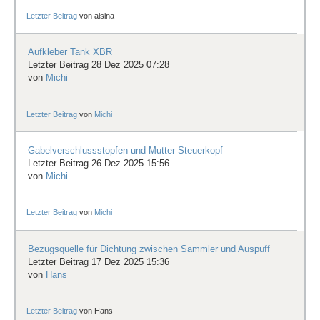
Letzter Beitrag
von
alsina
Aufkleber Tank XBR
Letzter Beitrag 28 Dez 2025 07:28
von
Michi
Letzter Beitrag
von
Michi
Gabelverschlussstopfen und Mutter Steuerkopf
Letzter Beitrag 26 Dez 2025 15:56
von
Michi
Letzter Beitrag
von
Michi
Bezugsquelle für Dichtung zwischen Sammler und Auspuff
Letzter Beitrag 17 Dez 2025 15:36
von
Hans
Letzter Beitrag
von
Hans