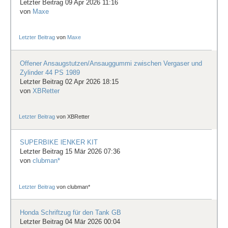
Letzter Beitrag 09 Apr 2026 11:16
von
Maxe
Letzter Beitrag
von
Maxe
Offener Ansaugstutzen/Ansauggummi zwischen Vergaser und
Zylinder 44 PS 1989
Letzter Beitrag 02 Apr 2026 18:15
von
XBRetter
Letzter Beitrag
von
XBRetter
SUPERBIKE lENKER KIT
Letzter Beitrag 15 Mär 2026 07:36
von
clubman*
Letzter Beitrag
von
clubman*
Honda Schriftzug für den Tank GB
Letzter Beitrag 04 Mär 2026 00:04