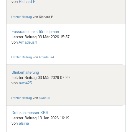
von
Richard P
Letzter Beitrag
von
Richard P
Fussraste links für clubman
Letzter Beitrag 03 Mär 2026 15:37
von
Amadeus4
Letzter Beitrag
von
Amadeus4
Blinkerhalterung
Letzter Beitrag 03 Mär 2026 07:29
von
awo425
Letzter Beitrag
von
awo425
Drehzahlmesser XBR
Letzter Beitrag 13 Jan 2026 16:19
von
alsina