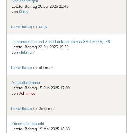
Speichenfelgen
Letzter Beitrag 26 Jul 2025 11:45
von
t3kay
Letzter Beitrag
von
t3kay
Lichtmaschine und Zünd-Lenkradschloss XBR 500 Bj. 86
Letzter Beitrag 23 Jul 2025 19:22
von
clubman*
Letzter Beitrag
von
clubman*
Außpuffkrümmer
Letzter Beitrag 15 Jun 2025 17:09
von
Johannes
Letzter Beitrag
von
Johannes
Zündspule gesucht
Letzter Beitrag 19 Mai 2025 18:33