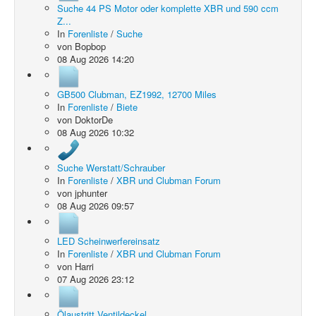
Suche 44 PS Motor oder komplette XBR und 590 ccm
Z...
In
Forenliste
/
Suche
von
Bopbop
08 Aug 2026 14:20
GB500 Clubman, EZ1992, 12700 Miles
In
Forenliste
/
Biete
von
DoktorDe
08 Aug 2026 10:32
Suche Werstatt/Schrauber
In
Forenliste
/
XBR und Clubman Forum
von
jphunter
08 Aug 2026 09:57
LED Scheinwerfereinsatz
In
Forenliste
/
XBR und Clubman Forum
von
Harri
07 Aug 2026 23:12
Ölaustritt Ventildeckel.