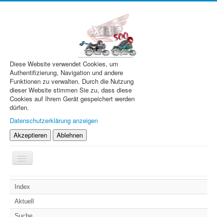
Diese Website verwendet Cookies, um
Authentifizierung, Navigation und andere
Funktionen zu verwalten. Durch die Nutzung
dieser Website stimmen Sie zu, dass diese
Cookies auf Ihrem Gerät gespeichert werden
dürfen.
Datenschutzerklärung anzeigen
Akzeptieren
Ablehnen
Navigation
an/aus
XBR.de
Index
Technik
Aktuell
Forum
Suche