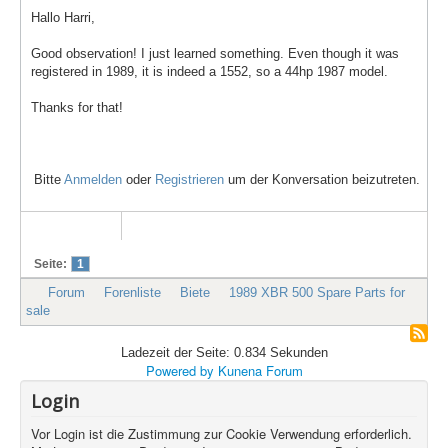
Hallo Harri,
Good observation! I just learned something. Even though it was
registered in 1989, it is indeed a 1552, so a 44hp 1987 model.
Thanks for that!
Bitte
Anmelden
oder
Registrieren
um der Konversation beizutreten.
Seite:
1
Forum
Forenliste
Biete
1989 XBR 500 Spare Parts for
sale
Ladezeit der Seite: 0.834 Sekunden
Powered by
Kunena Forum
Login
Vor Login ist die Zustimmung zur Cookie Verwendung erforderlich.