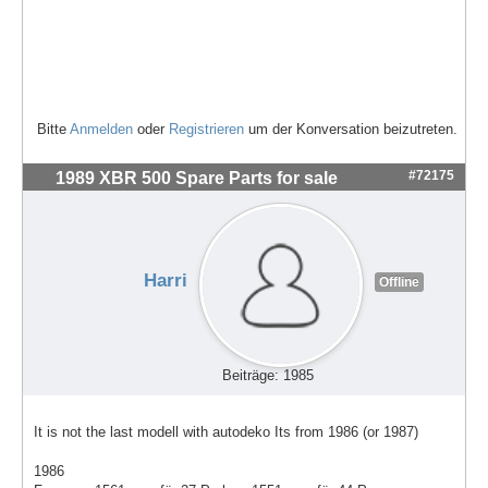
Bitte
Anmelden
oder
Registrieren
um der Konversation beizutreten.
#72175
1989 XBR 500 Spare Parts for sale
Harri
Offline
Beiträge: 1985
It is not the last modell with autodeko Its from 1986 (or 1987)
1986