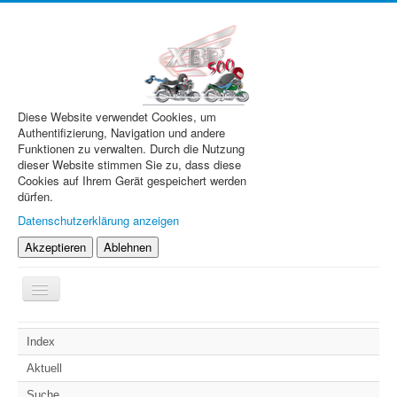
Diese Website verwendet Cookies, um
Authentifizierung, Navigation und andere
Funktionen zu verwalten. Durch die Nutzung
dieser Website stimmen Sie zu, dass diese
Cookies auf Ihrem Gerät gespeichert werden
dürfen.
Datenschutzerklärung anzeigen
Akzeptieren
Ablehnen
Navigation
an/aus
XBR.de
Index
Technik
Aktuell
Forum
Suche