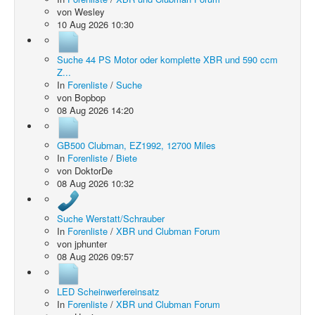
von
Wesley
10 Aug 2026 10:30
Suche 44 PS Motor oder komplette XBR und 590 ccm
Z...
In
Forenliste
/
Suche
von
Bopbop
08 Aug 2026 14:20
GB500 Clubman, EZ1992, 12700 Miles
In
Forenliste
/
Biete
von
DoktorDe
08 Aug 2026 10:32
Suche Werstatt/Schrauber
In
Forenliste
/
XBR und Clubman Forum
von
jphunter
08 Aug 2026 09:57
LED Scheinwerfereinsatz
In
Forenliste
/
XBR und Clubman Forum