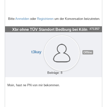
Bitte
Anmelden
oder
Registrieren
um der Konversation beizutreten.
#71357
Xbr ohne TÜV Standort Bedburg bei Köln
t3kay
Offline
Beiträge: 8
Moin, hast ne PN von mir bekommen.