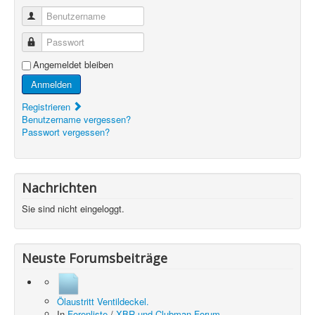
Benutzername
Passwort
Angemeldet bleiben
Anmelden
Registrieren
Benutzername vergessen?
Passwort vergessen?
Nachrichten
Sie sind nicht eingeloggt.
Neuste Forumsbeiträge
Ölaustritt Ventildeckel.
In
Forenliste
/
XBR und Clubman Forum