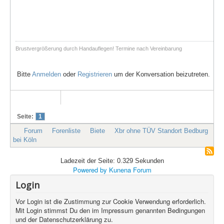
Brustvergrößerung durch Handauflegen! Termine nach Vereinbarung
Bitte
Anmelden
oder
Registrieren
um der Konversation beizutreten.
Seite:
1
Forum
Forenliste
Biete
Xbr ohne TÜV Standort Bedburg
bei Köln
Ladezeit der Seite: 0.329 Sekunden
Powered by
Kunena Forum
Login
Vor Login ist die Zustimmung zur Cookie Verwendung erforderlich.
Mit Login stimmst Du den im Impressum genannten Bedingungen
und der Datenschutzerklärung zu.