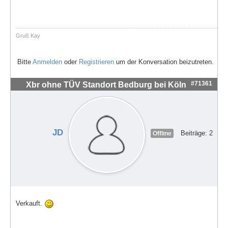
Gruß Kay
Bitte
Anmelden
oder
Registrieren
um der Konversation beizutreten.
#71361
Xbr ohne TÜV Standort Bedburg bei Köln
JD
Beiträge: 2
Offline
Verkauft.