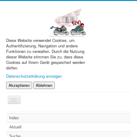
Diese Website verwendet Cookies, um
Authentifizierung, Navigation und andere
Funktionen zu verwalten. Durch die Nutzung
dieser Website stimmen Sie zu, dass diese
Cookies auf Ihrem Gerät gespeichert werden
dürfen.
Datenschutzerklärung anzeigen
Akzeptieren
Ablehnen
Navigation
an/aus
XBR.de
Index
Technik
Aktuell
Forum
Suche