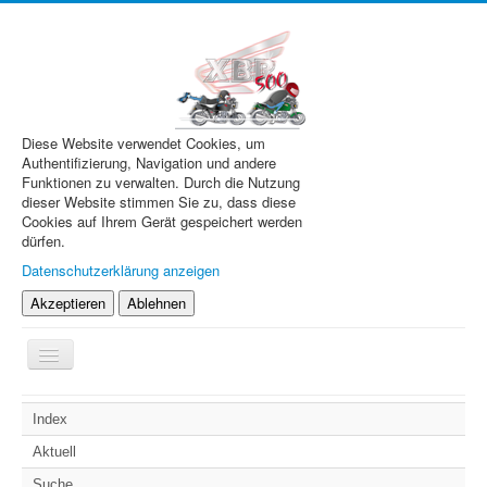
Diese Website verwendet Cookies, um
Authentifizierung, Navigation und andere
Funktionen zu verwalten. Durch die Nutzung
dieser Website stimmen Sie zu, dass diese
Cookies auf Ihrem Gerät gespeichert werden
dürfen.
Datenschutzerklärung anzeigen
Akzeptieren
Ablehnen
Navigation
an/aus
XBR.de
Index
Technik
Aktuell
Forum
Suche