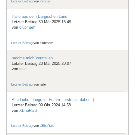
Letzter Beitrag
von
Kerstin
Hallo aus dem Bergischen Land
Letzter Beitrag 30 Mär 2025 13:49
von
clubman*
Letzter Beitrag
von
clubman*
möchte mich Vorstellen
Letzter Beitrag 20 Mär 2025 20:07
von
ralle
Letzter Beitrag
von
ralle
Alte Liebe - lange im Forum - erstmals dabei :-)
Letzter Beitrag 09 Okt 2024 14:58
von
XBhaRald
Letzter Beitrag
von
XBhaRald