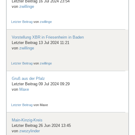
Letzter Beitrag 16 Jul 2024 23:54
von
zwillinge
Letzter Beitrag
von
zwillinge
Vorstellung XBR in Friesenheim in Baden
Letzter Beitrag 13 Jul 2024 11:21
von
zwillinge
Letzter Beitrag
von
zwillinge
Gruß aus der Pfalz
Letzter Beitrag 09 Jul 2024 09:29
von
Maxe
Letzter Beitrag
von
Maxe
Main-Kinzig-Kreis
Letzter Beitrag 26 Jun 2024 13:45
von
zwozylinder