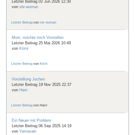
Letzter Beitrag 02 Jun 2026 12:30
von
xbr-wuman
Letzter Beitrag
von
xbr-wuman
Moin, möchte mich Vorstellen
Letzter Beitrag 25 Mai 2026 10:49
von
Körni
Letzter Beitrag
von
Körni
Vorstellung Jochen
Letzter Beitrag 19 Nov 2025 22:37
von
Harri
Letzter Beitrag
von
Harri
Ein Neuer mit Problem
Letzter Beitrag 06 Sep 2025 14:19
von
Yamasaki