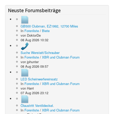
Neuste Forumsbeiträge
GB500 Clubman, EZ1992, 12700 Miles
In
Forenliste
/
Biete
von
DoktorDe
08 Aug 2026 10:32
Suche Werstatt/Schrauber
In
Forenliste
/
XBR und Clubman Forum
von
jphunter
08 Aug 2026 09:57
LED Scheinwerfereinsatz
In
Forenliste
/
XBR und Clubman Forum
von
Harri
07 Aug 2026 23:12
Ölaustritt Ventildeckel.
In
Forenliste
/
XBR und Clubman Forum