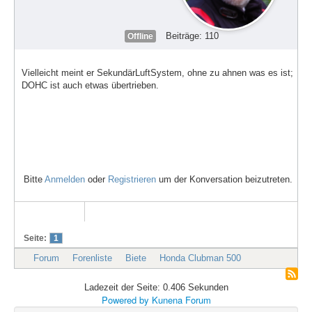
Beiträge: 110
Offline
Vielleicht meint er SekundärLuftSystem, ohne zu ahnen was es ist;
DOHC ist auch etwas übertrieben.
Bitte
Anmelden
oder
Registrieren
um der Konversation beizutreten.
Seite:
1
Forum
Forenliste
Biete
Honda Clubman 500
Ladezeit der Seite: 0.406 Sekunden
Powered by
Kunena Forum