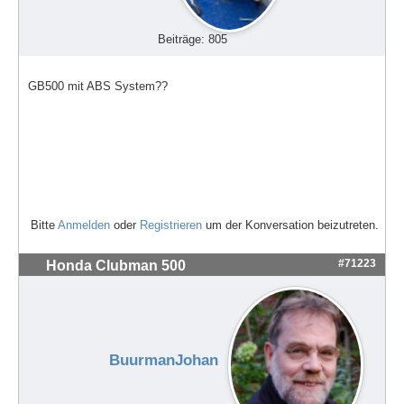
Beiträge: 805
GB500 mit ABS System??
Bitte
Anmelden
oder
Registrieren
um der Konversation beizutreten.
#71223
Honda Clubman 500
BuurmanJohan