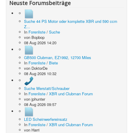
Neuste Forumsbeiträge
Suche 44 PS Motor oder komplette XBR und 590 ccm
Z...
In
Forenliste
/
Suche
von
Bopbop
08 Aug 2026 14:20
GB500 Clubman, EZ1992, 12700 Miles
In
Forenliste
/
Biete
von
DoktorDe
08 Aug 2026 10:32
Suche Werstatt/Schrauber
In
Forenliste
/
XBR und Clubman Forum
von
jphunter
08 Aug 2026 09:57
LED Scheinwerfereinsatz
In
Forenliste
/
XBR und Clubman Forum
von
Harri