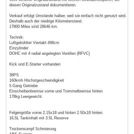
diesen Originalzustand dokumentieren.
Verkauf erfolgt Umstände halber, weil sie einfach nicht genutzt wird.
Deshalb auch der niedrige Kilometerstand.
17800 Miles sind 28646 km.
Technik:
Luftgekühlter Viertakt 498cm
Einzylinder
DOHC mit 4 radial angelegten Ventilen (RFVC)
Kick und E-Starter vorhanden
38PS
160kmh Höchstgeschwindigkeit
5 Gang Getriebe
Einscheibenbremse vorne und Trommelbremse hinten
178kg Leergewicht.
Felgengröße vorne 2.15x18 und hinten 2.50x18 hinten.
16,5L Tankinhalt mit 3.5L Reserve
Trockensumpf Schmierung