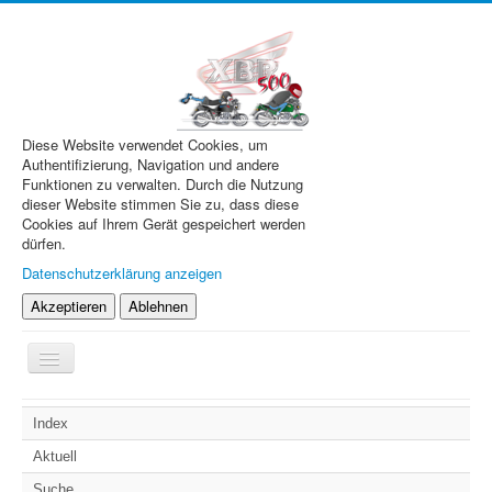
Diese Website verwendet Cookies, um
Authentifizierung, Navigation und andere
Funktionen zu verwalten. Durch die Nutzung
dieser Website stimmen Sie zu, dass diese
Cookies auf Ihrem Gerät gespeichert werden
dürfen.
Datenschutzerklärung anzeigen
Akzeptieren
Ablehnen
Navigation
an/aus
XBR.de
Index
Technik
Aktuell
Forum
Suche