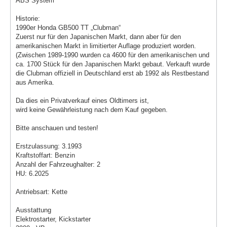
ABS System
Historie:
1990er Honda GB500 TT „Clubman“
Zuerst nur für den Japanischen Markt, dann aber für den
amerikanischen Markt in limitierter Auflage produziert worden.
(Zwischen 1989-1990 wurden ca 4600 für den amerikanischen und
ca. 1700 Stück für den Japanischen Markt gebaut. Verkauft wurde
die Clubman offiziell in Deutschland erst ab 1992 als Restbestand
aus Amerika.
Da dies ein Privatverkauf eines Oldtimers ist,
wird keine Gewährleistung nach dem Kauf gegeben.
Bitte anschauen und testen!
Erstzulassung: 3.1993
Kraftstoffart: Benzin
Anzahl der Fahrzeughalter: 2
HU: 6.2025
Antriebsart: Kette
Ausstattung
Elektrostarter, Kickstarter