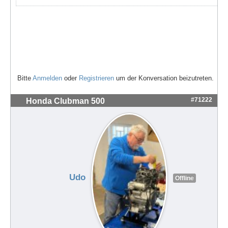
Bitte
Anmelden
oder
Registrieren
um der Konversation beizutreten.
#71222
Honda Clubman 500
Udo
Offline