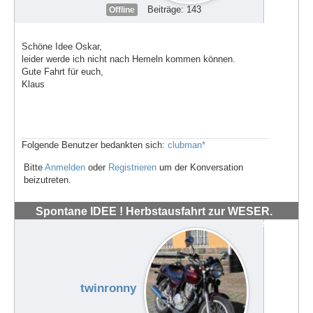
Beiträge: 143
Offline
Schöne Idee Oskar,
leider werde ich nicht nach Hemeln kommen können.
Gute Fahrt für euch,
Klaus
Folgende Benutzer bedankten sich:
clubman*
Bitte
Anmelden
oder
Registrieren
um der Konversation
beizutreten.
Spontane IDEE ! Herbstausfahrt zur WESER.
#72036
twinronny