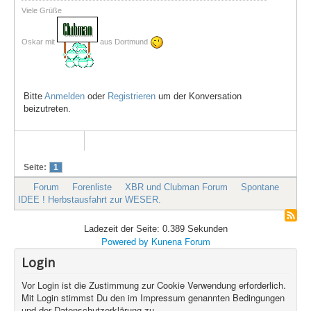
Viele Grüße
Oskar mit
aus Dortmund
Bitte
Anmelden
oder
Registrieren
um der Konversation
beizutreten.
Seite:
1
Forum
Forenliste
XBR und Clubman Forum
Spontane
IDEE ! Herbstausfahrt zur WESER.
Ladezeit der Seite: 0.389 Sekunden
Powered by
Kunena Forum
Login
Vor Login ist die Zustimmung zur Cookie Verwendung erforderlich.
Mit Login stimmst Du den im Impressum genannten Bedingungen
und der Datenschutzerklärung zu.