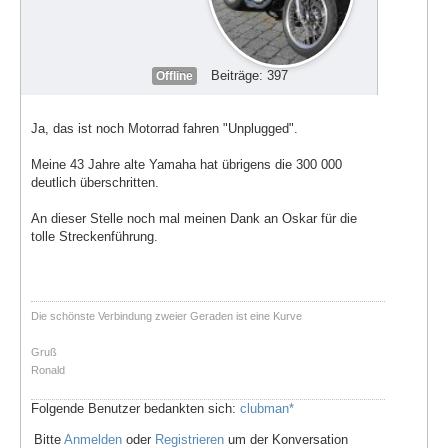
Beiträge: 397
Offline
Ja, das ist noch Motorrad fahren "Unplugged".
Meine 43 Jahre alte Yamaha hat übrigens die 300 000
deutlich überschritten.
An dieser Stelle noch mal meinen Dank an Oskar für die
tolle Streckenführung.
Die schönste Verbindung zweier Geraden ist eine Kurve
Gruß
Ronald
Folgende Benutzer bedankten sich:
clubman*
Bitte
Anmelden
oder
Registrieren
um der Konversation