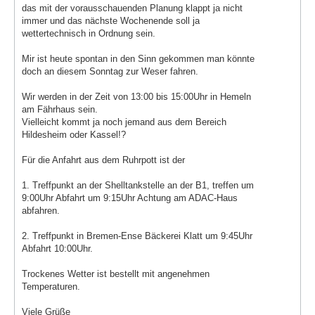
das mit der vorausschauenden Planung klappt ja nicht
immer und das nächste Wochenende soll ja
wettertechnisch in Ordnung sein.
Mir ist heute spontan in den Sinn gekommen man könnte
doch an diesem Sonntag zur Weser fahren.
Wir werden in der Zeit von 13:00 bis 15:00Uhr in Hemeln
am Fährhaus sein.
Vielleicht kommt ja noch jemand aus dem Bereich
Hildesheim oder Kassel!?
Für die Anfahrt aus dem Ruhrpott ist der
1. Treffpunkt an der Shelltankstelle an der B1, treffen um
9:00Uhr Abfahrt um 9:15Uhr Achtung am ADAC-Haus
abfahren.
2. Treffpunkt in Bremen-Ense Bäckerei Klatt um 9:45Uhr
Abfahrt 10:00Uhr.
Trockenes Wetter ist bestellt mit angenehmen
Temperaturen.
Viele Grüße