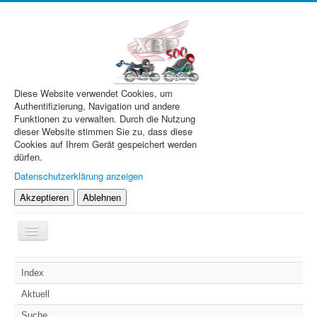
Diese Website verwendet Cookies, um
Authentifizierung, Navigation und andere
Funktionen zu verwalten. Durch die Nutzung
dieser Website stimmen Sie zu, dass diese
Cookies auf Ihrem Gerät gespeichert werden
dürfen.
Datenschutzerklärung anzeigen
Akzeptieren
Ablehnen
Navigation
an/aus
XBR.de
Index
Technik
Aktuell
Forum
Suche