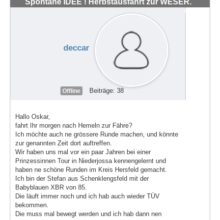
Spontane IDEE ! Herbstausfahrt zur WESER.
#72038
deccar
Beiträge: 38
Offline
Hallo Oskar,
fahrt Ihr morgen nach Hemeln zur Fähre?
Ich möchte auch ne grössere Runde machen, und könnte
zur genannten Zeit dort auftreffen.
Wir haben uns mal vor ein paar Jahren bei einer
Prinzessinnen Tour in Niederjossa kennengelernt und
haben ne schöne Runden im Kreis Hersfeld gemacht.
Ich bin der Stefan aus Schenklengsfeld mit der
Babyblauen XBR von 85.
Die läuft immer noch und ich hab auch wieder TÜV
bekommen.
Die muss mal bewegt werden und ich hab dann nen