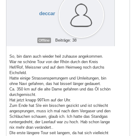
deccar
Beiträge: 38
Offline
So, bin dann auch wieder heil zuhause angekommen.
War ne schöne Tour von der Rhön durch den Kreis
Hef/Rof, Meissner und auf dem Heimweg noch durchs
Eichsfeld.
Hatte einige Strassensperrungern und Umleitungen, bin
ohne Navi gefahren, das hat bisserl länger gedauert.
Ca. 350 km auf die alte Dame gefahren und das Öl schön
durchgemischt.
Hat jetzt knapp 99Tkm auf der Uhr.
Zum Ende hat SIe ein bisschen gezickt und ist schlecht
angesprungen, muss ich mal nach dem Vergaser und den
Schläuchen schauen, glaub ich. Ich hatte das Standgas
runtergedreht, der Leerlauf war zu hoch. Hab schon lange
nix mehr dran verändert..
DIe erste längere Tour seit langem, da hat sich vielleicht