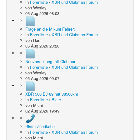
In
Forenliste
/
XBR und Clubman Forum
von
Wesley
06 Aug 2026 08:03
Frage an die Mikuni Fahrer:
In
Forenliste
/
XBR und Clubman Forum
von
Harri
05 Aug 2026 23:26
Neuvorstellung mit Clubman
In
Forenliste
/
XBR und Clubman Forum
von
Wesley
05 Aug 2026 09:07
XBR 500 BJ 89 mit 38500km
In
Forenliste
/
Biete
von
Michi
02 Aug 2026 19:49
Risse Zündkabel
In
Forenliste
/
XBR und Clubman Forum
von
Michi