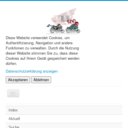
Diese Website verwendet Cookies, um
Authentifizierung, Navigation und andere
Funktionen zu verwalten. Durch die Nutzung
dieser Website stimmen Sie zu, dass diese
Cookies auf Ihrem Gerät gespeichert werden
dürfen.
Datenschutzerklärung anzeigen
Akzeptieren
Ablehnen
Navigation
an/aus
XBR.de
Index
Technik
Aktuell
Forum
Suche