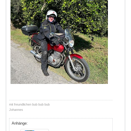
mit freundlichen bub bub bub
Johannes
Anhänge: