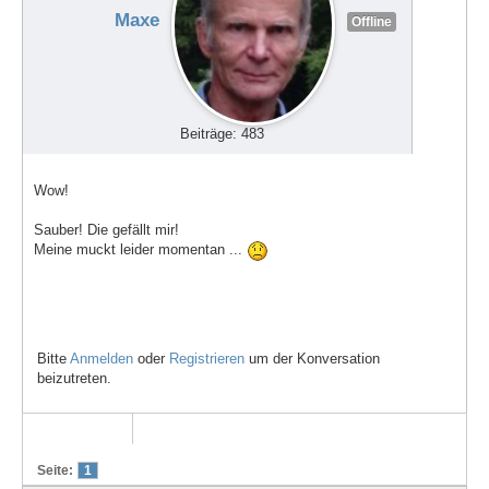
Maxe
Offline
Beiträge: 483
Wow!
Sauber! Die gefällt mir!
Meine muckt leider momentan ...
Bitte
Anmelden
oder
Registrieren
um der Konversation
beizutreten.
Seite:
1