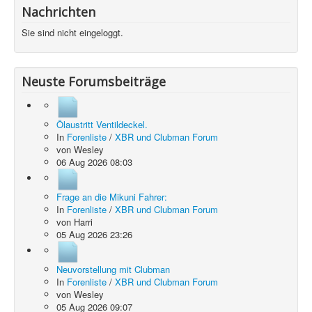
Nachrichten
Sie sind nicht eingeloggt.
Neuste Forumsbeiträge
Ölaustritt Ventildeckel.
In
Forenliste
/
XBR und Clubman Forum
von
Wesley
06 Aug 2026 08:03
Frage an die Mikuni Fahrer:
In
Forenliste
/
XBR und Clubman Forum
von
Harri
05 Aug 2026 23:26
Neuvorstellung mit Clubman
In
Forenliste
/
XBR und Clubman Forum
von
Wesley
05 Aug 2026 09:07