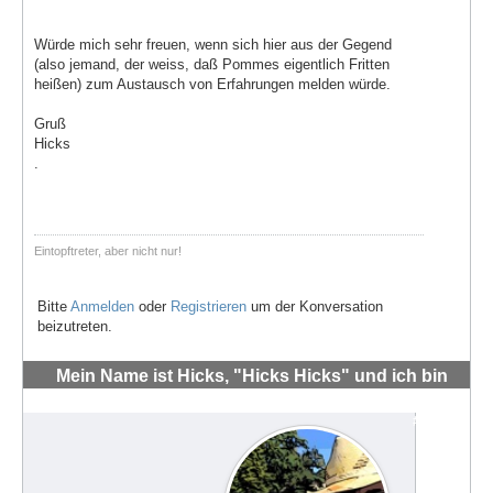
Würde mich sehr freuen, wenn sich hier aus der Gegend
(also jemand, der weiss, daß Pommes eigentlich Fritten
heißen) zum Austausch von Erfahrungen melden würde.
Gruß
Hicks
.
Eintopftreter, aber nicht nur!
Bitte
Anmelden
oder
Registrieren
um der Konversation
beizutreten.
Mein Name ist Hicks, "Hicks Hicks" und ich bin
neu hier
#71234