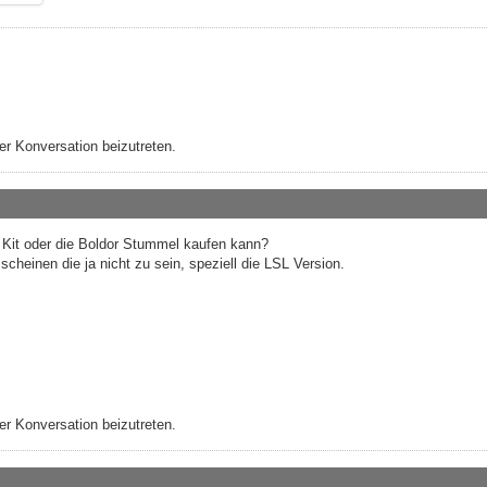
r Konversation beizutreten.
 Kit oder die Boldor Stummel kaufen kann?
scheinen die ja nicht zu sein, speziell die LSL Version.
r Konversation beizutreten.