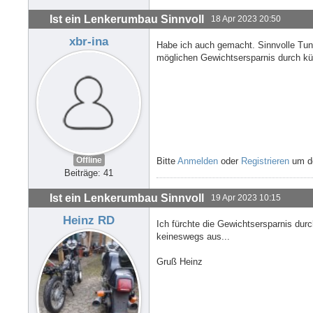
Ist ein Lenkerumbau Sinnvoll
18 Apr 2023 20:50
xbr-ina
Habe ich auch gemacht. Sinnvolle Tun
möglichen Gewichtsersparnis durch kü
Offline
Bitte
Anmelden
oder
Registrieren
um de
Beiträge: 41
Ist ein Lenkerumbau Sinnvoll
19 Apr 2023 10:15
Heinz RD
Ich fürchte die Gewichtsersparnis du
keineswegs aus...
Gruß Heinz