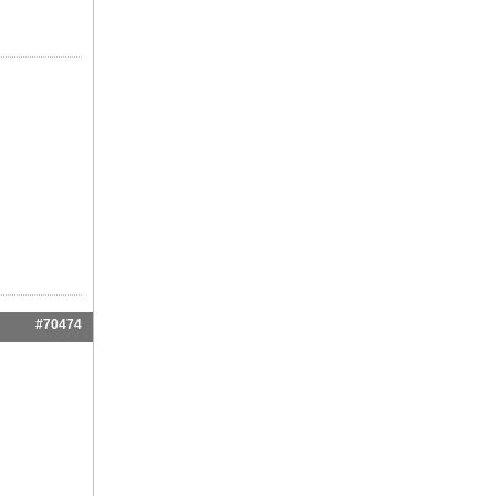
#70474