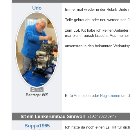
Udo
Immer mal wieder in der Rubrik Biete
Teile gebraucht oder neu werden seit J
zum LSL Kit habe ich keinen Anbieter
man zum Tausch braucht. Aus meiner S
ansonsten in den bekannten Verkaufsp
Offline
Beiträge: 805
Bitte
Anmelden
oder
Registrieren
um de
Ist ein Lenkerumbau Sinnvoll
21 Apr 2023 09:47
Boppa1965
Ich hätte da noch einen Lsl Kit für dic