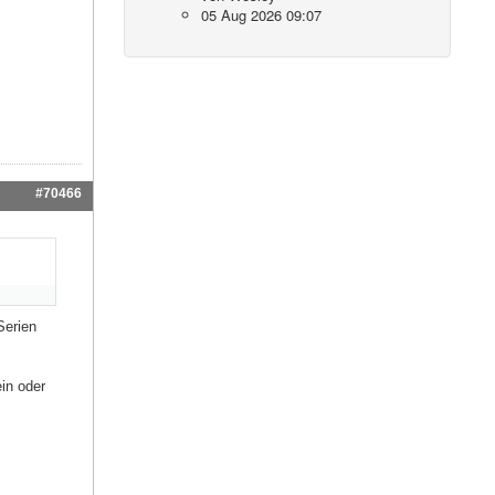
05 Aug 2026 09:07
#70466
Serien
ein oder