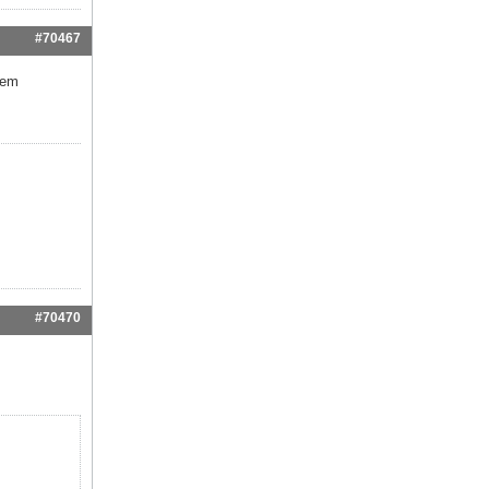
#70467
dem
#70470