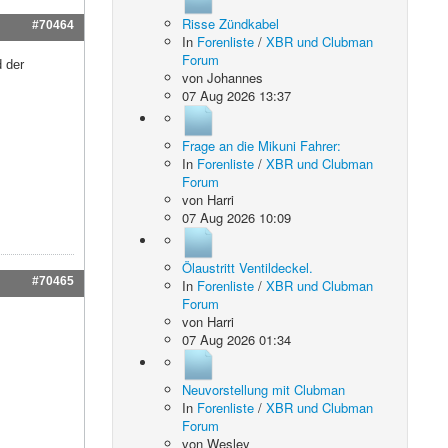
Risse Zündkabel
#70464
In
Forenliste
/
XBR und Clubman
Forum
 der
von
Johannes
07 Aug 2026 13:37
Frage an die Mikuni Fahrer:
In
Forenliste
/
XBR und Clubman
Forum
von
Harri
07 Aug 2026 10:09
Ölaustritt Ventildeckel.
#70465
In
Forenliste
/
XBR und Clubman
Forum
von
Harri
07 Aug 2026 01:34
Neuvorstellung mit Clubman
In
Forenliste
/
XBR und Clubman
Forum
von
Wesley