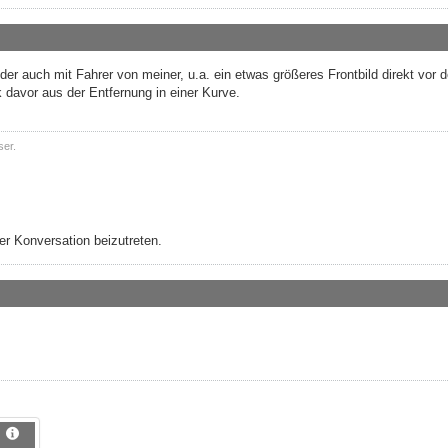
lder auch mit Fahrer von meiner, u.a. ein etwas größeres Frontbild direkt vor 
 davor aus der Entfernung in einer Kurve.
ser.
r Konversation beizutreten.