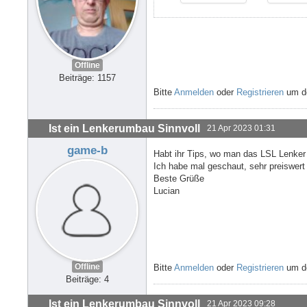
Offline
Beiträge: 1157
Bitte
Anmelden
oder
Registrieren
um de
Ist ein Lenkerumbau Sinnvoll
21 Apr 2023 01:31
game-b
Habt ihr Tips, wo man das LSL Lenker
Ich habe mal geschaut, sehr preiswert 
Beste Grüße
Lucian
Offline
Bitte
Anmelden
oder
Registrieren
um de
Beiträge: 4
Ist ein Lenkerumbau Sinnvoll
21 Apr 2023 09:28