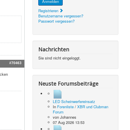
Anmelden
Registrieren
Benutzername vergessen?
Passwort vergessen?
Nachrichten
Sie sind nicht eingeloggt.
#70463
ücken
Neuste Forumsbeiträge
LED Scheinwerfereinsatz
In
Forenliste
/
XBR und Clubman
Forum
von
Johannes
07 Aug 2026 13:53