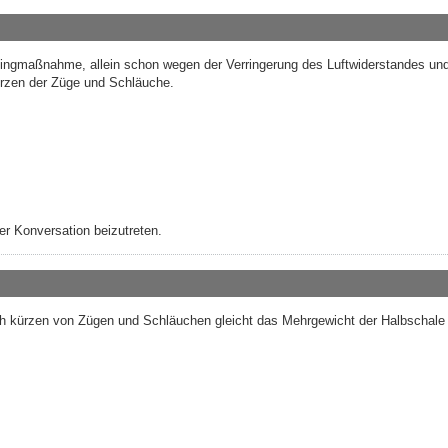
ingmaßnahme, allein schon wegen der Verringerung des Luftwiderstandes und
rzen der Züge und Schläuche.
r Konversation beizutreten.
rch kürzen von Zügen und Schläuchen gleicht das Mehrgewicht der Halbschale