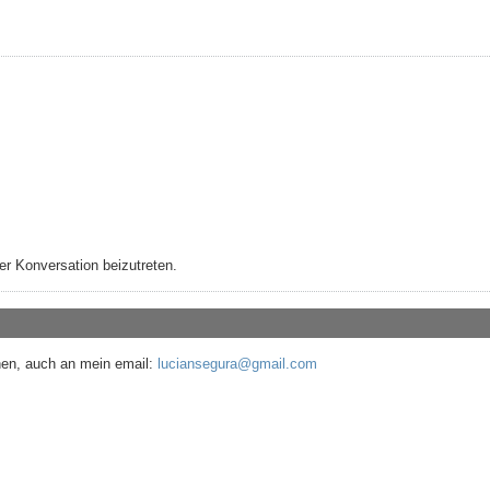
r Konversation beizutreten.
hen, auch an mein email:
luciansegura@gmail.com