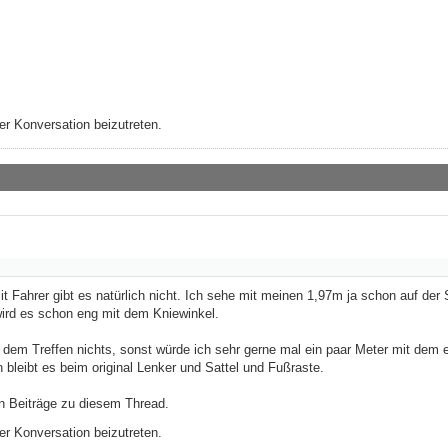
r Konversation beizutreten.
t Fahrer gibt es natürlich nicht. Ich sehe mit meinen 1,97m ja schon auf der 
wird es schon eng mit dem Kniewinkel.
t dem Treffen nichts, sonst würde ich sehr gerne mal ein paar Meter mit dem 
bleibt es beim original Lenker und Sattel und Fußraste.
n Beiträge zu diesem Thread.
r Konversation beizutreten.