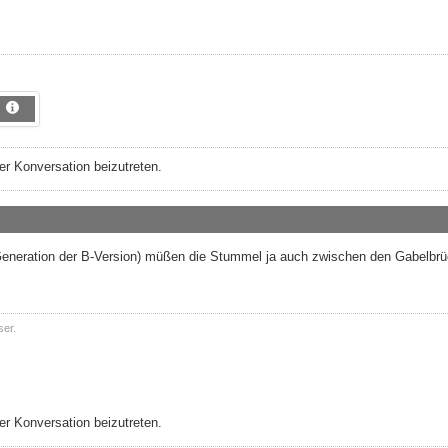
r Konversation beizutreten.
Generation der B-Version) müßen die Stummel ja auch zwischen den Gabelbr
ser.
r Konversation beizutreten.