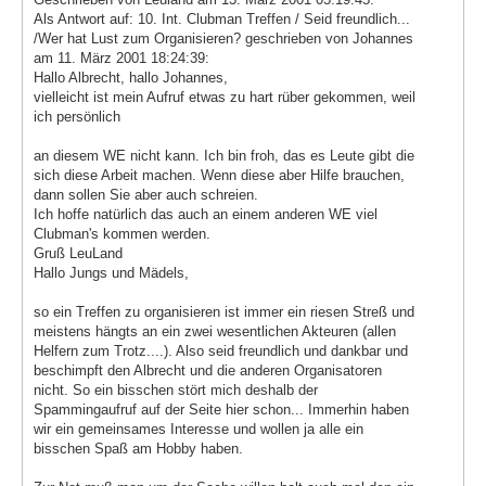
Als Antwort auf: 10. Int. Clubman Treffen / Seid freundlich...
/Wer hat Lust zum Organisieren? geschrieben von Johannes
am 11. März 2001 18:24:39:
Hallo Albrecht, hallo Johannes,
vielleicht ist mein Aufruf etwas zu hart rüber gekommen, weil
ich persönlich
an diesem WE nicht kann. Ich bin froh, das es Leute gibt die
sich diese Arbeit machen. Wenn diese aber Hilfe brauchen,
dann sollen Sie aber auch schreien.
Ich hoffe natürlich das auch an einem anderen WE viel
Clubman's kommen werden.
Gruß LeuLand
Hallo Jungs und Mädels,
so ein Treffen zu organisieren ist immer ein riesen Streß und
meistens hängts an ein zwei wesentlichen Akteuren (allen
Helfern zum Trotz....). Also seid freundlich und dankbar und
beschimpft den Albrecht und die anderen Organisatoren
nicht. So ein bisschen stört mich deshalb der
Spammingaufruf auf der Seite hier schon... Immerhin haben
wir ein gemeinsames Interesse und wollen ja alle ein
bisschen Spaß am Hobby haben.