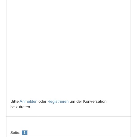
Bitte
Anmelden
oder
Registrieren
um der Konversation
beizutreten.
Seite:
1