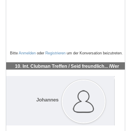
Bitte
Anmelden
oder
Registrieren
um der Konversation beizutreten.
10. Int. Clubman Treffen / Seid freundlich... /Wer
hat Lust zum Organisieren?
#567
Johannes