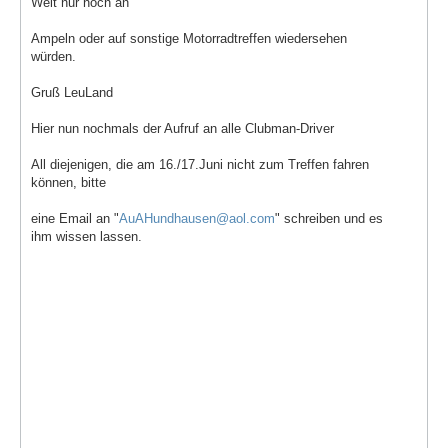
Welt nur noch an
Ampeln oder auf sonstige Motorradtreffen wiedersehen
würden.
Gruß LeuLand
Hier nun nochmals der Aufruf an alle Clubman-Driver
All diejenigen, die am 16./17.Juni nicht zum Treffen fahren
können, bitte
eine Email an "
AuAHundhausen@aol.com
" schreiben und es
ihm wissen lassen.