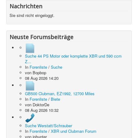
Nachrichten
Sie sind nicht eingeloggt.
Neuste Forumsbeiträge
Suche 44 PS Motor oder komplette XBR und 590 ccm
Z...
In
Forenliste
/
Suche
von
Bopbop
08 Aug 2026 14:20
GB500 Clubman, EZ1992, 12700 Miles
In
Forenliste
/
Biete
von
DoktorDe
08 Aug 2026 10:32
Suche Werstatt/Schrauber
In
Forenliste
/
XBR und Clubman Forum
von
jphunter