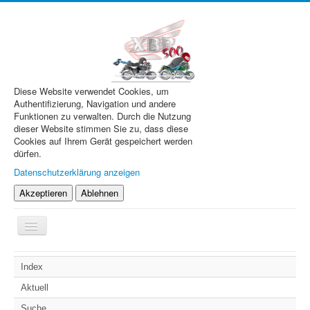
Diese Website verwendet Cookies, um
Authentifizierung, Navigation und andere
Funktionen zu verwalten. Durch die Nutzung
dieser Website stimmen Sie zu, dass diese
Cookies auf Ihrem Gerät gespeichert werden
dürfen.
Datenschutzerklärung anzeigen
Akzeptieren
Ablehnen
Navigation
an/aus
XBR.de
Index
Technik
Aktuell
Forum
Suche