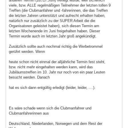
anderen Termin (16./17.Juni) verlegt würde, weil sicherlich
viele, bzw. ALLE regelmäßigen Teilnehmer der letzten tollen 9
Treffen (die Clubmanfahrer und -fahrerinnen, die das Treffen
die letzten Jahren unterstützt und aufrecht erhalten haben,
natürlich nur zusätzlich zu der SUPER Arbeit die die
Organisatoren geleistet haben), sich diesen Termin am
letzten Wochenende im Juni freigehalten haben. Dieser
Termin wurde auch im letzten Jahr groß angekündigt.
Zusätzlich sollte auch nochmal richtig die Werbetrommel
gerührt werden. Wenn
heute schon nicht einmal der alljährliche Termin fest steht,
bzw. nicht mehr eingehalten werden kann, wird das
Jubiläumstreffen im 10. Jahr nur noch von ein paar Leuten
besucht werden. Danach
hat es sich dann entgültig erledigt (leider, leider, ....).
Es wäre schade wenn sich die Clubmanfahrer und
Clubmanfahrerinnen aus
Deutschland, Niederlanden, Norwegen und dem Rest der