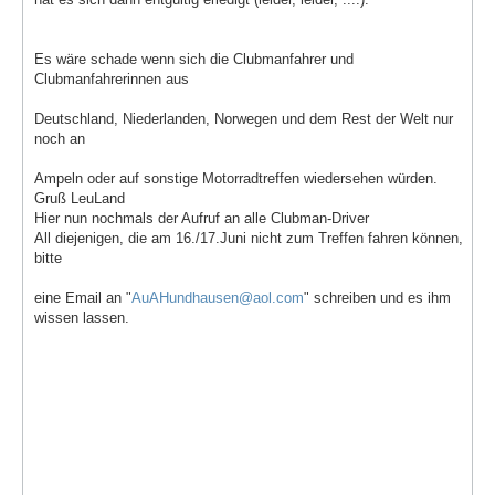
Es wäre schade wenn sich die Clubmanfahrer und
Clubmanfahrerinnen aus
Deutschland, Niederlanden, Norwegen und dem Rest der Welt nur
noch an
Ampeln oder auf sonstige Motorradtreffen wiedersehen würden.
Gruß LeuLand
Hier nun nochmals der Aufruf an alle Clubman-Driver
All diejenigen, die am 16./17.Juni nicht zum Treffen fahren können,
bitte
eine Email an "
AuAHundhausen@aol.com
" schreiben und es ihm
wissen lassen.