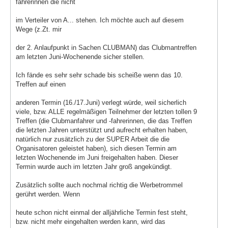
fahrerinnen die nicht
im Verteiler von A... stehen. Ich möchte auch auf diesem
Wege (z.Zt. mir
der 2. Anlaufpunkt in Sachen CLUBMAN) das Clubmantreffen
am letzten Juni-Wochenende sicher stellen.
Ich fände es sehr sehr schade bis scheiße wenn das 10.
Treffen auf einen
anderen Termin (16./17.Juni) verlegt würde, weil sicherlich
viele, bzw. ALLE regelmäßigen Teilnehmer der letzten tollen 9
Treffen (die Clubmanfahrer und -fahrerinnen, die das Treffen
die letzten Jahren unterstützt und aufrecht erhalten haben,
natürlich nur zusätzlich zu der SUPER Arbeit die die
Organisatoren geleistet haben), sich diesen Termin am
letzten Wochenende im Juni freigehalten haben. Dieser
Termin wurde auch im letzten Jahr groß angekündigt.
Zusätzlich sollte auch nochmal richtig die Werbetrommel
gerührt werden. Wenn
heute schon nicht einmal der alljährliche Termin fest steht,
bzw. nicht mehr eingehalten werden kann, wird das