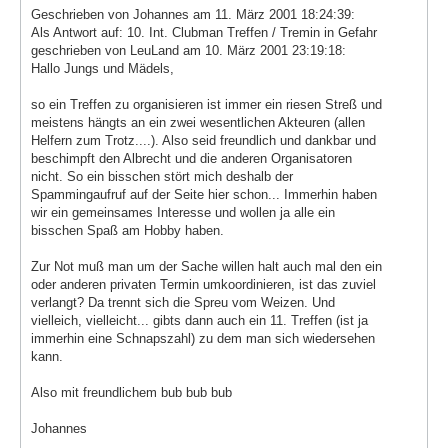
Geschrieben von Johannes am 11. März 2001 18:24:39:
Als Antwort auf: 10. Int. Clubman Treffen / Tremin in Gefahr
geschrieben von LeuLand am 10. März 2001 23:19:18:
Hallo Jungs und Mädels,
so ein Treffen zu organisieren ist immer ein riesen Streß und
meistens hängts an ein zwei wesentlichen Akteuren (allen
Helfern zum Trotz....). Also seid freundlich und dankbar und
beschimpft den Albrecht und die anderen Organisatoren
nicht. So ein bisschen stört mich deshalb der
Spammingaufruf auf der Seite hier schon... Immerhin haben
wir ein gemeinsames Interesse und wollen ja alle ein
bisschen Spaß am Hobby haben.
Zur Not muß man um der Sache willen halt auch mal den ein
oder anderen privaten Termin umkoordinieren, ist das zuviel
verlangt? Da trennt sich die Spreu vom Weizen. Und
vielleich, vielleicht... gibts dann auch ein 11. Treffen (ist ja
immerhin eine Schnapszahl) zu dem man sich wiedersehen
kann.
Also mit freundlichem bub bub bub
Johannes