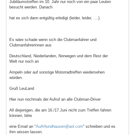
Jubiläumstreffen im 10. Jahr nur noch von ein paar Leuten
besucht werden. Danach
hat es sich dann entgültig erledigt (leider, leider, ....).
Es wäre schade wenn sich die Clubmanfahrer und
Clubmanfahrerinnen aus
Deutschland, Niederlanden, Norwegen und dem Rest der
Welt nur noch an
Ampeln oder auf sonstige Motorradtreffen wiedersehen
würden.
Gruß LeuLand
Hier nun nochmals der Aufruf an alle Clubman-Driver
All diejenigen, die am 16./17.Juni nicht zum Treffen fahren
können, bitte
eine Email an "
AuAHundhausen@aol.com
" schreiben und es
ihm wissen lassen.