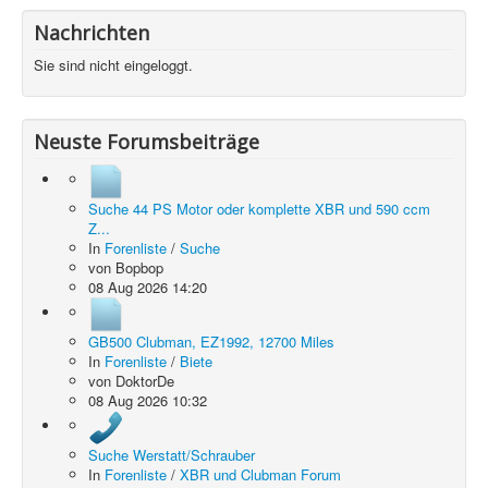
Nachrichten
Sie sind nicht eingeloggt.
Neuste Forumsbeiträge
Suche 44 PS Motor oder komplette XBR und 590 ccm
Z...
In
Forenliste
/
Suche
von
Bopbop
08 Aug 2026 14:20
GB500 Clubman, EZ1992, 12700 Miles
In
Forenliste
/
Biete
von
DoktorDe
08 Aug 2026 10:32
Suche Werstatt/Schrauber
In
Forenliste
/
XBR und Clubman Forum