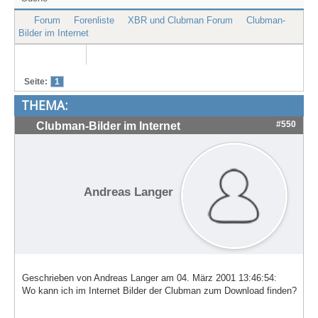
Treffen & Touren
Forum
Forenliste
XBR und Clubman Forum
Clubman-
Bilder im Internet
Cafe-Ecke
Suche
Seite:
1
THEMA:
#550
Clubman-Bilder im Internet
Andreas Langer
Geschrieben von Andreas Langer am 04. März 2001 13:46:54:
Wo kann ich im Internet Bilder der Clubman zum Download finden?