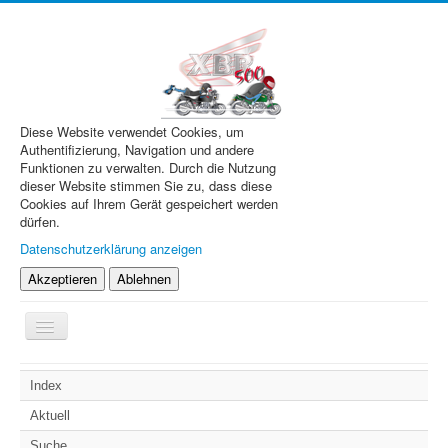
Diese Website verwendet Cookies, um
Authentifizierung, Navigation und andere
Funktionen zu verwalten. Durch die Nutzung
dieser Website stimmen Sie zu, dass diese
Cookies auf Ihrem Gerät gespeichert werden
dürfen.
Datenschutzerklärung anzeigen
Akzeptieren
Ablehnen
Navigation
an/aus
XBR.de
Index
Technik
Aktuell
Forum
Suche