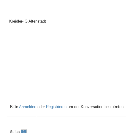
Kreidler-IG Altenstadt
Bitte
Anmelden
oder
Registrieren
um der Konversation beizutreten.
Seite:
1