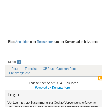
Bitte
Anmelden
oder
Registrieren
um der Konversation beizutreten.
Seite:
1
Forum
Forenliste
XBR und Clubman Forum
Preisvergleiche
Ladezeit der Seite: 0.241 Sekunden
Powered by
Kunena Forum
Login
Vor Login ist die Zustimmung zur Cookie Verwendung erforderlich.
Mit Login stimmst Du den im Impressum genannten Bedingungen