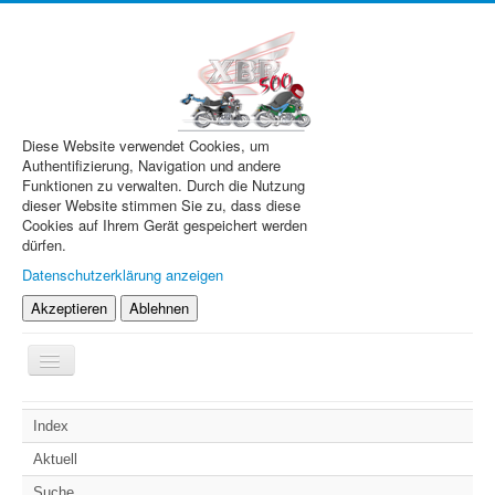
Diese Website verwendet Cookies, um
Authentifizierung, Navigation und andere
Funktionen zu verwalten. Durch die Nutzung
dieser Website stimmen Sie zu, dass diese
Cookies auf Ihrem Gerät gespeichert werden
dürfen.
Datenschutzerklärung anzeigen
Akzeptieren
Ablehnen
Navigation
an/aus
XBR.de
Index
Technik
Aktuell
Forum
Suche