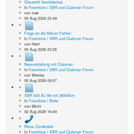
Ölaustritt Ventildeckel.
In
Forenliste
/
XBR und Clubman Forum
von
rowi
05 Aug 2026 23:49
Frage an die Mikuni Fahrer:
In
Forenliste
/
XBR und Clubman Forum
von
Harri
05 Aug 2026 23:26
Neuvorstellung mit Clubman
In
Forenliste
/
XBR und Clubman Forum
von
Wesley
05 Aug 2026 09:07
XBR 500 BJ 89 mit 38500km
In
Forenliste
/
Biete
von
Michi
02 Aug 2026 19:49
Risse Zündkabel
In
Forenliste
/
XBR und Clubman Forum