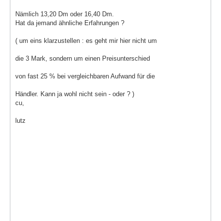
Nämlich 13,20 Dm oder 16,40 Dm.
Hat da jemand ähnliche Erfahrungen ?
( um eins klarzustellen : es geht mir hier nicht um
die 3 Mark, sondern um einen Preisunterschied
von fast 25 % bei vergleichbaren Aufwand für die
Händler. Kann ja wohl nicht sein - oder ? )
cu,
lutz