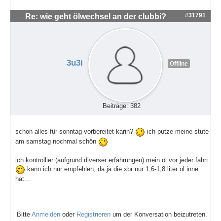
#31791
Re: wie geht ölwechsel an der clubbi?
3u3i
Offline
Beiträge: 382
schon alles für sonntag vorbereitet karin?
ich putze meine stute
am samstag nochmal schön
ich kontrollier (aufgrund diverser erfahrungen) mein öl vor jeder fahrt
kann ich nur empfehlen, da ja die xbr nur 1,6-1,8 liter öl inne
hat...
Bitte
Anmelden
oder
Registrieren
um der Konversation beizutreten.