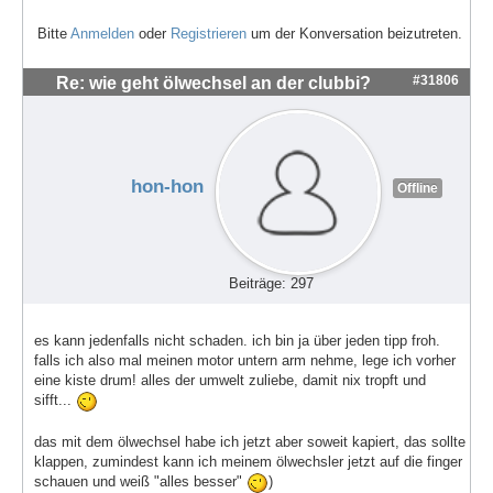
Bitte
Anmelden
oder
Registrieren
um der Konversation beizutreten.
#31806
Re: wie geht ölwechsel an der clubbi?
hon-hon
Offline
Beiträge: 297
es kann jedenfalls nicht schaden. ich bin ja über jeden tipp froh.
falls ich also mal meinen motor untern arm nehme, lege ich vorher
eine kiste drum! alles der umwelt zuliebe, damit nix tropft und
sifft...
das mit dem ölwechsel habe ich jetzt aber soweit kapiert, das sollte
klappen, zumindest kann ich meinem ölwechsler jetzt auf die finger
schauen und weiß "alles besser"
)