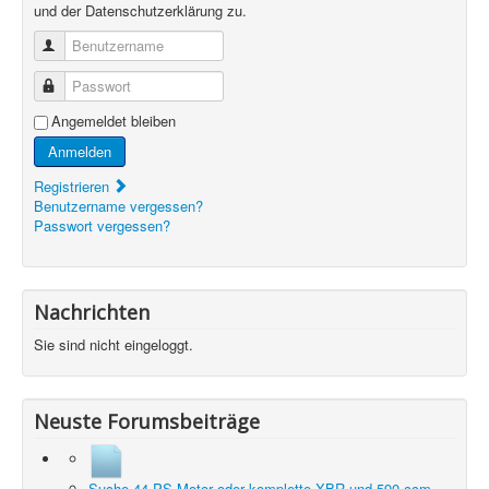
und der Datenschutzerklärung zu.
Benutzername
Passwort
Angemeldet bleiben
Anmelden
Registrieren
Benutzername vergessen?
Passwort vergessen?
Nachrichten
Sie sind nicht eingeloggt.
Neuste Forumsbeiträge
Suche 44 PS Motor oder komplette XBR und 590 ccm