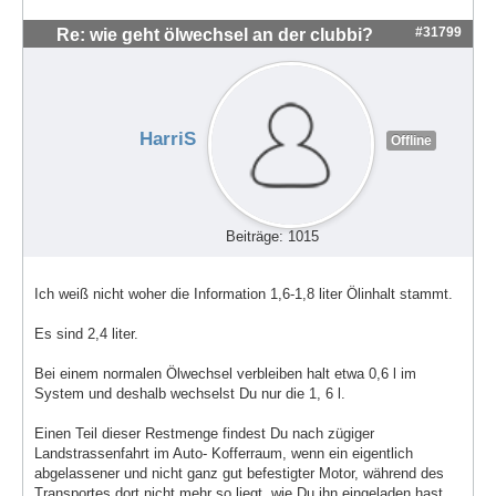
#31799
Re: wie geht ölwechsel an der clubbi?
HarriS
Offline
Beiträge: 1015
Ich weiß nicht woher die Information 1,6-1,8 liter Ölinhalt stammt.
Es sind 2,4 liter.
Bei einem normalen Ölwechsel verbleiben halt etwa 0,6 l im
System und deshalb wechselst Du nur die 1, 6 l.
Einen Teil dieser Restmenge findest Du nach zügiger
Landstrassenfahrt im Auto- Kofferraum, wenn ein eigentlich
abgelassener und nicht ganz gut befestigter Motor, während des
Transportes dort nicht mehr so liegt, wie Du ihn eingeladen hast.