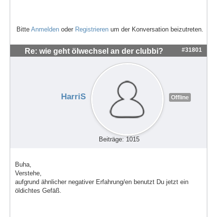
Bitte
Anmelden
oder
Registrieren
um der Konversation beizutreten.
#31801
Re: wie geht ölwechsel an der clubbi?
HarriS
Offline
Beiträge: 1015
Buha,
Verstehe,
aufgrund ähnlicher negativer Erfahrung/en benutzt Du jetzt ein
öldichtes Gefäß.