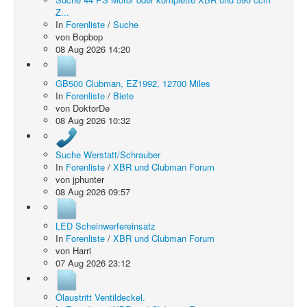
Z...
In
Forenliste
/
Suche
von
Bopbop
08 Aug 2026 14:20
GB500 Clubman, EZ1992, 12700 Miles
In
Forenliste
/
Biete
von
DoktorDe
08 Aug 2026 10:32
Suche Werstatt/Schrauber
In
Forenliste
/
XBR und Clubman Forum
von
jphunter
08 Aug 2026 09:57
LED Scheinwerfereinsatz
In
Forenliste
/
XBR und Clubman Forum
von
Harri
07 Aug 2026 23:12
Ölaustritt Ventildeckel.