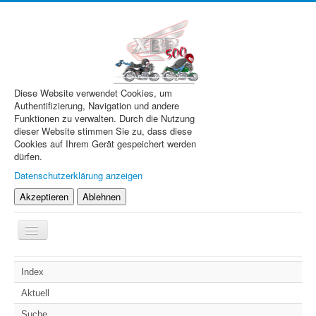
Diese Website verwendet Cookies, um
Authentifizierung, Navigation und andere
Funktionen zu verwalten. Durch die Nutzung
dieser Website stimmen Sie zu, dass diese
Cookies auf Ihrem Gerät gespeichert werden
dürfen.
Datenschutzerklärung anzeigen
Akzeptieren
Ablehnen
Navigation
an/aus
XBR.de
Index
Technik
Aktuell
Forum
Suche