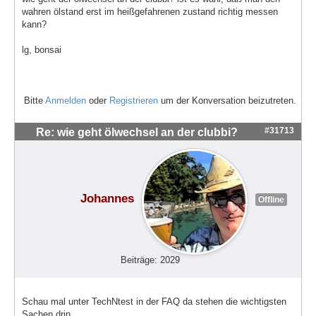
wahren ölstand erst im heißgefahrenen zustand richtig messen
kann?
lg, bonsai
Bitte
Anmelden
oder
Registrieren
um der Konversation beizutreten.
#31713
Re: wie geht ölwechsel an der clubbi?
Johannes
Offline
Beiträge: 2029
Schau mal unter TechNtest in der FAQ da stehen die wichtigsten
Sachen drin.