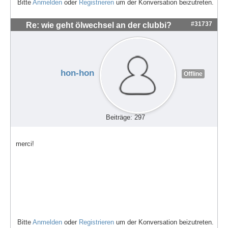
Bitte
Anmelden
oder
Registrieren
um der Konversation beizutreten.
#31737
Re: wie geht ölwechsel an der clubbi?
hon-hon
Offline
Beiträge: 297
merci!
Bitte
Anmelden
oder
Registrieren
um der Konversation beizutreten.