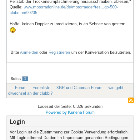
Peilstab der Trockensumpfschmierung herausschrauben, ablesen."
Quelle:
www.motorradonline.de/de/motorraeder/tes...gb-500-
clubman/90235
Hoffe, keinen Doppler zu produzieren, is eh Schnee von gestern... :
Bitte
Anmelden
oder
Registrieren
um der Konversation beizutreten.
Seite:
1
Forum
Forenliste
XBR und Clubman Forum
wie geht
ölwechsel an der clubbi?
Ladezeit der Seite: 0.326 Sekunden
Powered by
Kunena Forum
Login
Vor Login ist die Zustimmung zur Cookie Verwendung erforderlich.
Mit Login stimmst Du den im Impressum genannten Bedingungen