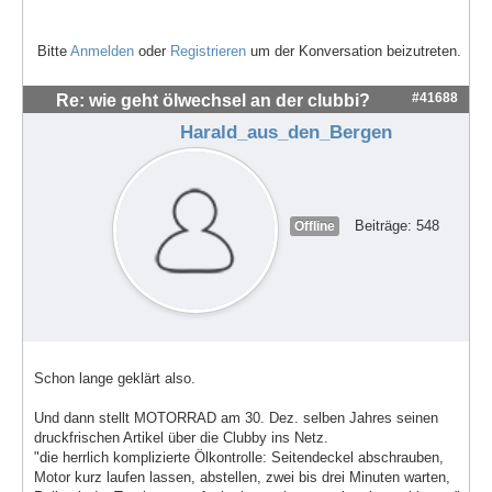
Bitte
Anmelden
oder
Registrieren
um der Konversation beizutreten.
#41688
Re: wie geht ölwechsel an der clubbi?
Harald_aus_den_Bergen
Beiträge: 548
Offline
Schon lange geklärt also.
Und dann stellt MOTORRAD am 30. Dez. selben Jahres seinen
druckfrischen Artikel über die Clubby ins Netz.
"die herrlich komplizierte Ölkontrolle: Seitendeckel abschrauben,
Motor kurz laufen lassen, abstellen, zwei bis drei Minuten warten,