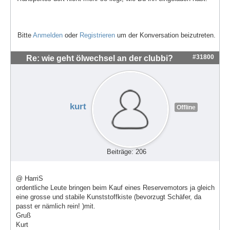
Bitte
Anmelden
oder
Registrieren
um der Konversation beizutreten.
#31800
Re: wie geht ölwechsel an der clubbi?
kurt
Offline
Beiträge: 206
@ HarriS
ordentliche Leute bringen beim Kauf eines Reservemotors ja gleich
eine grosse und stabile Kunststoffkiste (bevorzugt Schäfer, da
passt er nämlich rein! )mit.
Gruß
Kurt