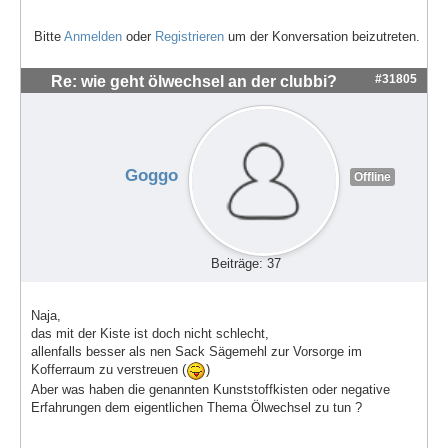
Bitte
Anmelden
oder
Registrieren
um der Konversation beizutreten.
#31805
Re: wie geht ölwechsel an der clubbi?
Goggo
Offline
Beiträge: 37
Naja,
das mit der Kiste ist doch nicht schlecht,
allenfalls besser als nen Sack Sägemehl zur Vorsorge im
Kofferraum zu verstreuen (
)
Aber was haben die genannten Kunststoffkisten oder negative
Erfahrungen dem eigentlichen Thema Ölwechsel zu tun ?