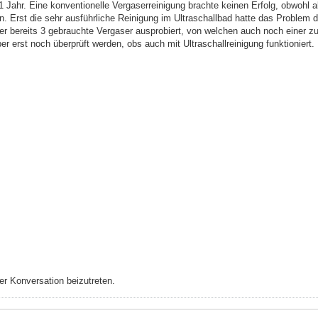
1 Jahr. Eine konventionelle Vergaserreinigung brachte keinen Erfolg, obwohl a
n. Erst die sehr ausführliche Reinigung im Ultraschallbad hatte das Problem 
her bereits 3 gebrauchte Vergaser ausprobiert, von welchen auch noch einer z
 erst noch überprüft werden, obs auch mit Ultraschallreinigung funktioniert.
r Konversation beizutreten.