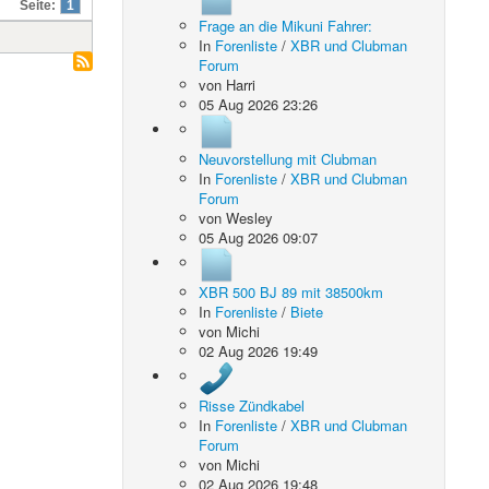
Seite:
1
Frage an die Mikuni Fahrer:
In
Forenliste
/
XBR und Clubman
Forum
von
Harri
05 Aug 2026 23:26
Neuvorstellung mit Clubman
In
Forenliste
/
XBR und Clubman
Forum
von
Wesley
05 Aug 2026 09:07
XBR 500 BJ 89 mit 38500km
In
Forenliste
/
Biete
von
Michi
02 Aug 2026 19:49
Risse Zündkabel
In
Forenliste
/
XBR und Clubman
Forum
von
Michi
02 Aug 2026 19:48