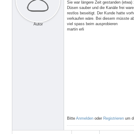
Sie war längere Zeit gestanden (etwa) 
Düsen sauber und die Kanäle frei ware
restlos beseitigt. Der Kunde hatte vor
verkaufen wäre. Bei diesem müsste aber
viel spass beim ausprobieren
Autor
martin erli
Bitte
Anmelden
oder
Registrieren
um de