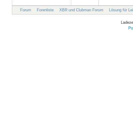
Forum
Forenliste
XBR und Clubman Forum
Lösung für L
Ladeze
Po