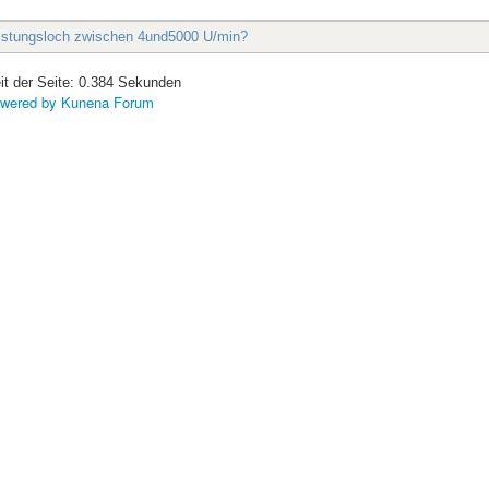
eistungsloch zwischen 4und5000 U/min?
it der Seite: 0.384 Sekunden
wered by
Kunena Forum