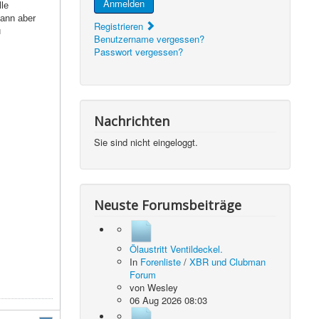
Anmelden
lle
dann aber
Registrieren
u
Benutzername vergessen?
Passwort vergessen?
Nachrichten
Sie sind nicht eingeloggt.
Neuste Forumsbeiträge
Ölaustritt Ventildeckel.
In
Forenliste
/
XBR und Clubman
Forum
von
Wesley
06 Aug 2026 08:03