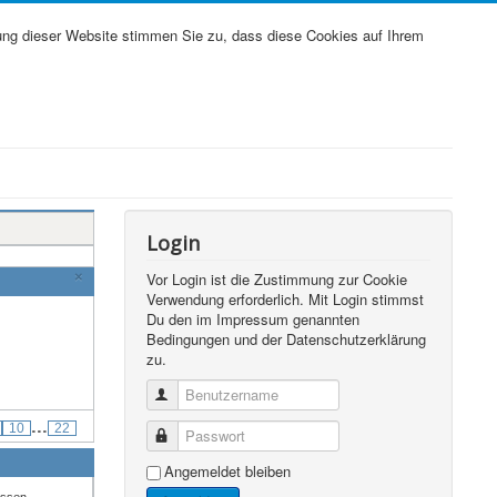
ung dieser Website stimmen Sie zu, dass diese Cookies auf Ihrem
Login
×
Vor Login ist die Zustimmung zur Cookie
Verwendung erforderlich. Mit Login stimmst
Du den im Impressum genannten
Bedingungen und der Datenschutzerklärung
zu.
Benutzername
...
10
22
Passwort
Angemeldet bleiben
ssen