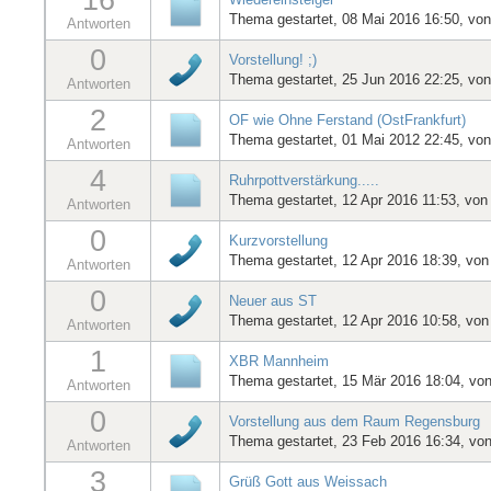
Thema gestartet, 08 Mai 2016 16:50, vo
Antworten
0
Vorstellung! ;)
Thema gestartet, 25 Jun 2016 22:25, vo
Antworten
2
OF wie Ohne Ferstand (OstFrankfurt)
Thema gestartet, 01 Mai 2012 22:45, vo
Antworten
4
Ruhrpottverstärkung.....
Thema gestartet, 12 Apr 2016 11:53, vo
Antworten
0
Kurzvorstellung
Thema gestartet, 12 Apr 2016 18:39, vo
Antworten
0
Neuer aus ST
Thema gestartet, 12 Apr 2016 10:58, vo
Antworten
1
XBR Mannheim
Thema gestartet, 15 Mär 2016 18:04, vo
Antworten
0
Vorstellung aus dem Raum Regensburg
Thema gestartet, 23 Feb 2016 16:34, vo
Antworten
3
Grüß Gott aus Weissach