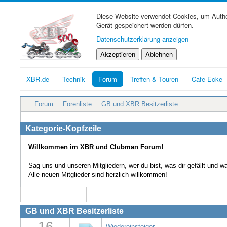
Diese Website verwendet Cookies, um Authen
Gerät gespeichert werden dürfen.
Datenschutzerklärung anzeigen
Akzeptieren
Ablehnen
XBR.de
Technik
Forum
Treffen & Touren
Cafe-Ecke
Forum
Forenliste
GB und XBR Besitzerliste
Kategorie-Kopfzeile
Willkommen im XBR und Clubman Forum!
Sag uns und unseren Mitgliedern, wer du bist, was dir gefällt und 
Alle neuen Mitglieder sind herzlich willkommen!
GB und XBR Besitzerliste
16
Wiedereinsteiger