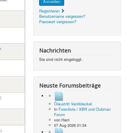
Anmelden
Registrieren
Benutzername vergessen?
Passwort vergessen?
Nachrichten
M
Sie sind nicht eingeloggt.
Neuste Forumsbeiträge
C
Ölaustritt Ventildeckel.
In
Forenliste
/
XBR und Clubman
Forum
von
Harri
07 Aug 2026 01:34
11