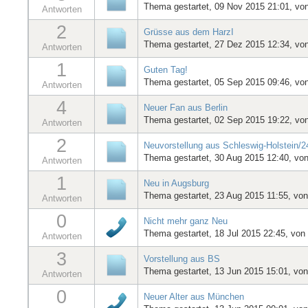
Thema gestartet, 09 Nov 2015 21:01, vo
Antworten
2
Grüsse aus dem HarzI
Thema gestartet, 27 Dez 2015 12:34, vo
Antworten
1
Guten Tag!
Thema gestartet, 05 Sep 2015 09:46, vo
Antworten
4
Neuer Fan aus Berlin
Thema gestartet, 02 Sep 2015 19:22, vo
Antworten
2
Neuvorstellung aus Schleswig-Holstein/
Thema gestartet, 30 Aug 2015 12:40, vo
Antworten
1
Neu in Augsburg
Thema gestartet, 23 Aug 2015 11:55, vo
Antworten
0
Nicht mehr ganz Neu
Thema gestartet, 18 Jul 2015 22:45, von
Antworten
3
Vorstellung aus BS
Thema gestartet, 13 Jun 2015 15:01, vo
Antworten
0
Neuer Alter aus München