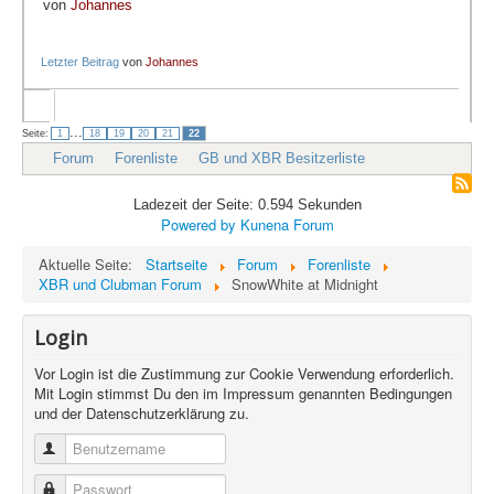
von
Johannes
Letzter Beitrag
von
Johannes
...
Seite:
1
18
19
20
21
22
Forum
Forenliste
GB und XBR Besitzerliste
Ladezeit der Seite: 0.594 Sekunden
Powered by
Kunena Forum
Aktuelle Seite:
Startseite
Forum
Forenliste
XBR und Clubman Forum
SnowWhite at Midnight
Login
Vor Login ist die Zustimmung zur Cookie Verwendung erforderlich.
Mit Login stimmst Du den im Impressum genannten Bedingungen
und der Datenschutzerklärung zu.
Benutzername
Passwort