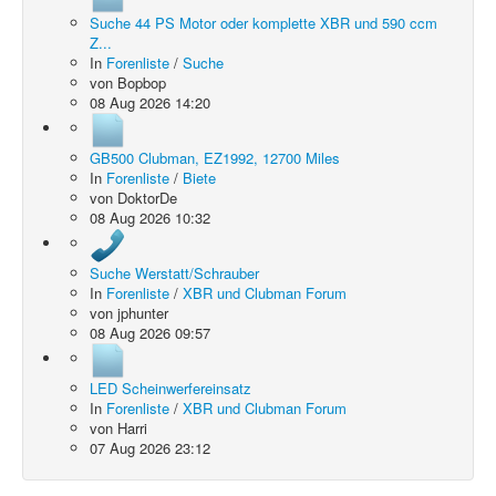
Suche 44 PS Motor oder komplette XBR und 590 ccm
Z...
In
Forenliste
/
Suche
von
Bopbop
08 Aug 2026 14:20
GB500 Clubman, EZ1992, 12700 Miles
In
Forenliste
/
Biete
von
DoktorDe
08 Aug 2026 10:32
Suche Werstatt/Schrauber
In
Forenliste
/
XBR und Clubman Forum
von
jphunter
08 Aug 2026 09:57
LED Scheinwerfereinsatz
In
Forenliste
/
XBR und Clubman Forum
von
Harri
07 Aug 2026 23:12