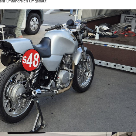
sehr umfangreich umgebaut.