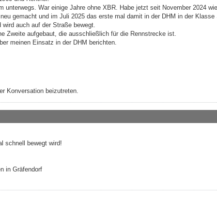
um unterwegs. War einige Jahre ohne XBR. Habe jetzt seit November 2024 wie
s neu gemacht und im Juli 2025 das erste mal damit in der DHM in der Klasse
 wird auch auf der Straße bewegt.
ne Zweite aufgebaut, die ausschließlich für die Rennstrecke ist.
ber meinen Einsatz in der DHM berichten.
r Konversation beizutreten.
l schnell bewegt wird!
n in Gräfendorf