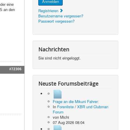
Anmelden
der eine
 S an den
Registrieren
Benutzername vergessen?
Passwort vergessen?
Nachrichten
Sie sind nicht eingeloggt.
#72306
Neuste Forumsbeiträge
Frage an die Mikuni Fahrer:
In
Forenliste
/
XBR und Clubman
Forum
von
Michi
07 Aug 2026 08:04