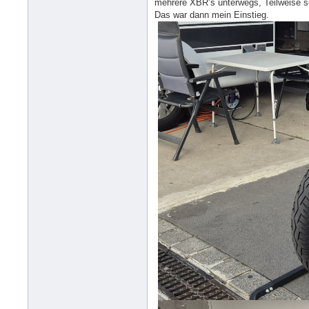
mehrere XBR’s unterwegs, Teilweise 
Das war dann mein Einstieg.