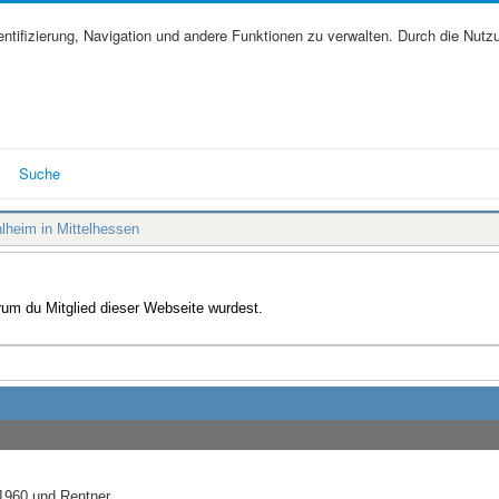
tifizierung, Navigation und andere Funktionen zu verwalten. Durch die Nutz
Suche
lheim in Mittelhessen
arum du Mitglied dieser Webseite wurdest.
1960 und Rentner.