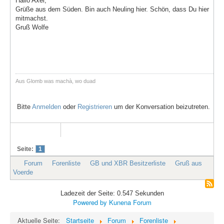
Hallo Axel,
Grüße aus dem Süden. Bin auch Neuling hier. Schön, dass Du hier
mitmachst.
Gruß Wolfe
Aus Glomb was machà, wo duad
Bitte
Anmelden
oder
Registrieren
um der Konversation beizutreten.
Seite:
1
Forum
Forenliste
GB und XBR Besitzerliste
Gruß aus
Voerde
Ladezeit der Seite: 0.547 Sekunden
Powered by
Kunena Forum
Aktuelle Seite:
Startseite
Forum
Forenliste