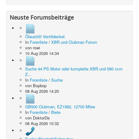
Neuste Forumsbeiträge
Ölaustritt Ventildeckel.
In
Forenliste
/
XBR und Clubman Forum
von
rowi
10 Aug 2026 14:34
Suche 44 PS Motor oder komplette XBR und 590 ccm
Z...
In
Forenliste
/
Suche
von
Bopbop
08 Aug 2026 14:20
GB500 Clubman, EZ1992, 12700 Miles
In
Forenliste
/
Biete
von
DoktorDe
08 Aug 2026 10:32
Suche Werstatt/Schrauber