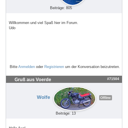
Beiträge: 805
Willkommen und viel Spaß hier im Forum.
Udo
Bitte
Anmelden
oder
Registrieren
um der Konversation beizutreten.
#71504
Gruß aus Voerde
Wolfe
Offline
Beiträge: 13