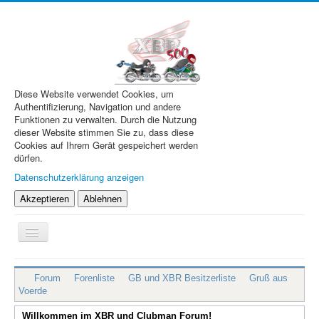
Diese Website verwendet Cookies, um
Authentifizierung, Navigation und andere
Funktionen zu verwalten. Durch die Nutzung
dieser Website stimmen Sie zu, dass diese
Cookies auf Ihrem Gerät gespeichert werden
dürfen.
Datenschutzerklärung anzeigen
Akzeptieren
Ablehnen
Navigation
an/aus
XBR.de
Forum
Forenliste
GB und XBR Besitzerliste
Gruß aus
Technik
Voerde
Forum
Willkommen im XBR und Clubman Forum!