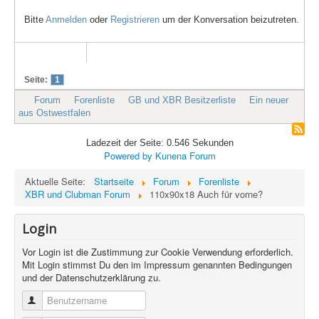
Bitte
Anmelden
oder
Registrieren
um der Konversation beizutreten.
Seite:
1
Forum
Forenliste
GB und XBR Besitzerliste
Ein neuer
aus Ostwestfalen
Ladezeit der Seite: 0.546 Sekunden
Powered by
Kunena Forum
Aktuelle Seite:
Startseite
Forum
Forenliste
XBR und Clubman Forum
110x90x18 Auch für vorne?
Login
Vor Login ist die Zustimmung zur Cookie Verwendung erforderlich.
Mit Login stimmst Du den im Impressum genannten Bedingungen
und der Datenschutzerklärung zu.
Benutzername