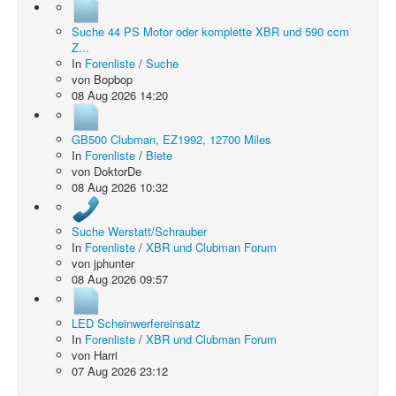
Suche 44 PS Motor oder komplette XBR und 590 ccm
Z...
In
Forenliste
/
Suche
von
Bopbop
08 Aug 2026 14:20
GB500 Clubman, EZ1992, 12700 Miles
In
Forenliste
/
Biete
von
DoktorDe
08 Aug 2026 10:32
Suche Werstatt/Schrauber
In
Forenliste
/
XBR und Clubman Forum
von
jphunter
08 Aug 2026 09:57
LED Scheinwerfereinsatz
In
Forenliste
/
XBR und Clubman Forum
von
Harri
07 Aug 2026 23:12