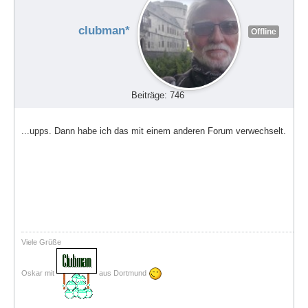
clubman*
Offline
Beiträge: 746
...upps. Dann habe ich das mit einem anderen Forum verwechselt.
Viele Grüße
Oskar mit
aus Dortmund