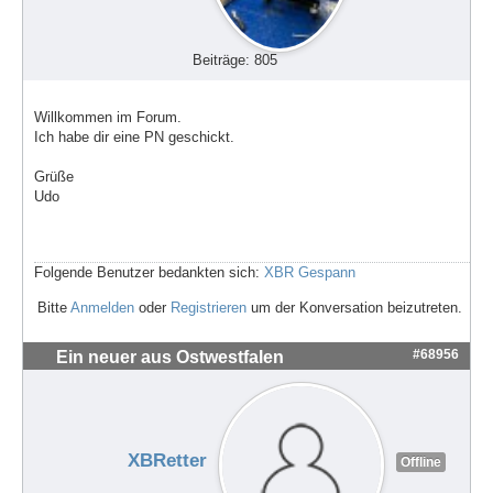
Beiträge: 805
Willkommen im Forum.
Ich habe dir eine PN geschickt.
Grüße
Udo
Folgende Benutzer bedankten sich:
XBR Gespann
Bitte
Anmelden
oder
Registrieren
um der Konversation beizutreten.
#68956
Ein neuer aus Ostwestfalen
XBRetter
Offline