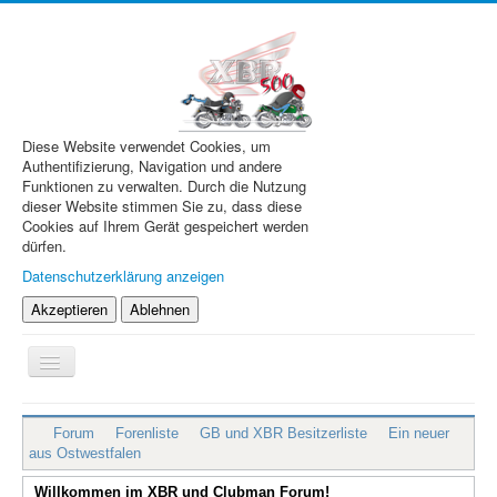
Diese Website verwendet Cookies, um
Authentifizierung, Navigation und andere
Funktionen zu verwalten. Durch die Nutzung
dieser Website stimmen Sie zu, dass diese
Cookies auf Ihrem Gerät gespeichert werden
dürfen.
Datenschutzerklärung anzeigen
Akzeptieren
Ablehnen
Navigation
an/aus
XBR.de
Forum
Forenliste
GB und XBR Besitzerliste
Ein neuer
Technik
aus Ostwestfalen
Forum
Willkommen im XBR und Clubman Forum!