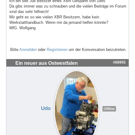
ich bin seit Juli Besitzer eines XBR Gespann von 1985
Da gibs immer was zu schrauben und die vielen Beiträge im Forum
sind das sehr hilfreich!
Mir geht es so wie vielen XBR Besitzern, habe kein
Werkstatthandbuch. Wenn mir da jemand helfen könnte?
MfG. Wolfgang
Bitte
Anmelden
oder
Registrieren
um der Konversation beizutreten.
#68955
Ein neuer aus Ostwestfalen
Udo
Offline