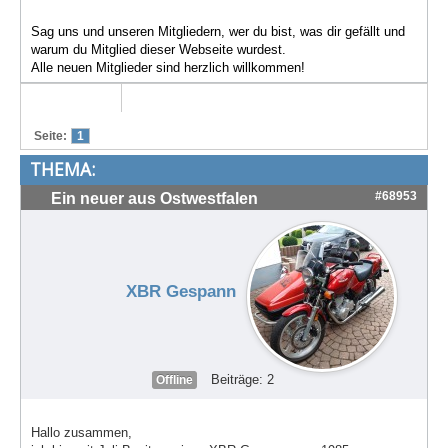
Treffen & Touren
Sag uns und unseren Mitgliedern, wer du bist, was dir gefällt und
warum du Mitglied dieser Webseite wurdest.
Cafe-Ecke
Alle neuen Mitglieder sind herzlich willkommen!
Suche
Seite:
1
THEMA:
#68953
Ein neuer aus Ostwestfalen
XBR Gespann
Beiträge: 2
Offline
Hallo zusammen,