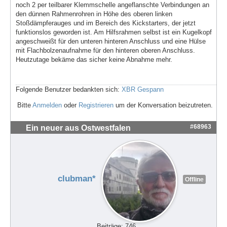
noch 2 per teilbarer Klemmschelle angeflanschte Verbindungen an
den dünnen Rahmenrohren in Höhe des oberen linken
Stoßdämpferauges und im Bereich des Kickstarters, der jetzt
funktionslos geworden ist. Am Hilfsrahmen selbst ist ein Kugelkopf
angeschweißt für den unteren hinteren Anschluss und eine Hülse
mit Flachbolzenaufnahme für den hinteren oberen Anschluss.
Heutzutage bekäme das sicher keine Abnahme mehr.
Folgende Benutzer bedankten sich:
XBR Gespann
Bitte
Anmelden
oder
Registrieren
um der Konversation beizutreten.
#68963
Ein neuer aus Ostwestfalen
clubman*
Offline
Beiträge: 746