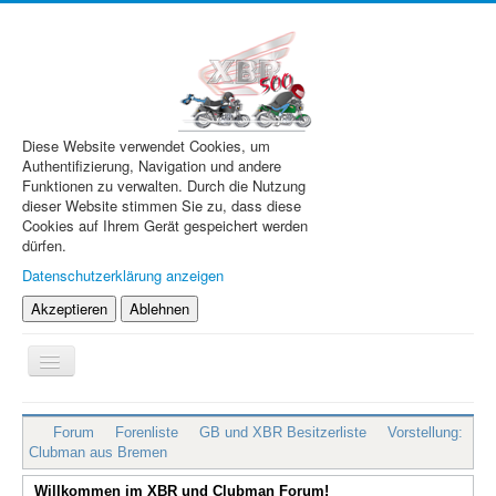
Diese Website verwendet Cookies, um
Authentifizierung, Navigation und andere
Funktionen zu verwalten. Durch die Nutzung
dieser Website stimmen Sie zu, dass diese
Cookies auf Ihrem Gerät gespeichert werden
dürfen.
Datenschutzerklärung anzeigen
Akzeptieren
Ablehnen
Navigation
an/aus
XBR.de
Forum
Forenliste
GB und XBR Besitzerliste
Vorstellung:
Technik
Clubman aus Bremen
Forum
Willkommen im XBR und Clubman Forum!