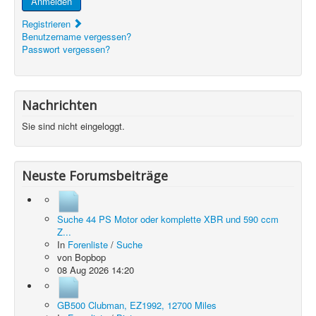
Anmelden
Registrieren
Benutzername vergessen?
Passwort vergessen?
Nachrichten
Sie sind nicht eingeloggt.
Neuste Forumsbeiträge
Suche 44 PS Motor oder komplette XBR und 590 ccm
Z...
In
Forenliste
/
Suche
von
Bopbop
08 Aug 2026 14:20
GB500 Clubman, EZ1992, 12700 Miles