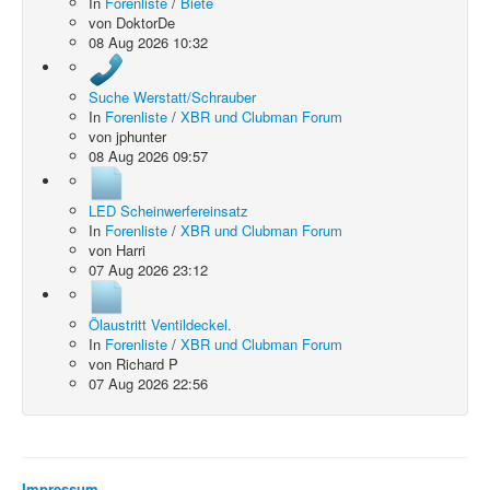
In
Forenliste
/
Biete
von
DoktorDe
08 Aug 2026 10:32
Suche Werstatt/Schrauber
In
Forenliste
/
XBR und Clubman Forum
von
jphunter
08 Aug 2026 09:57
LED Scheinwerfereinsatz
In
Forenliste
/
XBR und Clubman Forum
von
Harri
07 Aug 2026 23:12
Ölaustritt Ventildeckel.
In
Forenliste
/
XBR und Clubman Forum
von
Richard P
07 Aug 2026 22:56
Impressum