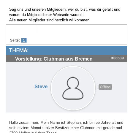
Treffen & Touren
Sag uns und unseren Mitgliedern, wer du bist, was dir gefällt und
warum du Mitglied dieser Webseite wurdest.
Cafe-Ecke
Alle neuen Mitglieder sind herzlich willkommen!
Suche
Seite:
1
THEMA:
#66539
Vorstellung: Clubman aus Bremen
Steve
Offline
Hallo zusammen. Mein Name ist Stephan, ich bin 55 Jahre alt und
seit letztem Monat stolzer Besitzer einer Clubman mit gerade mal