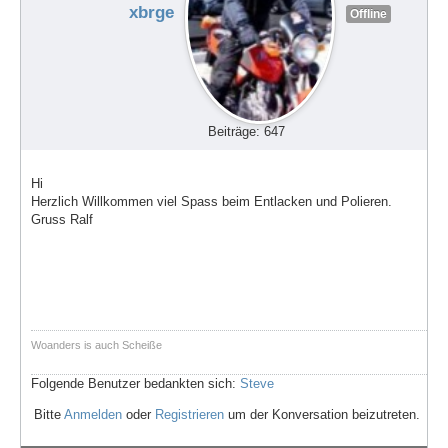
xbrge
Offline
Beiträge: 647
Hi
Herzlich Willkommen viel Spass beim Entlacken und Polieren.
Gruss Ralf
Woanders is auch Scheiße
Folgende Benutzer bedankten sich:
Steve
Bitte
Anmelden
oder
Registrieren
um der Konversation beizutreten.