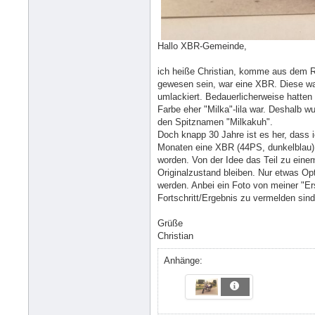
Hallo XBR-Gemeinde,
ich heiße Christian, komme aus dem R
gewesen sein, war eine XBR. Diese war 
umlackiert. Bedauerlicherweise hatten
Farbe eher "Milka"-lila war. Deshalb w
den Spitznamen "Milkakuh".
Doch knapp 30 Jahre ist es her, dass ic
Monaten eine XBR (44PS, dunkelblau) 
worden. Von der Idee das Teil zu eine
Originalzustand bleiben. Nur etwas Opt
werden. Anbei ein Foto von meiner "Er
Fortschritt/Ergebnis zu vermelden sind
Grüße
Christian
Anhänge: