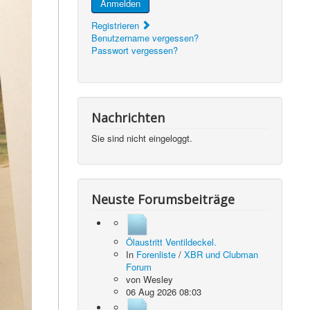
Anmelden
Registrieren
Benutzername vergessen?
Passwort vergessen?
Nachrichten
Sie sind nicht eingeloggt.
Neuste Forumsbeiträge
Ölaustritt Ventildeckel.
In
Forenliste
/
XBR und Clubman
Forum
von
Wesley
06 Aug 2026 08:03