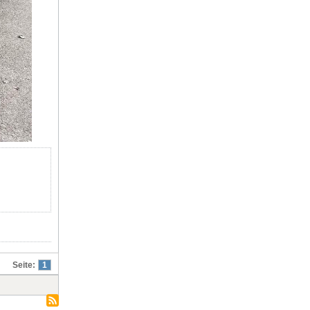
Seite:
1