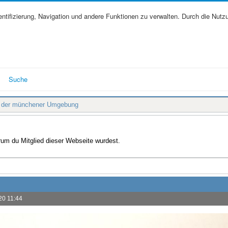
tifizierung, Navigation und andere Funktionen zu verwalten. Durch die Nutz
Suche
s der münchener Umgebung
arum du Mitglied dieser Webseite wurdest.
20 11:44