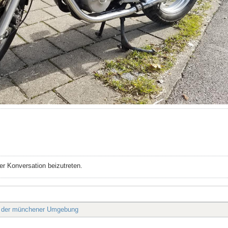
r Konversation beizutreten.
s der münchener Umgebung