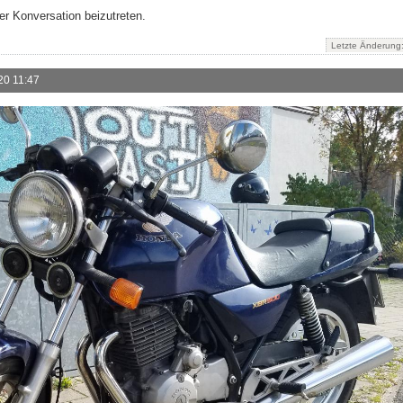
r Konversation beizutreten.
Letzte Änderung
20 11:47