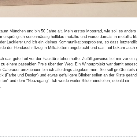
aum München und bin 50 Jahre alt. Mein erstes Motorrad, wie soll es anders
ursprünglich serienmässig hellblau metallic und wurde damals in metallic lil
 der Lackierer und ich ein kleines Kommunikationsproblem, so dass letztendli
urde der Hondaschriftzug in Milkalettern angebracht und das Teil bekam auch 
h das gute Teil vor der Haustür stehen hatte. Zufälligerweise lief mir vor ein 
zu einem passablen Preis über den Weg. Ein Winterprojekt war damit angesc
m Caferacer umzubauen bin ich allerdings abgekommen. Sie soll größtenteils 
ik (Farbe und Design) und etwas gefälligere Blinker sollen an der Kiste geänd
sten" und dem "Neuzugang". Ich werde weiter Bilder einstellen, sobald ein
.