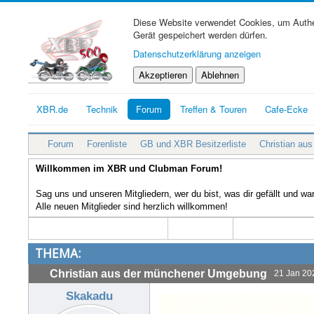
Diese Website verwendet Cookies, um Authen
Gerät gespeichert werden dürfen.
Datenschutzerklärung anzeigen
Akzeptieren
Ablehnen
XBR.de
Technik
Forum
Treffen & Touren
Cafe-Ecke
Forum
Forenliste
GB und XBR Besitzerliste
Christian au
Willkommen im XBR und Clubman Forum!
Sag uns und unseren Mitgliedern, wer du bist, was dir gefällt und w
Alle neuen Mitglieder sind herzlich willkommen!
THEMA:
Christian aus der münchener Umgebung
21 Jan 20
Skakadu