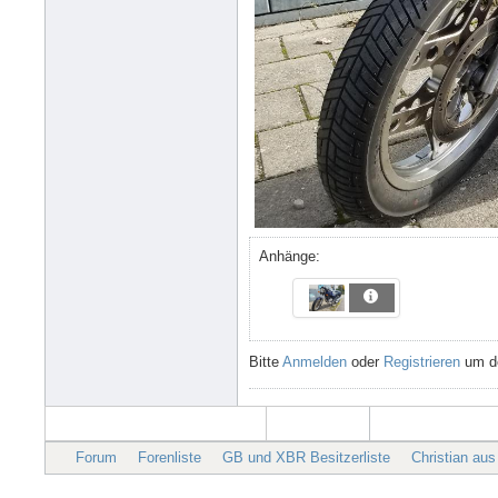
Anhänge:
Bitte
Anmelden
oder
Registrieren
um de
Forum
Forenliste
GB und XBR Besitzerliste
Christian au