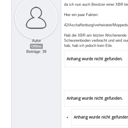
da ich nun auch Besitzer einer XBR bi
Hier ein paar Fakten:
42/Aschaffenburg/verheiratet/Moppeds
Hab die XBR am letzten Wochenende 
Scheunenboden verbracht und wird nun
Autor
hab, hab ich jedoch kein Eile.
Offline
Beiträge: 39
Anhang wurde nicht gefunden.
Anhang wurde nicht gefunden.
Anhang wurde nicht gefunden