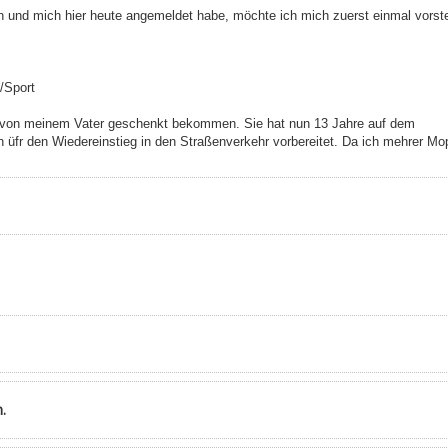
n und mich hier heute angemeldet habe, möchte ich mich zuerst einmal vorste
/Sport
von meinem Vater geschenkt bekommen. Sie hat nun 13 Jahre auf dem
 üfr den Wiedereinstieg in den Straßenverkehr vorbereitet. Da ich mehrer M
.