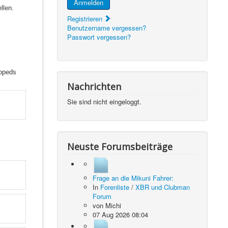
Anmelden
llen.
Registrieren
Benutzername vergessen?
Passwort vergessen?
oppeds
Nachrichten
Sie sind nicht eingeloggt.
Neuste Forumsbeiträge
Frage an die Mikuni Fahrer:
In
Forenliste
/
XBR und Clubman
Forum
von
Michi
07 Aug 2026 08:04