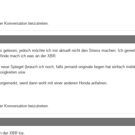
r Konversation beizutreten.
ts gelesen, jedoch möchte ich mir aktuell nicht den Stress machen. Ich geni
t finde mach ich was an der XBR.
 neue Spiegel (brauch ich noch, falls jemand originale liegen hat einfach meld
ssigkeiten usw.
vorgemerkt, werd dann wohl mit einer anderen Honda anfahren.
r Konversation beizutreten.
an der XBR los.