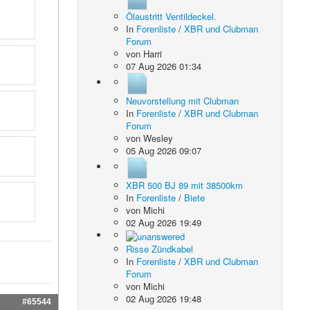
Ölaustritt Ventildeckel.
In
Forenliste
/
XBR und Clubman
Forum
von
Harri
07 Aug 2026 01:34
Neuvorstellung mit Clubman
In
Forenliste
/
XBR und Clubman
Forum
von
Wesley
05 Aug 2026 09:07
XBR 500 BJ 89 mit 38500km
In
Forenliste
/
Biete
von
Michi
02 Aug 2026 19:49
Risse Zündkabel
In
Forenliste
/
XBR und Clubman
Forum
von
Michi
02 Aug 2026 19:48
#65544