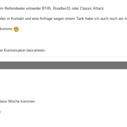
m Reifendealer entweder BT45, Roadtec01 oder Classic Attack.
nden in Kontakt und eine Anfrage wegen einem Tank habe ich auch noch am l
an komme
r Konversation beizutreten.
h diese Woche kommen
n