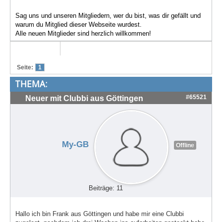
Treffen & Touren
Sag uns und unseren Mitgliedern, wer du bist, was dir gefällt und
warum du Mitglied dieser Webseite wurdest.
Cafe-Ecke
Alle neuen Mitglieder sind herzlich willkommen!
Suche
Seite:
1
THEMA:
#65521
Neuer mit Clubbi aus Göttingen
My-GB
Offline
Beiträge: 11
Hallo ich bin Frank aus Göttingen und habe mir eine Clubbi