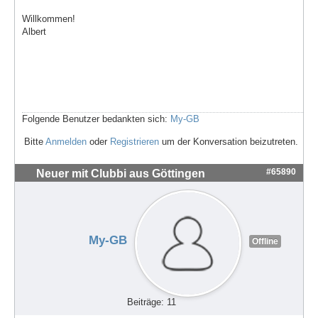
Willkommen!
Albert
Folgende Benutzer bedankten sich:
My-GB
Bitte
Anmelden
oder
Registrieren
um der Konversation beizutreten.
#65890
Neuer mit Clubbi aus Göttingen
My-GB
Offline
Beiträge: 11