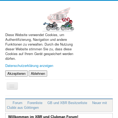
Diese Website verwendet Cookies, um
Authentifizierung, Navigation und andere
Funktionen zu verwalten. Durch die Nutzung
dieser Website stimmen Sie zu, dass diese
Cookies auf Ihrem Gerät gespeichert werden
dürfen.
Datenschutzerklärung anzeigen
Akzeptieren
Ablehnen
Navigation
an/aus
XBR.de
Forum
Forenliste
GB und XBR Besitzerliste
Neuer mit
Technik
Clubbi aus Göttingen
Forum
Willkommen im XBR und Clubman Forum!