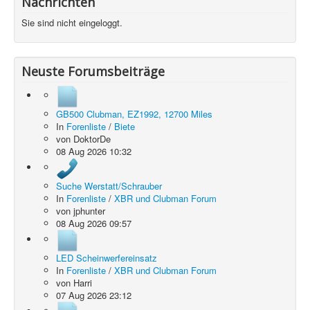
Nachrichten
Sie sind nicht eingeloggt.
Neuste Forumsbeiträge
GB500 Clubman, EZ1992, 12700 Miles
In
Forenliste
/
Biete
von
DoktorDe
08 Aug 2026 10:32
Suche Werstatt/Schrauber
In
Forenliste
/
XBR und Clubman Forum
von
jphunter
08 Aug 2026 09:57
LED Scheinwerfereinsatz
In
Forenliste
/
XBR und Clubman Forum
von
Harri
07 Aug 2026 23:12