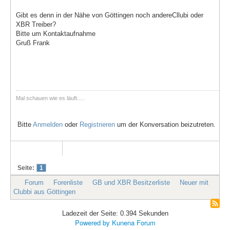
Gibt es denn in der Nähe von Göttingen noch andereCllubi oder
XBR Treiber?
Bitte um Kontaktaufnahme
Gruß Frank
Mal schauen wie es läuft.....
Bitte
Anmelden
oder
Registrieren
um der Konversation beizutreten.
Seite:
1
Forum
Forenliste
GB und XBR Besitzerliste
Neuer mit
Clubbi aus Göttingen
Ladezeit der Seite: 0.394 Sekunden
Powered by
Kunena Forum