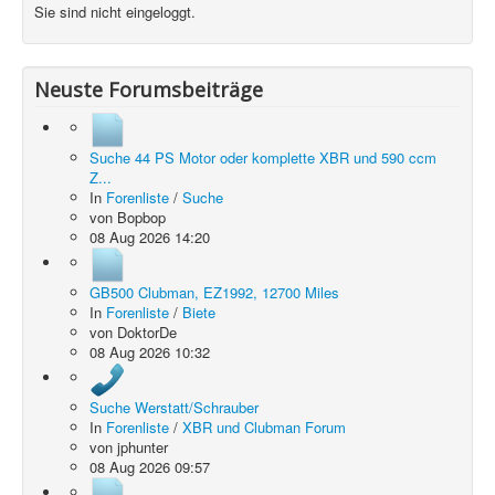
Sie sind nicht eingeloggt.
Neuste Forumsbeiträge
Suche 44 PS Motor oder komplette XBR und 590 ccm
Z...
In
Forenliste
/
Suche
von
Bopbop
08 Aug 2026 14:20
GB500 Clubman, EZ1992, 12700 Miles
In
Forenliste
/
Biete
von
DoktorDe
08 Aug 2026 10:32
Suche Werstatt/Schrauber
In
Forenliste
/
XBR und Clubman Forum
von
jphunter
08 Aug 2026 09:57