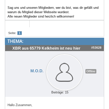
Treffen & Touren
Sag uns und unseren Mitgliedern, wer du bist, was dir gefällt und
warum du Mitglied dieser Webseite wurdest.
Cafe-Ecke
Alle neuen Mitglieder sind herzlich willkommen!
Suche
Seite:
1
THEMA:
#53628
XBR aus 65779 Kelkheim ist neu hier
M.O.D.
Offline
Beiträge: 15
Hallo Zusammen,