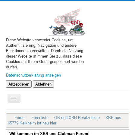
Diese Website verwendet Cookies, um
Authentifizierung, Navigation und andere
Funktionen zu verwalten. Durch die Nutzung
dieser Website stimmen Sie zu, dass diese
Cookies auf Ihrem Gerät gespeichert werden
dürfen.
Datenschutzerklärung anzeigen
Akzeptieren
Ablehnen
Navigation
an/aus
XBR.de
Forum
Forenliste
GB und XBR Besitzerliste
XBR aus
Technik
65779 Kelkheim ist neu hier
Forum
Willkommen im XBR und Clubman Forum!