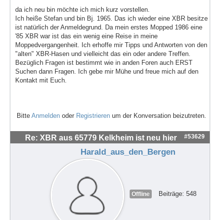
da ich neu bin möchte ich mich kurz vorstellen.
Ich heiße Stefan und bin Bj. 1965. Das ich wieder eine XBR besitze
ist natürlich der Anmeldegrund. Da mein erstes Mopped 1986 eine
'85 XBR war ist das ein wenig eine Reise in meine
Moppedvergangenheit. Ich erhoffe mir Tipps und Antworten von den
"alten" XBR-Hasen und vielleicht das ein oder andere Treffen.
Bezüglich Fragen ist bestimmt wie in anden Foren auch ERST
Suchen dann Fragen. Ich gebe mir Mühe und freue mich auf den
Kontakt mit Euch.
Bitte
Anmelden
oder
Registrieren
um der Konversation beizutreten.
#53629
Re: XBR aus 65779 Kelkheim ist neu hier
Harald_aus_den_Bergen
Beiträge: 548
Offline