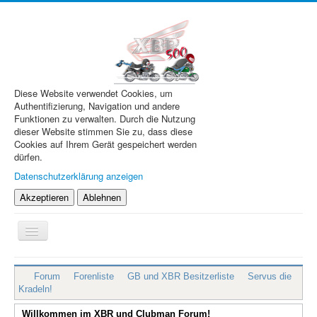
Diese Website verwendet Cookies, um
Authentifizierung, Navigation und andere
Funktionen zu verwalten. Durch die Nutzung
dieser Website stimmen Sie zu, dass diese
Cookies auf Ihrem Gerät gespeichert werden
dürfen.
Datenschutzerklärung anzeigen
Akzeptieren
Ablehnen
Navigation
an/aus
XBR.de
Forum
Forenliste
GB und XBR Besitzerliste
Servus die
Technik
Kradeln!
Forum
Willkommen im XBR und Clubman Forum!