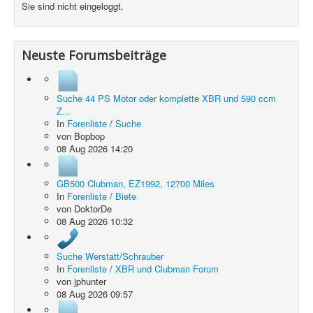
Sie sind nicht eingeloggt.
Neuste Forumsbeiträge
Suche 44 PS Motor oder komplette XBR und 590 ccm
Z...
In
Forenliste
/
Suche
von
Bopbop
08 Aug 2026 14:20
GB500 Clubman, EZ1992, 12700 Miles
In
Forenliste
/
Biete
von
DoktorDe
08 Aug 2026 10:32
Suche Werstatt/Schrauber
In
Forenliste
/
XBR und Clubman Forum
von
jphunter
08 Aug 2026 09:57