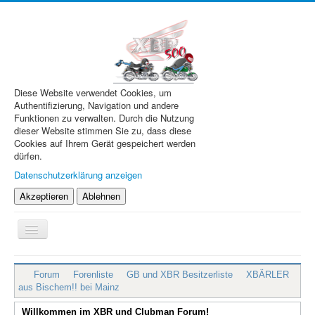
Diese Website verwendet Cookies, um
Authentifizierung, Navigation und andere
Funktionen zu verwalten. Durch die Nutzung
dieser Website stimmen Sie zu, dass diese
Cookies auf Ihrem Gerät gespeichert werden
dürfen.
Datenschutzerklärung anzeigen
Akzeptieren
Ablehnen
Navigation
an/aus
XBR.de
Forum
Forenliste
GB und XBR Besitzerliste
XBÄRLER
Technik
aus Bischem!! bei Mainz
Forum
Willkommen im XBR und Clubman Forum!