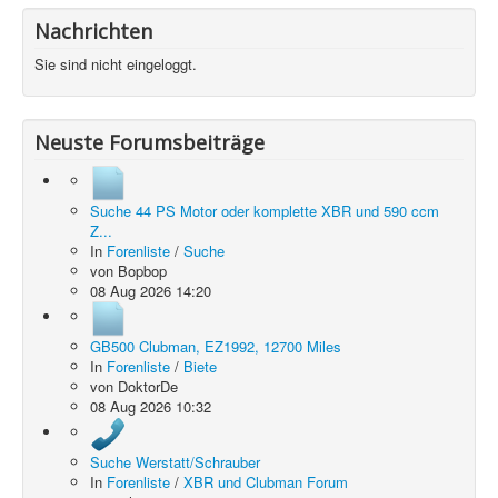
Nachrichten
Sie sind nicht eingeloggt.
Neuste Forumsbeiträge
Suche 44 PS Motor oder komplette XBR und 590 ccm
Z...
In
Forenliste
/
Suche
von
Bopbop
08 Aug 2026 14:20
GB500 Clubman, EZ1992, 12700 Miles
In
Forenliste
/
Biete
von
DoktorDe
08 Aug 2026 10:32
Suche Werstatt/Schrauber
In
Forenliste
/
XBR und Clubman Forum