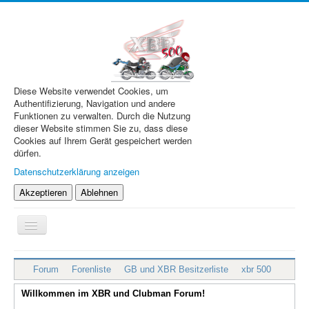
Diese Website verwendet Cookies, um
Authentifizierung, Navigation und andere
Funktionen zu verwalten. Durch die Nutzung
dieser Website stimmen Sie zu, dass diese
Cookies auf Ihrem Gerät gespeichert werden
dürfen.
Datenschutzerklärung anzeigen
Akzeptieren
Ablehnen
Navigation
an/aus
XBR.de
Forum
Forenliste
GB und XBR Besitzerliste
xbr 500
Technik
Willkommen im XBR und Clubman Forum!
Forum