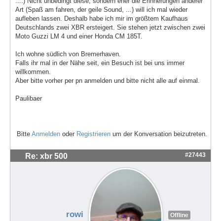
....) Nicht unbedingt diese, sondern eher die Erinnerungen anderer
Art (Spaß am fahren, der geile Sound, ...) will ich mal wieder
aufleben lassen. Deshalb habe ich mir im größtem Kaufhaus
Deutschlands zwei XBR ersteigert. Sie stehen jetzt zwischen zwei
Moto Guzzi LM 4 und einer Honda CM 185T.
Ich wohne südlich von Bremerhaven.
Falls ihr mal in der Nähe seit, ein Besuch ist bei uns immer
willkommen.
Aber bitte vorher per pn anmelden und bitte nicht alle auf einmal.
Paulibaer
Bitte
Anmelden
oder
Registrieren
um der Konversation beizutreten.
#27443
Re: xbr 500
rowi
Offline