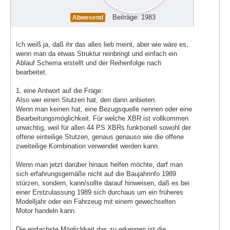
Beiträge: 1983
Abwesend
Ich weiß ja, daß ihr das alles lieb meint, aber wie wäre es,
wenn man da etwas Struktur reinbringt und einfach ein
Ablauf Schema erstellt und der Reihenfolge nach
bearbeitet.
1, eine Antwort auf die Frage:
Also wer einen Stutzen hat, den dann anbieten.
Wenn man keinen hat, eine Bezugsquelle nennen oder eine
Bearbeitungsmöglichkeit. Für welche XBR ist vollkommen
unwichtig, weil für allen 44 PS XBRs funktionell sowohl der
offene einteilige Stutzen, genaus genauso wie die offene
zweiteilige Kombination verwendet werden kann.
Wenn man jetzt darüber hinaus helfen möchte, darf man
sich erfahrungsgemäße nicht auf die Baujahrinfo 1989
stürzen, sondern, kann/sollte darauf hinweisen, daß es bei
einer Erstzulassung 1989 sich durchaus um ein früheres
Modelljahr oder ein Fahrzeug mit einem gewechselten
Motor handeln kann.
Die einfachste Möglichkeit das zu erkennen ist die