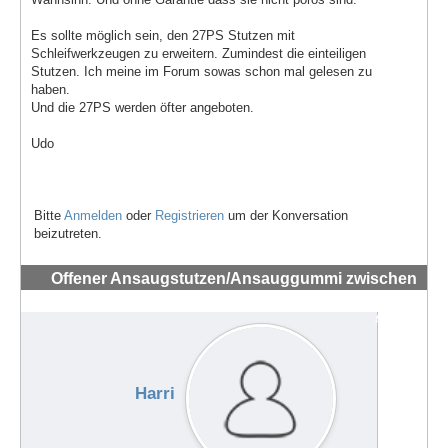
Es sollte möglich sein, den 27PS Stutzen mit
Schleifwerkzeugen zu erweitern. Zumindest die einteiligen
Stutzen. Ich meine im Forum sowas schon mal gelesen zu
haben.
Und die 27PS werden öfter angeboten.
Udo
Bitte
Anmelden
oder
Registrieren
um der Konversation
beizutreten.
Offener Ansaugstutzen/Ansauggummi zwischen
Vergaser und Zylinder 44 PS 1989
#72239
Harri