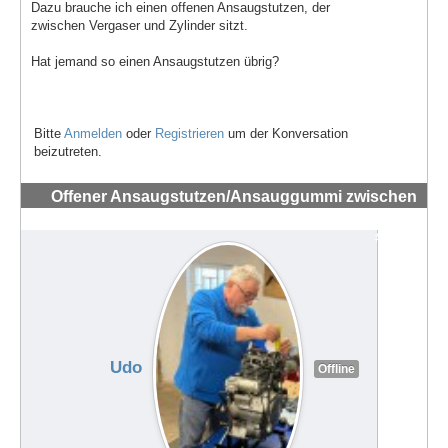
Dazu brauche ich einen offenen Ansaugstutzen, der
zwischen Vergaser und Zylinder sitzt.
Hat jemand so einen Ansaugstutzen übrig?
Bitte
Anmelden
oder
Registrieren
um der Konversation
beizutreten.
Offener Ansaugstutzen/Ansauggummi zwischen
Vergaser und Zylinder 44 PS 1989
#72235
Udo
Offline