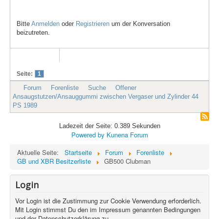
Bitte
Anmelden
oder
Registrieren
um der Konversation
beizutreten.
Seite:
1
Forum
Forenliste
Suche
Offener
Ansaugstutzen/Ansauggummi zwischen Vergaser und Zylinder 44
PS 1989
Ladezeit der Seite: 0.389 Sekunden
Powered by
Kunena Forum
Aktuelle Seite:
Startseite
Forum
Forenliste
GB und XBR Besitzerliste
GB500 Clubman
Login
Vor Login ist die Zustimmung zur Cookie Verwendung erforderlich.
Mit Login stimmst Du den im Impressum genannten Bedingungen
und der Datenschutzerklärung zu.