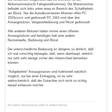
Motornummer(nicht Fahrgestellnummer). Die Motornummer
befindet sich links unten etwa im Bereich des Schalthebels
am Block. Nur die Autodecomotoren Motoren offen PC
1553xxxxx und gedrosselt PC 1563 sind über den
Ansaugstutzen, Vergaserbedüsung und Ritzel gedrosselt.
Alle anderen Motoren haben immer einen offenen
Ansaugstutzen und benötigen halt eine andere
Nockenwelle, Bedüsung und Ritzel.
Die unterschiedliche Bedüsung ist übrigens so ähnlich, daß
ich mal vorsichtig behaupte, daß, wenn überhaupt, wirklich
nur sehr sehr wenige sicher den Unterschied bemerken
können..
"Aufgebohrte" Ansaugstutzen sind funktionell natürlich
möglich, nur bei einer Eintragung, ist es sehr
wahrscheinlich, daß der Gutachter sich nicht so richtig
darauf einlassen möchte.
Ein wahrer Besserwisser weiß es einfach besser.