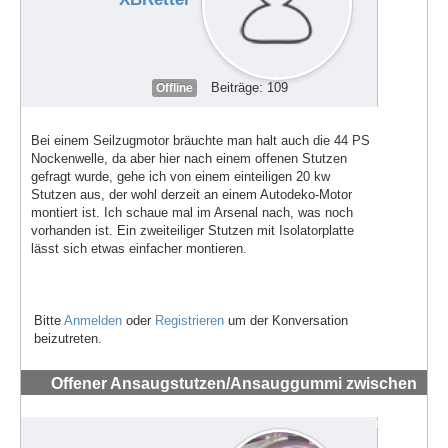
Beiträge: 109
Offline
Bei einem Seilzugmotor bräuchte man halt auch die 44 PS
Nockenwelle, da aber hier nach einem offenen Stutzen
gefragt wurde, gehe ich von einem einteiligen 20 kw
Stutzen aus, der wohl derzeit an einem Autodeko-Motor
montiert ist. Ich schaue mal im Arsenal nach, was noch
vorhanden ist. Ein zweiteiliger Stutzen mit Isolatorplatte
lässt sich etwas einfacher montieren.
Bitte
Anmelden
oder
Registrieren
um der Konversation
beizutreten.
Offener Ansaugstutzen/Ansauggummi zwischen
Vergaser und Zylinder 44 PS 1989
#72237