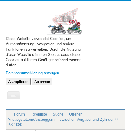
Diese Website verwendet Cookies, um
Authentifizierung, Navigation und andere
Funktionen zu verwalten. Durch die Nutzung
dieser Website stimmen Sie zu, dass diese
Cookies auf Ihrem Gerät gespeichert werden
dürfen.
Datenschutzerklärung anzeigen
Akzeptieren
Ablehnen
Navigation
an/aus
XBR.de
Forum
Forenliste
Suche
Offener
Technik
Ansaugstutzen/Ansauggummi zwischen Vergaser und Zylinder 44
PS 1989
Forum