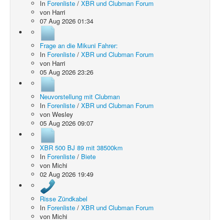
In
Forenliste
/
XBR und Clubman Forum
von
Harri
07 Aug 2026 01:34
Frage an die Mikuni Fahrer:
In
Forenliste
/
XBR und Clubman Forum
von
Harri
05 Aug 2026 23:26
Neuvorstellung mit Clubman
In
Forenliste
/
XBR und Clubman Forum
von
Wesley
05 Aug 2026 09:07
XBR 500 BJ 89 mit 38500km
In
Forenliste
/
Biete
von
Michi
02 Aug 2026 19:49
Risse Zündkabel
In
Forenliste
/
XBR und Clubman Forum
von
Michi