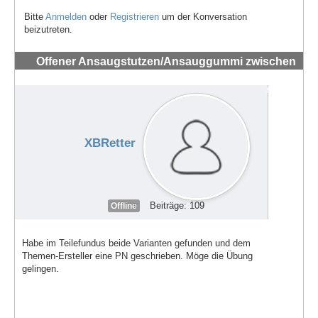
Bitte
Anmelden
oder
Registrieren
um der Konversation
beizutreten.
Offener Ansaugstutzen/Ansauggummi zwischen
Vergaser und Zylinder 44 PS 1989
#72254
XBRetter
Beiträge: 109
Offline
Habe im Teilefundus beide Varianten gefunden und dem
Themen-Ersteller eine PN geschrieben. Möge die Übung
gelingen.