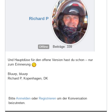
Richard P
Beiträge: 339
Offline
Und Hauptdüse für den offene Version hast du schon -- nur
zum Erinnerung
Bluurp, bluurp
Richard P, Kopenhagen, DK
Bitte
Anmelden
oder
Registrieren
um der Konversation
beizutreten.