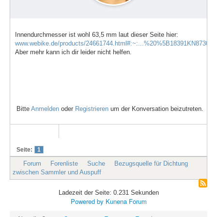
Innendurchmesser ist wohl 63,5 mm laut dieser Seite hier:
www.webike.de/products/24661744.html#:~:...%20%5B18391KN8730%
Aber mehr kann ich dir leider nicht helfen.
Bitte
Anmelden
oder
Registrieren
um der Konversation beizutreten.
Seite:
1
Forum
Forenliste
Suche
Bezugsquelle für Dichtung
zwischen Sammler und Auspuff
Ladezeit der Seite: 0.231 Sekunden
Powered by
Kunena Forum