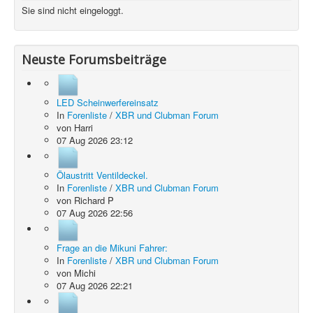
Sie sind nicht eingeloggt.
Neuste Forumsbeiträge
LED Scheinwerfereinsatz
In
Forenliste
/
XBR und Clubman Forum
von
Harri
07 Aug 2026 23:12
Ölaustritt Ventildeckel.
In
Forenliste
/
XBR und Clubman Forum
von
Richard P
07 Aug 2026 22:56
Frage an die Mikuni Fahrer:
In
Forenliste
/
XBR und Clubman Forum
von
Michi
07 Aug 2026 22:21