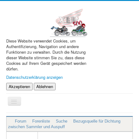
Diese Website verwendet Cookies, um
Authentifizierung, Navigation und andere
Funktionen zu verwalten. Durch die Nutzung
dieser Website stimmen Sie zu, dass diese
Cookies auf Ihrem Gerät gespeichert werden
dürfen.
Datenschutzerklärung anzeigen
Akzeptieren
Ablehnen
Navigation
an/aus
XBR.de
Forum
Forenliste
Suche
Bezugsquelle für Dichtung
Technik
zwischen Sammler und Auspuff
Forum