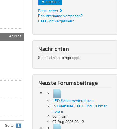
Anmelden
Registrieren
Benutzername vergessen?
Passwort vergessen?
#71923
Nachrichten
Sie sind nicht eingeloggt.
Neuste Forumsbeiträge
LED Scheinwerfereinsatz
In
Forenliste
/
XBR und Clubman
Forum
von
Harri
07 Aug 2026 23:12
Seite:
1