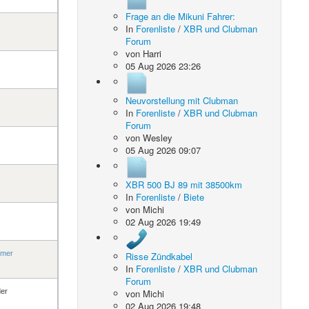
Frage an die Mikuni Fahrer:
In
Forenliste
/
XBR und Clubman
Forum
von
Harri
05 Aug 2026 23:26
Neuvorstellung mit Clubman
In
Forenliste
/
XBR und Clubman
Forum
von
Wesley
05 Aug 2026 09:07
XBR 500 BJ 89 mit 38500km
In
Forenliste
/
Biete
von
Michi
02 Aug 2026 19:49
imer
Risse Zündkabel
In
Forenliste
/
XBR und Clubman
Forum
der
von
Michi
02 Aug 2026 19:48