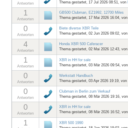
Thema gestartet, 17 Jul 2026 08:51, von
Antworten
1
GB500 Clubman, EZ1992, 12700 Miles
Thema gestartet, 17 Mai 2026 16:04, vo
Antworten
0
Biete diverse XBR Teile
Thema gestartet, 02 Jun 2026 09:02, vo
Antworten
4
Honda XBR 500 Caferacer
Thema gestartet, 02 Mai 2026 12:43, vo
Antworten
1
XBR in HH for sale
Thema gestartet, 03 Mär 2026 09:54, vo
Antworten
0
Werkstatt Handbuch
Thema gestartet, 03 Apr 2026 19:19, von
Antworten
0
Clubman in Berlin zum Verkauf
Thema gestartet, 08 Mär 2026 19:16, vo
Antworten
0
XBR in HH for sale
Thema gestartet, 08 Mär 2026 16:52, vo
Antworten
1
XBR 500 1990
Thema gestartet, 18 Jan 2026 19:02, vo