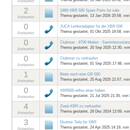
Antworten
2
1989 XBR 500 Spare Parts for sale
Thema gestartet, 13 Jan 2026 20:58, vo
Antworten
0
JUCA Lenkeradapter für die XBR 500
Thema gestartet, 01 Okt 2025 19:58, vo
Antworten
0
Clubman - 9700 Meilen - Sammlerzustand
Thema gestartet, 20 Sep 2025 12:30, vo
Antworten
0
Clubman zu verkaufen
Thema gestartet, 01 Sep 2025 17:48, vo
Antworten
1
Biete noch eine GB 500
Thema gestartet, 25 Aug 2025 22:57, vo
Antworten
0
XBR500 willse einer haben
Thema gestartet, 21 Jul 2025 21:30, von
Antworten
4
Zweit-XBR zu verkaufen
Thema gestartet, 28 Dez 2024 13:09, vo
Antworten
3
Diverse Teile für XBR
Thema gestartet, 24 Apr 2025 14:19, von
Antworten