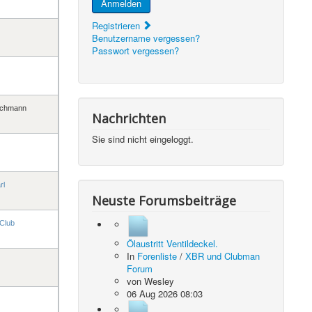
Anmelden
Registrieren
Benutzername vergessen?
Passwort vergessen?
schmann
Nachrichten
Sie sind nicht eingeloggt.
rl
Neuste Forumsbeiträge
Club
Ölaustritt Ventildeckel.
In
Forenliste
/
XBR und Clubman
Forum
von
Wesley
06 Aug 2026 08:03