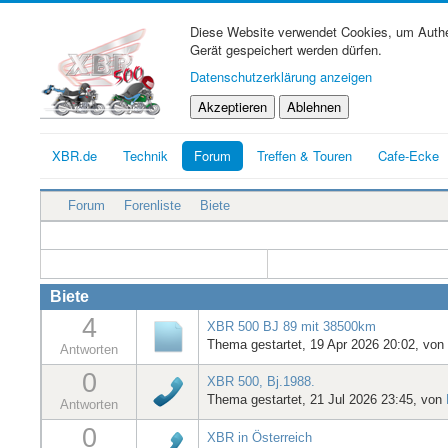
Diese Website verwendet Cookies, um Authen
Gerät gespeichert werden dürfen.
Datenschutzerklärung anzeigen
Akzeptieren
Ablehnen
XBR.de
Technik
Forum
Treffen & Touren
Cafe-Ecke
Forum
Forenliste
Biete
Biete
4
XBR 500 BJ 89 mit 38500km
Thema gestartet, 19 Apr 2026 20:02, von
Antworten
0
XBR 500, Bj.1988.
Thema gestartet, 21 Jul 2026 23:45, von
Antworten
0
XBR in Österreich