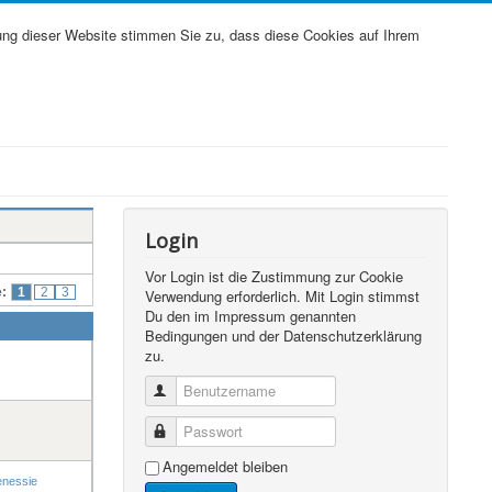
ung dieser Website stimmen Sie zu, dass diese Cookies auf Ihrem
Login
Vor Login ist die Zustimmung zur Cookie
e:
1
2
3
Verwendung erforderlich. Mit Login stimmst
Du den im Impressum genannten
Bedingungen und der Datenschutzerklärung
zu.
Benutzername
Passwort
Angemeldet bleiben
nessie