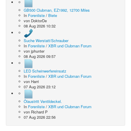
GB500 Clubman, EZ1992, 12700 Miles
In
Forenliste
/
Biete
von
DoktorDe
08 Aug 2026 10:32
Suche Werstatt/Schrauber
In
Forenliste
/
XBR und Clubman Forum
von
jphunter
08 Aug 2026 09:57
LED Scheinwerfereinsatz
In
Forenliste
/
XBR und Clubman Forum
von
Harri
07 Aug 2026 23:12
Ölaustritt Ventildeckel.
In
Forenliste
/
XBR und Clubman Forum
von
Richard P
07 Aug 2026 22:56