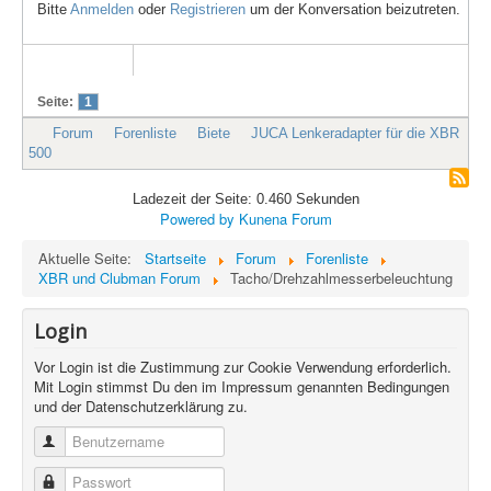
Bitte
Anmelden
oder
Registrieren
um der Konversation beizutreten.
Seite:
1
Forum
Forenliste
Biete
JUCA Lenkeradapter für die XBR
500
Ladezeit der Seite: 0.460 Sekunden
Powered by
Kunena Forum
Aktuelle Seite:
Startseite
Forum
Forenliste
XBR und Clubman Forum
Tacho/Drehzahlmesserbeleuchtung
Login
Vor Login ist die Zustimmung zur Cookie Verwendung erforderlich.
Mit Login stimmst Du den im Impressum genannten Bedingungen
und der Datenschutzerklärung zu.
Benutzername
Passwort