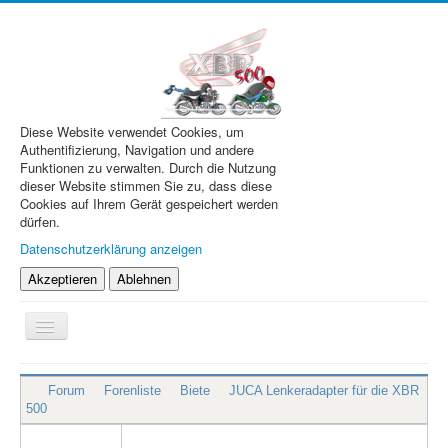
Diese Website verwendet Cookies, um
Authentifizierung, Navigation und andere
Funktionen zu verwalten. Durch die Nutzung
dieser Website stimmen Sie zu, dass diese
Cookies auf Ihrem Gerät gespeichert werden
dürfen.
Datenschutzerklärung anzeigen
Akzeptieren
Ablehnen
Navigation
an/aus
XBR.de
Forum
Forenliste
Biete
JUCA Lenkeradapter für die XBR
Technik
500
Forum