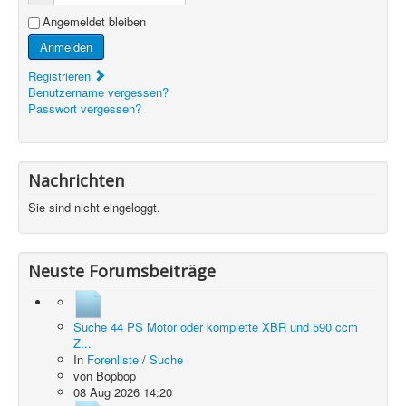
Angemeldet bleiben
Anmelden
Registrieren
Benutzername vergessen?
Passwort vergessen?
Nachrichten
Sie sind nicht eingeloggt.
Neuste Forumsbeiträge
Suche 44 PS Motor oder komplette XBR und 590 ccm
Z...
In
Forenliste
/
Suche
von
Bopbop
08 Aug 2026 14:20